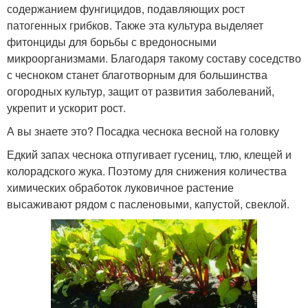
содержанием фунгицидов, подавляющих рост
патогенных грибков. Также эта культура выделяет
фитонциды для борьбы с вредоносными
микроорганизмами. Благодаря такому составу соседство
с чесноком станет благотворным для большинства
огородных культур, защит от развития заболеваний,
укрепит и ускорит рост.
А вы знаете это? Посадка чеснока весной на головку
Едкий запах чеснока отпугивает гусениц, тлю, клещей и
колорадского жука. Поэтому для снижения количества
химических обработок луковичное растение
высаживают рядом с пасленовыми, капустой, свеклой.