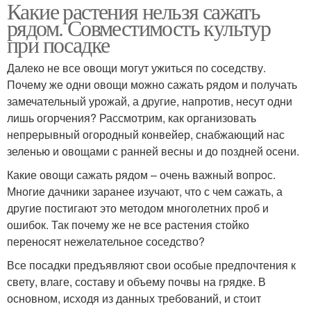
Какие растения нельзя сажать
рядом. Совместимость культур
при посадке
Далеко не все овощи могут ужиться по соседству.
Почему же одни овощи можно сажать рядом и получать
замечательный урожай, а другие, напротив, несут одни
лишь огорчения? Рассмотрим, как организовать
непрерывный огородный конвейер, снабжающий нас
зеленью и овощами с ранней весны и до поздней осени.
Какие овощи сажать рядом – очень важный вопрос.
Многие дачники заранее изучают, что с чем сажать, а
другие постигают это методом многолетних проб и
ошибок. Так почему же не все растения стойко
переносят нежелательное соседство?
Все посадки предъявляют свои особые предпочтения к
свету, влаге, составу и объему почвы на грядке. В
основном, исходя из данных требований, и стоит