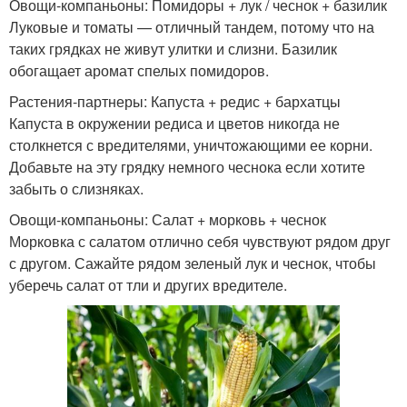
Овощи-компаньоны: Помидоры + лук / чеснок + базилик
Луковые и томаты — отличный тандем, потому что на
таких грядках не живут улитки и слизни. Базилик
обогащает аромат спелых помидоров.
Растения-партнеры: Капуста + редис + бархатцы
Капуста в окружении редиса и цветов никогда не
столкнется с вредителями, уничтожающими ее корни.
Добавьте на эту грядку немного чеснока если хотите
забыть о слизняках.
Овощи-компаньоны: Салат + морковь + чеснок
Морковка с салатом отлично себя чувствуют рядом друг
с другом. Сажайте рядом зеленый лук и чеснок, чтобы
уберечь салат от тли и других вредителе.