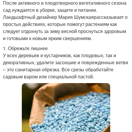
После активного и плодотворного вегетативного сезона
сад нуждается в уборке, защите и питании.
Ландшафтный дизайнер Мария Шумскаярассказывает о
простых действиях, которые помогут растениям как
следует отдохнуть за зиму весной проснуться здоровым
и готовыми к новым ярким свершениям.
1. Обрежьте лишнее
У всех деревьев и кустарников, как плодовых, так и
декоративных, удалите засохшие и поврежденные ветви
– это санитарная обрезка. Все срезы обработайте
садовым варом или специальной пастой.