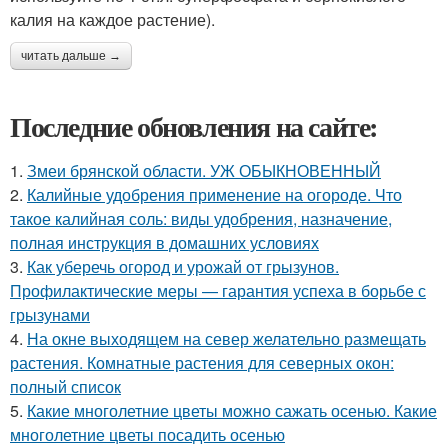
калия на каждое растение).
читать дальше →
Последние обновления на сайте:
1.
Змеи брянской области. УЖ ОБЫКНОВЕННЫЙ
2.
Калийные удобрения применение на огороде. Что
такое калийная соль: виды удобрения, назначение,
полная инструкция в домашних условиях
3.
Как уберечь огород и урожай от грызунов.
Профилактические меры — гарантия успеха в борьбе с
грызунами
4.
На окне выходящем на север желательно размещать
растения. Комнатные растения для северных окон:
полный список
5.
Какие многолетние цветы можно сажать осенью. Какие
многолетние цветы посадить осенью