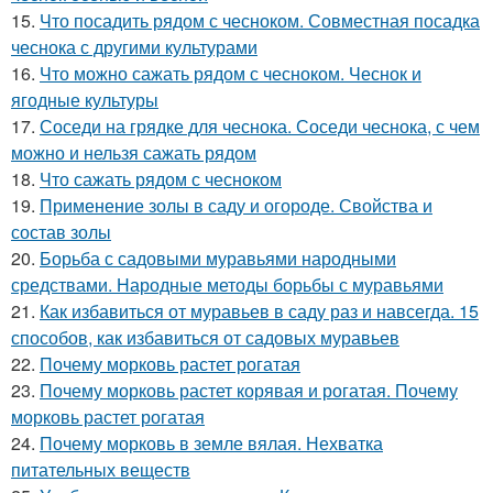
15.
Что посадить рядом с чесноком. Совместная посадка
чеснока с другими культурами
16.
Что можно сажать рядом с чесноком. Чеснок и
ягодные культуры
17.
Соседи на грядке для чеснока. Соседи чеснока, с чем
можно и нельзя сажать рядом
18.
Что сажать рядом с чесноком
19.
Применение золы в саду и огороде. Свойства и
состав золы
20.
Борьба с садовыми муравьями народными
средствами. Народные методы борьбы с муравьями
21.
Как избавиться от муравьев в саду раз и навсегда. 15
способов, как избавиться от садовых муравьев
22.
Почему морковь растет рогатая
23.
Почему морковь растет корявая и рогатая. Почему
морковь растет рогатая
24.
Почему морковь в земле вялая. Нехватка
питательных веществ