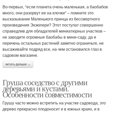
Во-первых, "если планета очень маленькая, а баобабов
много, они разорвут ее на клочки" – помните это
высказывание Маленького принца из бессмертного
произведения Экзюпери? Этот постулат совершенно
справедлив для обладателей миниатюрных участков –
не заводите огромные баобабы в мини-саду, да и
перечень остальных растений заметно ограничьте, не
высаживайте подряд все, на чем остановился глаз в
садовом магазине.
читать дальше →
Груша соседство с другими
деревьями и кустами.
Особенности совместимости
Грушу часто можно встретить на участке садовода, это
дерево прекрасно плодоносит и в южных краях, и в