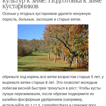
кустарников
Осенью у ягодных кустарников удалите ненужную
поросль, больные, засохшие и старые ветки.
обрежьте под корень все ветки возрастом старше 5 лет, у
вырежьте ветви старше 8 лет. Это позволит молодым
побегам весной быстрее тронуться в рост. Чтобы кусты
лучше перезимовали, после обрезки подкормите их
калийно-фосфорным удобрением (например,
используйте по 1 ст.л. суперфосфата и сернокислого