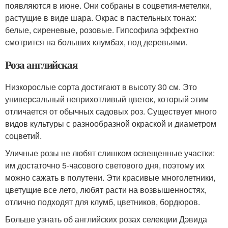
появляются в июне. Они собраны в соцветия-метелки,
растущие в виде шара. Окрас в пастельных тонах:
белые, сиреневые, розовые. Гипсофила эффектно
смотрится на больших клумбах, под деревьями.
Роза английская
Низкорослые сорта достигают в высоту 30 см. Это
универсальный неприхотливый цветок, который этим
отличается от обычных садовых роз. Существует много
видов культуры с разнообразной окраской и диаметром
соцветий.
Уличные розы не любят слишком освещенные участки:
им достаточно 5-часового светового дня, поэтому их
можно сажать в полутени. Эти красивые многолетники,
цветущие все лето, любят расти на возвышенностях,
отлично подходят для клумб, цветников, бордюров.
Больше узнать об английских розах селекции Дэвида