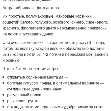
Астра гибридная, фото автора
Их простые, полумахровые, махровые корзинки
соцветий белого, голубого, розового, синего, сиреневого,
красного, фиолетового цвета необыкновенно прекрасны
на почти опустевших дачах.
Они очень зимостойки! На одном месте растут 3-4 года,
потом их делят (у каждой деленки обязательно должны
быть корни и хотя бы 1-2 почки) и пересаживают (весной
и осенью).
Что любят многолетние астры
открытые солнечные места дачи;
богатые гумусом почвы, в оптимальном варианте —
суглинистые дренированные;
регулярный полив;
рыхление грунта;
3-4 подкормки минеральными удобрениями за сезон.