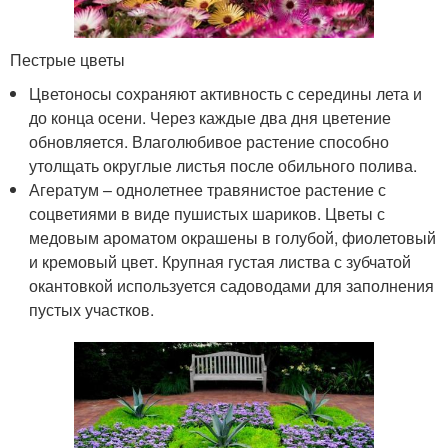
Пестрые цветы
Цветоносы сохраняют активность с середины лета и
до конца осени. Через каждые два дня цветение
обновляется. Влаголюбивое растение способно
утолщать округлые листья после обильного полива.
Агератум – однолетнее травянистое растение с
соцветиями в виде пушистых шариков. Цветы с
медовым ароматом окрашены в голубой, фиолетовый
и кремовый цвет. Крупная густая листва с зубчатой
окантовкой используется садоводами для заполнения
пустых участков.