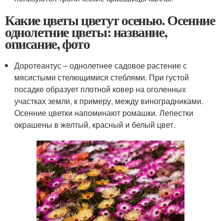
Какие цветы цветут осенью. Осенние
однолетние цветы: название,
описание, фото
Доротеантус – однолетнее садовое растение с
мясистыми стелющимися стеблями. При густой
посадке образует плотной ковер на оголенных
участках земли, к примеру, между виноградниками.
Осенние цветки напоминают ромашки. Лепестки
окрашены в желтый, красный и белый цвет.