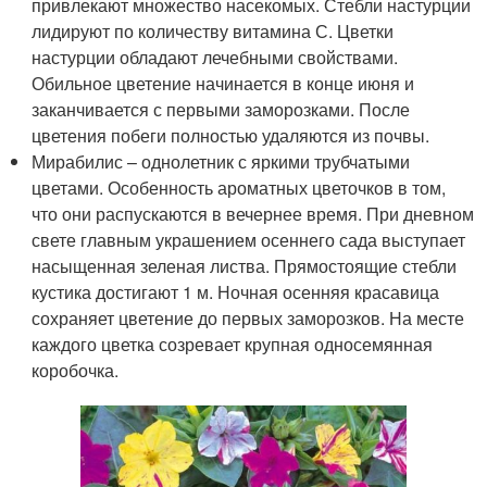
привлекают множество насекомых. Стебли настурции
лидируют по количеству витамина С. Цветки
настурции обладают лечебными свойствами.
Обильное цветение начинается в конце июня и
заканчивается с первыми заморозками. После
цветения побеги полностью удаляются из почвы.
Мирабилис – однолетник с яркими трубчатыми
цветами. Особенность ароматных цветочков в том,
что они распускаются в вечернее время. При дневном
свете главным украшением осеннего сада выступает
насыщенная зеленая листва. Прямостоящие стебли
кустика достигают 1 м. Ночная осенняя красавица
сохраняет цветение до первых заморозков. На месте
каждого цветка созревает крупная односемянная
коробочка.