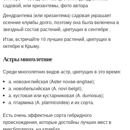
садовой, или хризантемы, фото автора
Дендрантема (или хризантема) садовая украшает
осенние клумбы долго, поэтому она была включена в
звездный состав растений, цветущих в сентябре .
Итак, встречайте 10 лучших растений, цветущих в
октябре в Крыму.
Астры многолетние
Среди многолетних видов астр, цветущих в это время:
а. новоанглийская (Aster novae-angliae);
а. новобельгийская (A. novi-belgii);
а. кустовая или кустарниковая (A. dumosus);
а. птармика (A. ptarmicoides) и их сорта.
Есть очень эффектные сорта гибридного
происхождения, которые достойны лучших мест в
миксбордерах, на клумбах.