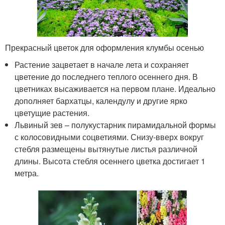
Прекрасный цветок для оформления клумбы осенью
Растение зацветает в начале лета и сохраняет
цветение до последнего теплого осеннего дня. В
цветниках высаживается на первом плане. Идеально
дополняет бархатцы, календулу и другие ярко
цветущие растения.
Львиный зев – полукустарник пирамидальной формы
с колосовидными соцветиями. Снизу-вверх вокруг
стебля размещены вытянутые листья различной
длины. Высота стебля осеннего цветка достигает 1
метра.