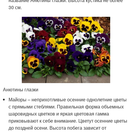
название Анютины глазки. Высота кустика не более
30 см.
Анютины глазки
Майоры – неприхотливые осенние однолетние цветы
с прямыми стеблями. Правильная форма объемных
шаровидных цветков и яркая цветовая гамма
приковывают к себе внимание. Цветут осенние цветы
до поздней осени. Высота побега зависит от