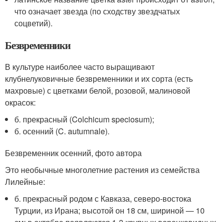
что означает звезда (по сходству звездчатых
соцветий).
Безвременники
В культуре наиболее часто выращивают
клубнелуковичные безвременники и их сорта (есть
махровые) с цветками белой, розовой, малиновой
окрасок:
б. прекрасный (Colchicum speciosum);
б. осенний (C. autumnale).
Безвременник осенний, фото автора
Это необычные многолетние растения из семейства
Лилейные:
б. прекрасный родом с Кавказа, северо-востока
Турции, из Ирана; высотой он 18 см, шириной — 10