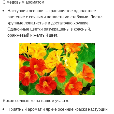
С медовым ароматом
Настурция осенняя – травянистое однолетнее
растение с сочными ветвистыми стеблями. Листья
крупные лопатистые и достаточно хрупкие.
Одиночные цветки разукрашены в красный,
оранжевый и желтый цвет.
Яркое солнышко на вашем участке
Приятный аромат и яркие осенние краски настурции