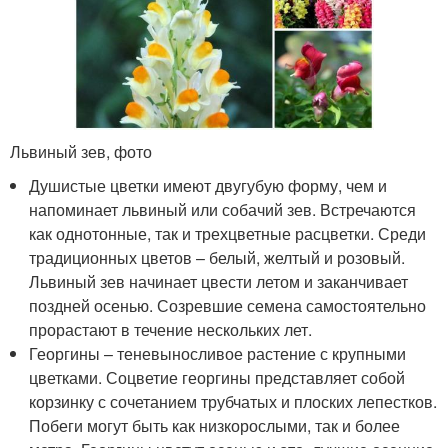
Львиный зев, фото
Душистые цветки имеют двугубую форму, чем и
напоминает львиный или собачий зев. Встречаются
как однотонные, так и трехцветные расцветки. Среди
традиционных цветов – белый, желтый и розовый.
Львиный зев начинает цвести летом и заканчивает
поздней осенью. Созревшие семена самостоятельно
прорастают в течение нескольких лет.
Георгины – теневыносливое растение с крупными
цветками. Соцветие георгины представляет собой
корзинку с сочетанием трубчатых и плоских лепестков.
Побеги могут быть как низкорослыми, так и более