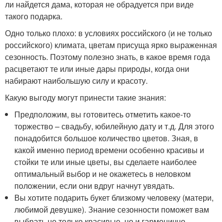
ли найдется дама, которая не обрадуется при виде
такого подарка.
Одно только плохо: в условиях российского (и не только
российского) климата, цветам присуща ярко выраженная
сезонность. Поэтому полезно знать, в какое время года
расцветают те или иные дары природы, когда они
набирают наибольшую силу и красоту.
Какую выгоду могут принести такие знания:
Предположим, вы готовитесь отметить какое-то
торжество – свадьбу, юбилейную дату и т.д. Для этого
понадобится большое количество цветов. Зная, в
какой именно период времени особенно красивы и
стойки те или иные цветы, вы сделаете наиболее
оптимальный выбор и не окажетесь в неловком
положении, если они вдруг начнут увядать.
Вы хотите подарить букет близкому человеку (матери,
любимой девушке). Знание сезонности поможет вам
выбрать не только красивые, но и гармонично