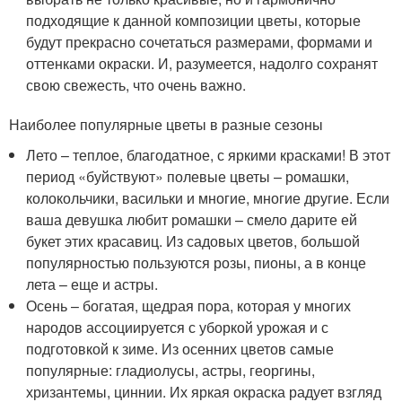
подходящие к данной композиции цветы, которые
будут прекрасно сочетаться размерами, формами и
оттенками окраски. И, разумеется, надолго сохранят
свою свежесть, что очень важно.
Наиболее популярные цветы в разные сезоны
Лето – теплое, благодатное, с яркими красками! В этот
период «буйствуют» полевые цветы – ромашки,
колокольчики, васильки и многие, многие другие. Если
ваша девушка любит ромашки – смело дарите ей
букет этих красавиц. Из садовых цветов, большой
популярностью пользуются розы, пионы, а в конце
лета – еще и астры.
Осень – богатая, щедрая пора, которая у многих
народов ассоциируется с уборкой урожая и с
подготовкой к зиме. Из осенних цветов самые
популярные: гладиолусы, астры, георгины,
хризантемы, циннии. Их яркая окраска радует взгляд