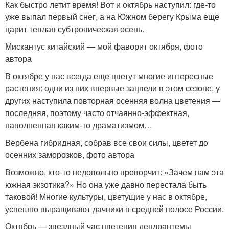
Как быстро летит время! Вот и октябрь наступил: где-то
уже выпал первый снег, а на Южном берегу Крыма еще
царит теплая субтропическая осень.
Мискантус китайский — мой фаворит октября, фото
автора
В октябре у нас всегда еще цветут многие интересные
растения: одни из них впервые зацвели в этом сезоне, у
других наступила повторная осенняя волна цветения —
последняя, поэтому часто отчаянно-эффектная,
наполненная каким-то драматизмом…
Вербена гибридная, собрав все свои силы, цветет до
осенних заморозков, фото автора
Возможно, кто-то недовольно проворчит: «Зачем нам эта
южная экзотика?» Но она уже давно перестала быть
таковой! Многие культуры, цветущие у нас в октябре,
успешно выращивают дачники в средней полосе России.
Октябрь — звездный час цветения дендрантемы