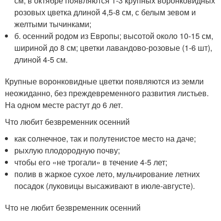
см; в октябре появляются 1-3 крупных воронковидных
розовых цветка длиной 4,5-8 см, с белым зевом и
желтыми тычинками;
б. осенний родом из Европы; высотой около 10-15 см,
шириной до 8 см; цветки лавандово-розовые (1-6 шт),
длиной 4-5 см.
Крупные воронковидные цветки появляются из земли
неожиданно, без преждевременного развития листьев.
На одном месте растут до 6 лет.
Что любит безвременник осенний
как солнечное, так и полутенистое место на даче;
рыхлую плодородную почву;
чтобы его «не трогали» в течение 4-5 лет;
полив в жаркое сухое лето, мульчирование летних
посадок (луковицы высаживают в июле-августе).
Что не любит безвременник осенний