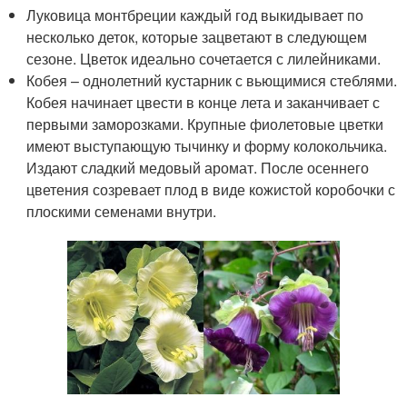
Луковица монтбреции каждый год выкидывает по
несколько деток, которые зацветают в следующем
сезоне. Цветок идеально сочетается с лилейниками.
Кобея – однолетний кустарник с вьющимися стеблями.
Кобея начинает цвести в конце лета и заканчивает с
первыми заморозками. Крупные фиолетовые цветки
имеют выступающую тычинку и форму колокольчика.
Издают сладкий медовый аромат. После осеннего
цветения созревает плод в виде кожистой коробочки с
плоскими семенами внутри.