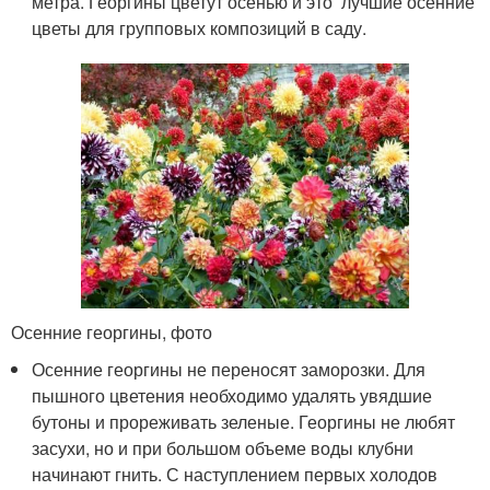
метра. Георгины цветут осенью и это лучшие осенние
цветы для групповых композиций в саду.
Осенние георгины, фото
Осенние георгины не переносят заморозки. Для
пышного цветения необходимо удалять увядшие
бутоны и прореживать зеленые. Георгины не любят
засухи, но и при большом объеме воды клубни
начинают гнить. С наступлением первых холодов