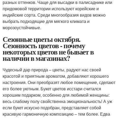
разных оттенков. Чаще для высадки в палисаднике или
придомовой территории используют корейские и
индийские сорта. Среди многообразия видов можно
выбрать подходящие для мягкого климата и
морозоустойчивые.
Сезонные цветы октября.
Сезонность цветов - почему
некоторых цветов не бывает в
наличии в магазинах?
Чудесный дар природа – цветы, радуют нас своей
красотой и приятным ароматом, добавляют хорошего
настроения. Они преобразят любое помещение, сделают
его более уютным. Букет цветов исстари считался
хорошим подарком, особенно для любимой женщины:
весь слабому полу свойственна эмоциональность! А уж
если букет искусно подобран, представляет собой
красивую гармоничную композицию – тем более. Едва