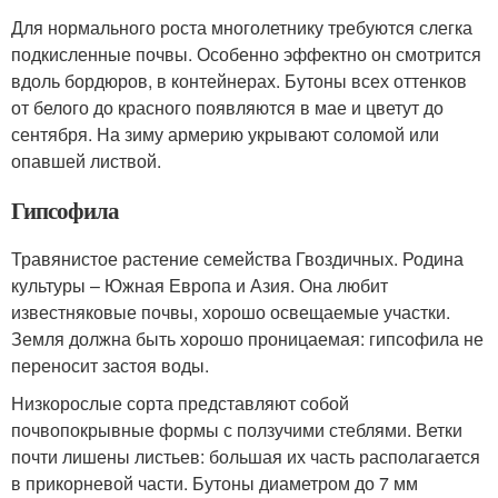
Для нормального роста многолетнику требуются слегка
подкисленные почвы. Особенно эффектно он смотрится
вдоль бордюров, в контейнерах. Бутоны всех оттенков
от белого до красного появляются в мае и цветут до
сентября. На зиму армерию укрывают соломой или
опавшей листвой.
Гипсофила
Травянистое растение семейства Гвоздичных. Родина
культуры – Южная Европа и Азия. Она любит
известняковые почвы, хорошо освещаемые участки.
Земля должна быть хорошо проницаемая: гипсофила не
переносит застоя воды.
Низкорослые сорта представляют собой
почвопокрывные формы с ползучими стеблями. Ветки
почти лишены листьев: большая их часть располагается
в прикорневой части. Бутоны диаметром до 7 мм