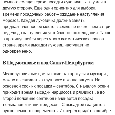
немного смещая сроки посадки луковичных в ту или в
другую сторону. Ещё один ориентир для выбора
времени посадочных работ – ожидание наступления
морозов. Каждая луковичка должна занять
предназначенное ей место в земле не позже, чем за три
недели до наступления устойчивого похолодания. Также,
в протянувшейся через много климатических поясов
стране, время высадки луковиц наступает не
одновременно.
В Подмосковье и под Санкт-Петербургом
Мелколуковичные цветы такие, как крокусы и мускари ,
можно высаживать в грунт уже в конце августа. Но
основной срок их посадки – сентябрь. С началом осени
приходит время высадки нарциссов и рябчиков , а во
второй половине сентября начинается посадка
тюльпанов и гиацинтоидесов . С высадкой гиацинтов
нужно немного повременить. Их черёд придёт в октябре.