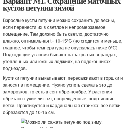
Вариант №1. Сохранение маточных
кустов петунии зимой
Взрослые кусты петунии можно сохранить до весны,
если перенести их в светлое и непромерзаемое
помещение. Там должно быть светло, достаточно
влажно, оптимальная t= 10-15°C (но сгодится и меньше,
главное, чтобы температура не опускалась ниже 0°С).
Подходящие условия бывают на закрытых верандах,
утепленных или южных лоджиях, на подоконниках
подъездов.
Кустики петунии выкапывают, пересаживают в горшки и
заносят в помещение. Нужно успеть сделать это до
заморозков, то есть в сентябре-ноябре. У растения
обрезают сухие листья, поврежденные, подгнившие
ветки. Практикуется и кардинальная стрижка: все ветки
обрезаются до 10-15 см.