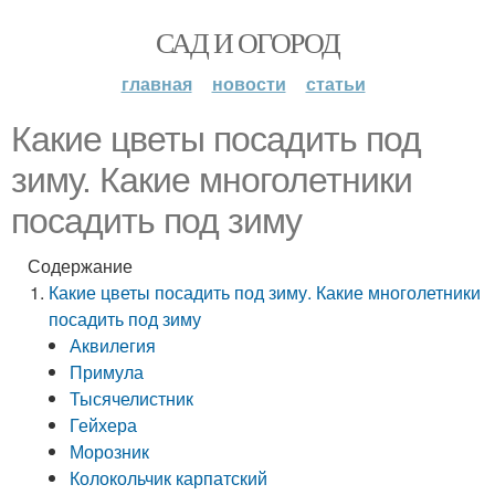
САД И ОГОРОД
главная
новости
статьи
Какие цветы посадить под
зиму. Какие многолетники
посадить под зиму
Содержание
Какие цветы посадить под зиму. Какие многолетники
посадить под зиму
Аквилегия
Примула
Тысячелистник
Гейхера
Морозник
Колокольчик карпатский