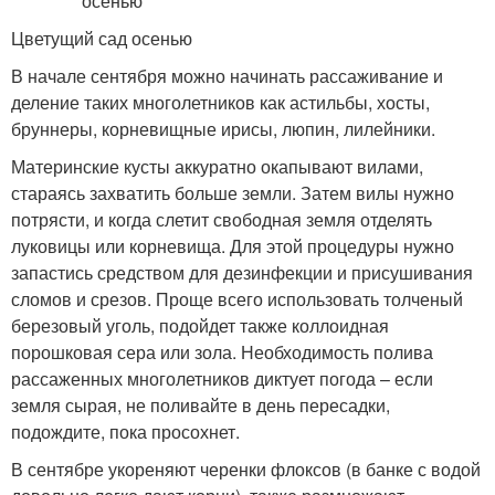
Цветущий сад осенью
В начале сентября можно начинать рассаживание и
деление таких многолетников как астильбы, хосты,
бруннеры, корневищные ирисы, люпин, лилейники.
Материнские кусты аккуратно окапывают вилами,
стараясь захватить больше земли. Затем вилы нужно
потрясти, и когда слетит свободная земля отделять
луковицы или корневища. Для этой процедуры нужно
запастись средством для дезинфекции и присушивания
сломов и срезов. Проще всего использовать толченый
березовый уголь, подойдет также коллоидная
порошковая сера или зола. Необходимость полива
рассаженных многолетников диктует погода – если
земля сырая, не поливайте в день пересадки,
подождите, пока просохнет.
В сентябре укореняют черенки флоксов (в банке с водой