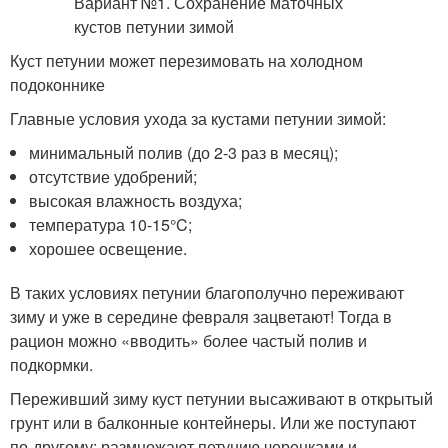
Куст петунии может перезимовать на холодном
подоконнике
Главные условия ухода за кустами петунии зимой:
минимальный полив (до 2-3 раз в месяц);
отсутствие удобрений;
высокая влажность воздуха;
температура 10-15°C;
хорошее освещение.
В таких условиях петунии благополучно переживают
зиму и уже в середине февраля зацветают! Тогда в
рацион можно «вводить» более частый полив и
подкормки.
Переживший зиму куст петунии высаживают в открытый
грунт или в балконные контейнеры. Или же поступают
по-другому: размножают петунию черенками и