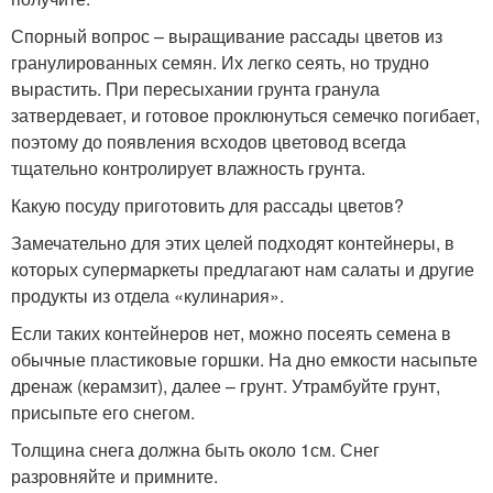
Спорный вопрос – выращивание рассады цветов из
гранулированных семян. Их легко сеять, но трудно
вырастить. При пересыхании грунта гранула
затвердевает, и готовое проклюнуться семечко погибает,
поэтому до появления всходов цветовод всегда
тщательно контролирует влажность грунта.
Какую посуду приготовить для рассады цветов?
Замечательно для этих целей подходят контейнеры, в
которых супермаркеты предлагают нам салаты и другие
продукты из отдела «кулинария».
Если таких контейнеров нет, можно посеять семена в
обычные пластиковые горшки. На дно емкости насыпьте
дренаж (керамзит), далее – грунт. Утрамбуйте грунт,
присыпьте его снегом.
Толщина снега должна быть около 1см. Снег
разровняйте и примните.