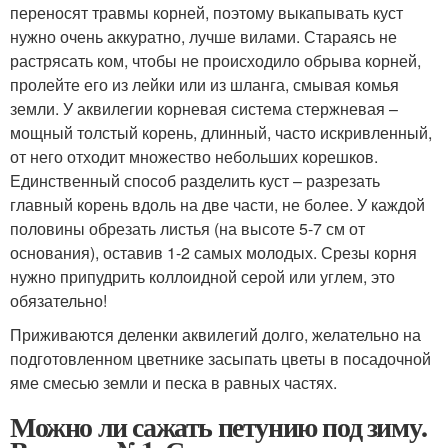
переносят травмы корней, поэтому выкапывать куст
нужно очень аккуратно, лучше вилами. Стараясь не
растрясать ком, чтобы не происходило обрыва корней,
пролейте его из лейки или из шланга, смывая комья
земли. У аквилегии корневая система стержневая –
мощный толстый корень, длинный, часто искривленный,
от него отходит множество небольших корешков.
Единственный способ разделить куст – разрезать
главный корень вдоль на две части, не более. У каждой
половины обрезать листья (на высоте 5-7 см от
основания), оставив 1-2 самых молодых. Срезы корня
нужно припудрить коллоидной серой или углем, это
обязательно!
Приживаются деленки аквилегий долго, желательно на
подготовленном цветнике засыпать цветы в посадочной
яме смесью земли и песка в равных частях.
Можно ли сажать петунию под зиму.