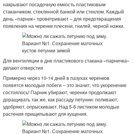
накрывают посадочную емкость пластиковым
стаканчиком, стеклянной банкой или стеклом. Каждый
день «парник» проветривают – для предотвращения
появления на черенке плесени, гнилей, черной ножки.
Для вентиляции в дне пластикового стакана-«парничка»
делают отверстия
Примерно через 10-14 дней в пазухах черенков
появятся молодые побеги – это значит, что укоренение
состоялось! Парник убирают, черенки продолжают
доращивать так же, как рассаду петунии: поливают,
удобряют, опрыскивают. Над 5-6 листиком молодые
растения прищипывают для кущения.