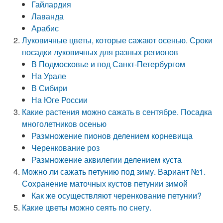
Гайлардия
Лаванда
Арабис
Луковичные цветы, которые сажают осенью. Сроки
посадки луковичных для разных регионов
В Подмосковье и под Санкт-Петербургом
На Урале
В Сибири
На Юге России
Какие растения можно сажать в сентябре. Посадка
многолетников осенью
Размножение пионов делением корневища
Черенкование роз
Размножение аквилегии делением куста
Можно ли сажать петунию под зиму. Вариант №1.
Сохранение маточных кустов петунии зимой
Как же осуществляют черенкование петунии?
Какие цветы можно сеять по снегу.