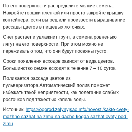
По его поверхности распределите мелкие семена.
Накройте горшки пленкой или просто закройте крышку
контейнера, если вы решили произвести выращивание
рассады цветов в пищевых лоточках.
Снег растает и увлажнит грунт, а семена ровненько
лягут на его поверхности. При этом можно не
переживать о том, что они будут посеяны густо.
Сроки появления всходов зависят от вида цветов.
Большинство семян всходят в течение 7 – 10 суток.
Поливается рассада цветов из
пульверизатора.Автоматический полив поможет
избежать такой неприятности, как полегание слабых
росточков под тяжестью капель воды.
Источник:
https://ogorod.zelynyjsad.info/novosti/kakie-cvety-
mozhno-sazhat-na-zimu-na-dache-kogda-sazhat-cvety-pod-
zimu