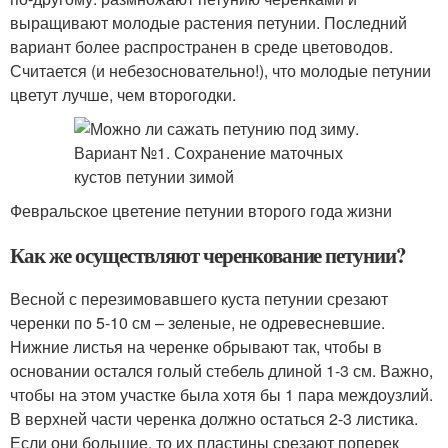
выращивают молодые растения петунии. Последний
вариант более распространен в среде цветоводов.
Считается (и небезосновательно!), что молодые петунии
цветут лучше, чем второгодки.
Февральское цветение петунии второго года жизни
Как же осуществляют черенкование петунии?
Весной с перезимовавшего куста петунии срезают
черенки по 5-10 см – зеленые, не одревесневшие.
Нижние листья на черенке обрывают так, чтобы в
основании остался голый стебель длиной 1-3 см. Важно,
чтобы на этом участке была хотя бы 1 пара междоузлий.
В верхней части черенка должно остаться 2-3 листика.
Если они большие, то их пластины срезают поперек