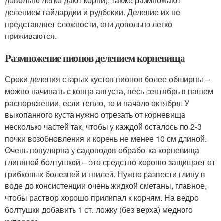
довольно легко дают корни), также размножают
делением гайлардии и рудбекии. Деление их не
представляет сложности, они довольно легко
приживаются.
Размножение пионов делением корневища
Сроки деления старых кустов пионов более обширны –
можно начинать с конца августа, весь сентябрь в нашем
распоряжении, если тепло, то и начало октября. У
выкопанного куста нужно отрезать от корневища
несколько частей так, чтобы у каждой осталось по 2-3
почки возобновления и корень не менее 10 см длиной.
Очень популярна у садоводов обработка корневища
глиняной болтушкой – это средство хорошо защищает от
грибковых болезней и гнилей. Нужно развести глину в
воде до консистенции очень жидкой сметаны, главное,
чтобы раствор хорошо прилипал к корням. На ведро
болтушки добавить 1 ст. ложку (без верха) медного