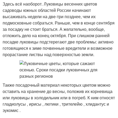
Здесь всё наоборот. Луковицы весенних цветов
садоводы южных областей России начинают
высаживать недели на две-три позднее, чем их
подмосковные собраться. Раньше, чем в конце сентября
за посадку не стоит браться. А желательно, вообще,
отложить дело на конец октября. При слишком ранней
посадке луковицы подстерегают две проблемы: активно
готовящиеся к зиме почвенные вредители и возможное
прорастание листвы над поверхностью земли.
Также посадочный материал некоторых цветом можно
оставить на хранение до весны, положив их корневища
или луковицы в холодильник или в погреб. К ним относят
гладиолусы , ирисы , лютики , трителейю , хлидантус и
эукомис .