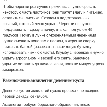
Чтобы черенки роз лучше прижились, нужно срезать
некоторую часть листочков (они тратят влагу и питание),
оставить 2-3 листика. Сажаем в подготовленный
розарий, который легко укрыть. Черенки не нужно
подсушивать – сразу в почву, втыкая под углом 45
градусов. Почву в лунке с укореняемыми черенками
нужно смешать пополам с песком, а черенки сверху
прикрыть банкой (разрезать пластиковую бутылку,
использовать нижнюю часть). Клумбу с черенками нужно
укрыть агроспаном и весной его снять, баночное
укрытие оставить до начала июня, пока не минует угроза
заморозков.
Размножение аквилегии делением куста
Деление кустов аквилегий нужно провести не позднее
первой декады сентября.
Аквилегии требуют бережного обращения, плохо