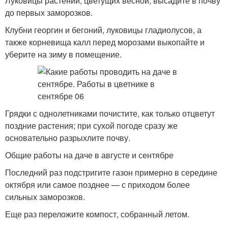
Луковицы растений, цветущих весной, высадите в почву
до первых заморозков.
Клубни георгин и бегоний, луковицы гладиолусов, а
также корневища калл перед морозами выкопайте и
уберите на зиму в помещение.
Грядки с однолетниками почистите, как только отцветут
поздние растения; при сухой погоде сразу же
основательно разрыхлите почву.
Общие работы на даче в августе и сентябре
Последний раз подстригите газон примерно в середине
октября или самое позднее — с приходом более
сильных заморозков.
Еще раз переложите компост, собранный летом.