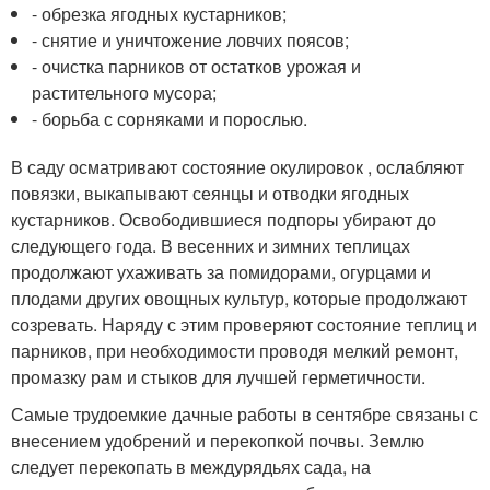
- обрезка ягодных кустарников;
- снятие и уничтожение ловчих поясов;
- очистка парников от остатков урожая и
растительного мусора;
- борьба с сорняками и порослью.
В саду осматривают состояние окулировок , ослабляют
повязки, выкапывают сеянцы и отводки ягодных
кустарников. Освободившиеся подпоры убирают до
следующего года. В весенних и зимних теплицах
продолжают ухаживать за помидорами, огурцами и
плодами других овощных культур, которые продолжают
созревать. Наряду с этим проверяют состояние теплиц и
парников, при необходимости проводя мелкий ремонт,
промазку рам и стыков для лучшей герметичности.
Самые трудоемкие дачные работы в сентябре связаны с
внесением удобрений и перекопкой почвы. Землю
следует перекопать в междурядьях сада, на