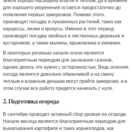
земля хорошо насыщена влагой и теплом, да и времени
для хорошего укоренения остается предостаточно до
появления первых заморозков. Помимо этого,
производят посадку и луковичных растений, таких как
нарциссы, лилии и крокусы. Именно в этот период
производят посадку хвойных и лиственных деревьев и
кустарников, а также малины, крыжовника и ежевики.
В некоторых регионах начало осени является
благоприятным периодом для засевания газонов,
однако делать это нужно с осторожностью. Ведь осенняя
погода является довольно обманчивой и на смену
теплым и влажным денькам могут прийти заморозки, и в
этом случае все работу придется начинать с нуля.
2. Подготовка огорода
В сентябре проводят активный сбор урожая на огороде.
Начало месяца является благоприятным периодом для
выкапывания картофеля и таких корнеплодов, как