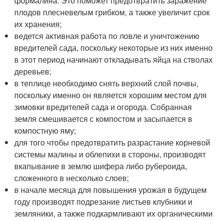
формалина. Это поможет предотвратить заражение
плодов плесневелым грибком, а также увеличит срок
их хранения;
ведется активная работа по ловле и уничтожению
вредителей сада, поскольку некоторые из них именно
в этот период начинают откладывать яйца на стволах
деревьев;
в теплице необходимо снять верхний слой почвы,
поскольку именно он является хорошим местом для
зимовки вредителей сада и огорода. Собранная
земля смешивается с компостом и засыпается в
компостную яму;
для того чтобы предотвратить разрастание корневой
системы малины и облепихи в стороны, производят
вкапывание в землю шифера либо рубероида,
сложенного в несколько слоев;
в начале месяца для повышения урожая в будущем
году производят подрезание листьев клубники и
земляники, а также подкармливают их органическими