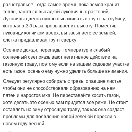
разнотравье? Тогда самое время, пока земля хранит
тепло, заняться высадкой луковичных растений.
Луковицы цветов нужно высаживать в грунт на глубину,
которая в 2-3 раза превышает их высоту. Поместив
луковицу кончиком вверх, вы засыпаете ее землей,
слегка придавливая грунт сверху.
Осенние дожди, перепады температур и слабый
солнечный свет оказывают негативное действие на
газонную траву, поэтому если на вашем садовом участке
есть газон, осенью ему нужно уделить больше внимания.
Следует регулярно собирать с травы опавшие листья,
чтобы они не способствовали образованию на нем
пятен и наростов мха. Не переставайте косить газон,
хотя делать это осенью вам придется все реже. Не стоит
оставлять на зиму отросшую траву, так как она создаст
проблемы для появления новой зеленой поросли в
новом году весной.