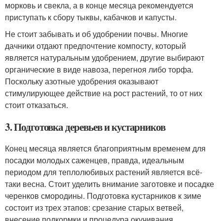
морковь и свекла, а в конце месяца рекомендуется
приступать к сбору тыквы, кабачков и капусты.
Не стоит забывать и об удобрении почвы. Многие
дачники отдают предпочтение компосту, который
является натуральным удобрением, другие выбирают
органические в виде навоза, перегноя либо торфа.
Поскольку азотные удобрения оказывают
стимулирующее действие на рост растений, то от них
стоит отказаться.
3. Подготовка деревьев и кустарников
Конец месяца является благоприятным временем для
посадки молодых саженцев, правда, идеальным
периодом для теплолюбивых растений является всё-
таки весна. Стоит уделить внимание заготовке и посадке
черенков смородины. Подготовка кустарников к зиме
состоит из трех этапов: срезание старых ветвей,
внесение подкормки и процедура окучивания.