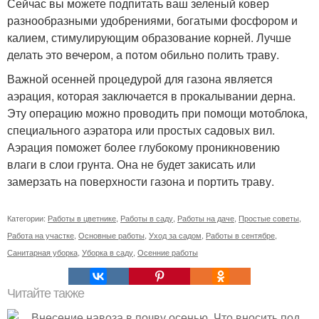
Сейчас вы можете подпитать ваш зеленый ковер
разнообразными удобрениями, богатыми фосфором и
калием, стимулирующим образование корней. Лучше
делать это вечером, а потом обильно полить траву.
Важной осенней процедурой для газона является
аэрация, которая заключается в прокалывании дерна.
Эту операцию можно проводить при помощи мотоблока,
специального аэратора или простых садовых вил.
Аэрация поможет более глубокому проникновению
влаги в слои грунта. Она не будет закисать или
замерзать на поверхности газона и портить траву.
Категории:
Работы в цветнике
,
Работы в саду
,
Работы на даче
,
Простые советы
,
Работа на участке
,
Основные работы
,
Уход за садом
,
Работы в сентябре
,
Санитарная уборка
,
Уборка в саду
,
Осенние работы
Читайте также