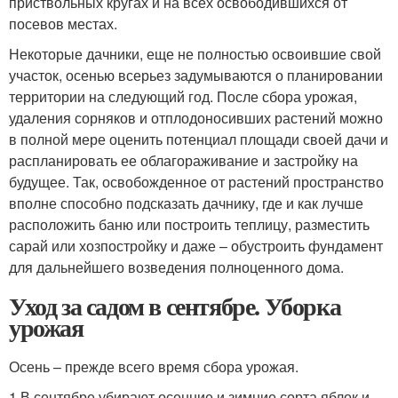
приствольных кругах и на всех освободившихся от
посевов местах.
Некоторые дачники, еще не полностью освоившие свой
участок, осенью всерьез задумываются о планировании
территории на следующий год. После сбора урожая,
удаления сорняков и отплодоносивших растений можно
в полной мере оценить потенциал площади своей дачи и
распланировать ее облагораживание и застройку на
будущее. Так, освобожденное от растений пространство
вполне способно подсказать дачнику, где и как лучше
расположить баню или построить теплицу, разместить
сарай или хозпостройку и даже – обустроить фундамент
для дальнейшего возведения полноценного дома.
Уход за садом в сентябре. Уборка
урожая
Осень – прежде всего время сбора урожая.
1.В сентябре убирают осенние и зимние сорта яблок и