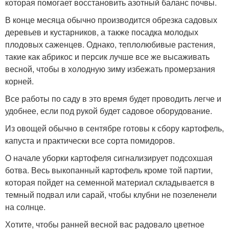
которая помогает восстановить азотный баланс почвы.
В конце месяца обычно производится обрезка садовых
деревьев и кустарников, а также посадка молодых
плодовых саженцев. Однако, теплолюбивые растения,
такие как абрикос и персик лучше все же высаживать
весной, чтобы в холодную зиму избежать промерзания
корней.
Все работы по саду в это время будет проводить легче и
удобнее, если под рукой будет садовое оборудование.
Из овощей обычно в сентябре готовы к сбору картофель,
капуста и практически все сорта помидоров.
О начале уборки картофеля сигнализирует подсохшая
ботва. Весь выкопанный картофель кроме той партии,
которая пойдет на семенной материал складывается в
темный подвал или сарай, чтобы клубни не позеленели
на солнце.
Хотите, чтобы ранней весной вас радовало цветное