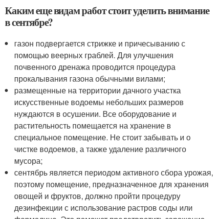
Каким еще видам работ стоит уделить внимание
в сентябре?
газон подвергается стрижке и причесыванию с
помощью веерных граблей. Для улучшения
почвенного дренажа проводится процедура
прокалывания газона обычными вилами;
размещенные на территории дачного участка
искусственные водоемы небольших размеров
нуждаются в осушении. Все оборудование и
растительность помещается на хранение в
специальное помещение. Не стоит забывать и о
чистке водоемов, а также удаление различного
мусора;
сентябрь является периодом активного сбора урожая,
поэтому помещение, предназначенное для хранения
овощей и фруктов, должно пройти процедуру
дезинфекции с использование растров соды или