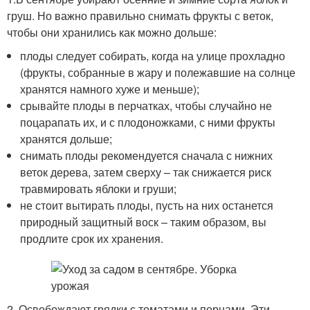
груш. Но важно правильно снимать фрукты с веток,
чтобы они хранились как можно дольше:
плоды следует собирать, когда на улице прохладно
(фрукты, собранные в жару и полежавшие на солнце
хранятся намного хуже и меньше);
срывайте плоды в перчатках, чтобы случайно не
поцарапать их, и с плодоножками, с ними фрукты
хранятся дольше;
снимать плоды рекомендуется сначала с нижних
веток дерева, затем сверху – так снижается риск
травмировать яблоки и груши;
не стоит вытирать плоды, пусть на них останется
природный защитный воск – таким образом, вы
продлите срок их хранения.
2. Освобождают грядки с томатами и перцами. Эти