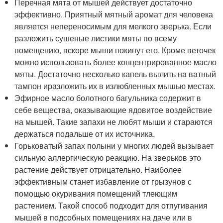
Перечная мята от мышей действует достаточно
эффективно. Приятный мятный аромат для человека
является непереносимым для мелкого зверька. Если
разложить сушеные листики мяты по всему
помещению, вскоре мыши покинут его. Кроме веточек
можно использовать более концентрированное масло
мяты. Достаточно несколько капель вылить на ватный
тампон иразложить их в излюбленных мышью местах.
Эфирное масло болотного багульника содержит в
себе вещества, оказывающие ядовитое воздействие
на мышей. Такие запахи не любят мыши и стараются
держаться подальше от их источника.
Горьковатый запах полыни у многих людей вызывает
сильную аллергическую реакцию. На зверьков это
растение действует отрицательно. Наиболее
эффективным станет избавление от грызунов с
помощью окуривания помещений тлеющим
растением. Такой способ подходит для отпугивания
мышей в подсобных помещениях на даче или в