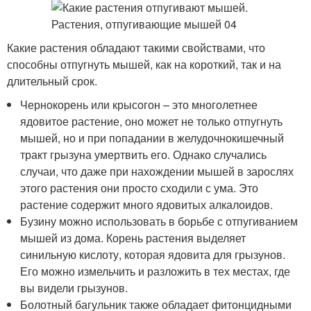
Какие растения обладают такими свойствами, что
способны отпугнуть мышей, как на короткий, так и на
длительный срок.
Чернокорень или крысогон – это многолетнее
ядовитое растение, оно может не только отпугнуть
мышей, но и при попадании в желудочнокишечный
тракт грызуна умертвить его. Однако случались
случаи, что даже при нахождении мышей в зарослях
этого растения они просто сходили с ума. Это
растение содержит много ядовитых алкалоидов.
Бузину можно использовать в борьбе с отпугиванием
мышей из дома. Корень растения выделяет
синильную кислоту, которая ядовита для грызунов.
Его можно измельчить и разложить в тех местах, где
вы видели грызунов.
Болотный багульник также обладает фитонцидными