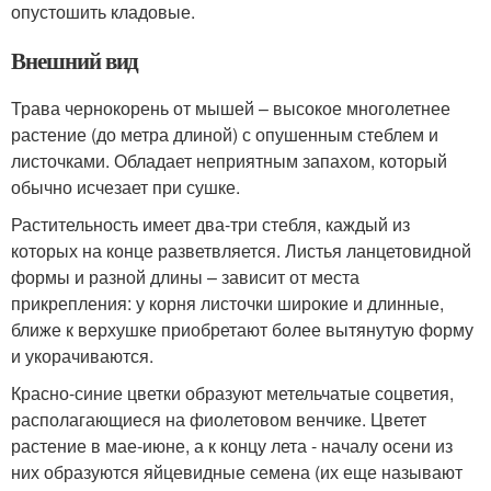
опустошить кладовые.
Внешний вид
Трава чернокорень от мышей – высокое многолетнее
растение (до метра длиной) с опушенным стеблем и
листочками. Обладает неприятным запахом, который
обычно исчезает при сушке.
Растительность имеет два-три стебля, каждый из
которых на конце разветвляется. Листья ланцетовидной
формы и разной длины – зависит от места
прикрепления: у корня листочки широкие и длинные,
ближе к верхушке приобретают более вытянутую форму
и укорачиваются.
Красно-синие цветки образуют метельчатые соцветия,
располагающиеся на фиолетовом венчике. Цветет
растение в мае-июне, а к концу лета - началу осени из
них образуются яйцевидные семена (их еще называют