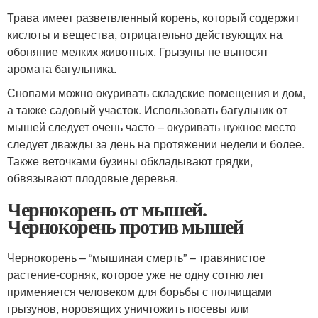
Трава имеет разветвленный корень, который содержит
кислоты и вещества, отрицательно действующих на
обоняние мелких животных. Грызуны не выносят
аромата багульника.
Снопами можно окуривать складские помещения и дом,
а также садовый участок. Использовать багульник от
мышей следует очень часто – окуривать нужное место
следует дважды за день на протяжении недели и более.
Также веточками бузины обкладывают грядки,
обвязывают плодовые деревья.
Чернокорень от мышей.
Чернокорень против мышей
Чернокорень – “мышиная смерть” – травянистое
растение-сорняк, которое уже не одну сотню лет
применяется человеком для борьбы с полчищами
грызунов, норовящих уничтожить посевы или