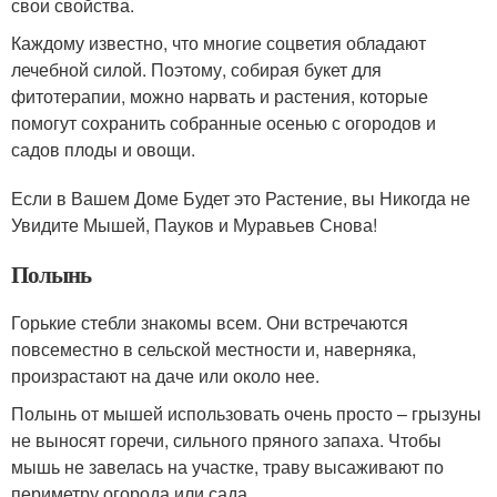
свои свойства.
Каждому известно, что многие соцветия обладают
лечебной силой. Поэтому, собирая букет для
фитотерапии, можно нарвать и растения, которые
помогут сохранить собранные осенью с огородов и
садов плоды и овощи.
Если в Вашем Доме Будет это Растение, вы Никогда не
Увидите Мышей, Пауков и Муравьев Снова!
Полынь
Горькие стебли знакомы всем. Они встречаются
повсеместно в сельской местности и, наверняка,
произрастают на даче или около нее.
Полынь от мышей использовать очень просто – грызуны
не выносят горечи, сильного пряного запаха. Чтобы
мышь не завелась на участке, траву высаживают по
периметру огорода или сада.