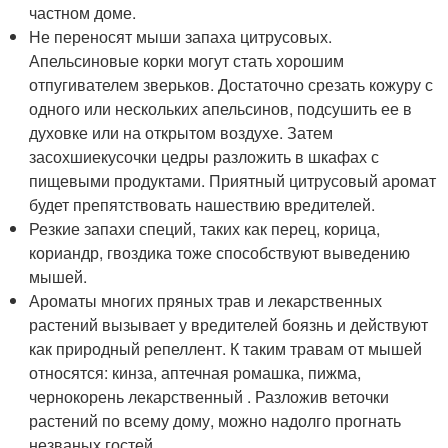
частном доме.
Не переносят мыши запаха цитрусовых.
Апельсиновые корки могут стать хорошим
отпугивателем зверьков. Достаточно срезать кожуру с
одного или нескольких апельсинов, подсушить ее в
духовке или на открытом воздухе. Затем
засохшиекусочки цедры разложить в шкафах с
пищевыми продуктами. Приятный цитрусовый аромат
будет препятствовать нашествию вредителей.
Резкие запахи специй, таких как перец, корица,
кориандр, гвоздика тоже способствуют выведению
мышей.
Ароматы многих пряных трав и лекарственных
растений вызывает у вредителей боязнь и действуют
как природный репеллент. К таким травам от мышей
относятся: кинза, аптечная ромашка, пижма,
чернокорень лекарственный . Разложив веточки
растений по всему дому, можно надолго прогнать
незваных гостей.