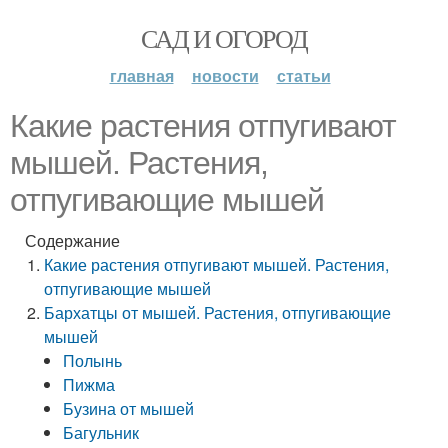
САД И ОГОРОД
главная
новости
статьи
Какие растения отпугивают
мышей. Растения,
отпугивающие мышей
Содержание
Какие растения отпугивают мышей. Растения,
отпугивающие мышей
Бархатцы от мышей. Растения, отпугивающие
мышей
Полынь
Пижма
Бузина от мышей
Багульник