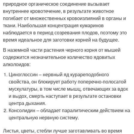
природное органическое соединение вызывает
внутреннее кровотечение, в результате животное
погибает от множественных кровоизлияний в органы и
ткани. Наибольшая концентрация кумаринов
наблюдается в период созревания плодов, поэтому это
время идеальное для заготовки корней на будущее.
В наземной части растения черного корня от мышей
содержится незначительное количество ядовитых
алколоидов:
Циноглоссин – нервный яд курареподобного
свойства, он блокирует работу поперечно-полосатой
мускулатуры, в том числе мышц, отвечающих за вдох
и выдох, смерть наступает в результате остановки
центра дыхания.
Консолидин – обладает паралитическим действием на
центральную нервную систему.
Листья, цветы, стебли лучше заготавливать во время