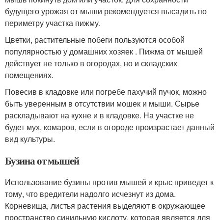
будущего урожая от мыши рекомендуется высадить по
периметру участка пижму.
Цветки, растительные побеги пользуются особой
популярностью у домашних хозяек . Пижма от мышей
действует не только в огородах, но и складских
помещениях.
Повесив в кладовке или погребе пахучий пучок, можно
быть уверенным в отсутствии мошек и мыши. Сырье
раскладывают на кухне и в кладовке. На участке не
будет мух, комаров, если в огороде произрастает данный
вид культуры.
Бузина от мышей
Использование бузины против мышей и крыс приведет к
тому, что вредители надолго исчезнут из дома.
Корневища, листья растения выделяют в окружающее
пространство синильную кислоту, которая является для