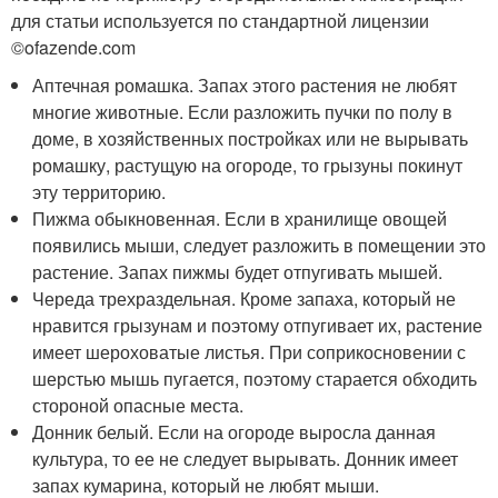
для статьи используется по стандартной лицензии
©ofazende.com
Аптечная ромашка. Запах этого растения не любят
многие животные. Если разложить пучки по полу в
доме, в хозяйственных постройках или не вырывать
ромашку, растущую на огороде, то грызуны покинут
эту территорию.
Пижма обыкновенная. Если в хранилище овощей
появились мыши, следует разложить в помещении это
растение. Запах пижмы будет отпугивать мышей.
Череда трехраздельная. Кроме запаха, который не
нравится грызунам и поэтому отпугивает их, растение
имеет шероховатые листья. При соприкосновении с
шерстью мышь пугается, поэтому старается обходить
стороной опасные места.
Донник белый. Если на огороде выросла данная
культура, то ее не следует вырывать. Донник имеет
запах кумарина, который не любят мыши.