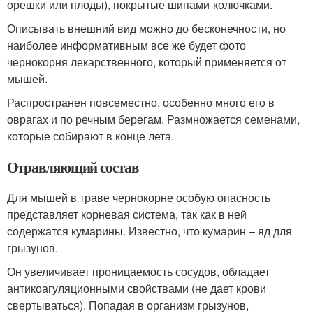
орешки или плоды), покрытые шипами-колючками.
Описывать внешний вид можно до бесконечности, но
наиболее информативным все же будет фото
чернокорня лекарственного, который применяется от
мышей.
Распространен повсеместно, особенно много его в
оврагах и по речным берегам. Размножается семенами,
которые собирают в конце лета.
Отравляющий состав
Для мышей в траве чернокорне особую опасность
представляет корневая система, так как в ней
содержатся кумарины. Известно, что кумарин – яд для
грызунов.
Он увеличивает проницаемость сосудов, обладает
антикоагуляционными свойствами (не дает крови
свертываться). Попадая в организм грызунов,