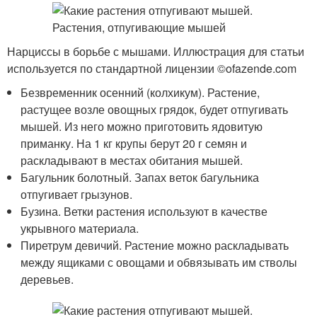
Нарциссы в борьбе с мышами. Иллюстрация для статьи
используется по стандартной лицензии ©ofazende.com
Безвременник осенний (колхикум). Растение,
растущее возле овощных грядок, будет отпугивать
мышей. Из него можно приготовить ядовитую
приманку. На 1 кг крупы берут 20 г семян и
раскладывают в местах обитания мышей.
Багульник болотный. Запах веток багульника
отпугивает грызунов.
Бузина. Ветки растения используют в качестве
укрывного материала.
Пиретрум девичий. Растение можно раскладывать
между ящиками с овощами и обвязывать им стволы
деревьев.