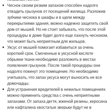
Чеснок своим резким запахом способен надолго
отвадить грызунов от посещений жилища. Разложив
зубчики чеснока в шкафы и в щели между
перекрытиями здания, можно надежно защитить свой
дом от мышей. Но не стоит забывать, что после этой
процедуры в доме будет долго еще пахнуть чесноком,
что может быть неприятным для жильцов.
Уксус от мышей помогает избавиться за очень
короткий срок. Смоченные в уксусной кислоте
обрывки ткани необходимо разложить в местах
появления грызунов. После такой процедуры они
надолго покинут это помещение. Но необходимо
учитывать, что запах уксуса могут выносить не все
домочадцы.
Для устранения вредителей в нежилых помещениях
можно применить средства с очень неприятными
запахами. От запаха дегтя, жженой резины, керосина
или нафталина хвостатые зверьки будут не в