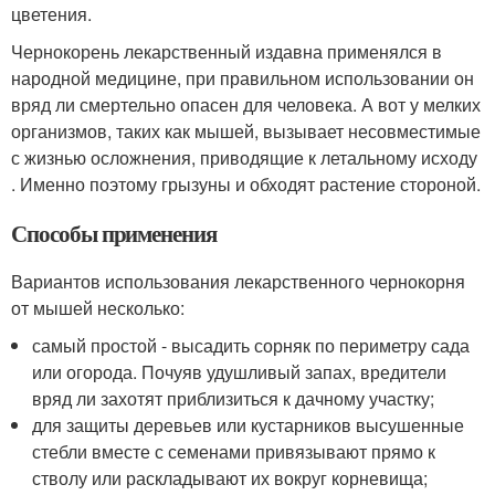
цветения.
Чернокорень лекарственный издавна применялся в
народной медицине, при правильном использовании он
вряд ли смертельно опасен для человека. А вот у мелких
организмов, таких как мышей, вызывает несовместимые
с жизнью осложнения, приводящие к летальному исходу
. Именно поэтому грызуны и обходят растение стороной.
Способы применения
Вариантов использования лекарственного чернокорня
от мышей несколько:
самый простой - высадить сорняк по периметру сада
или огорода. Почуяв удушливый запах, вредители
вряд ли захотят приблизиться к дачному участку;
для защиты деревьев или кустарников высушенные
стебли вместе с семенами привязывают прямо к
стволу или раскладывают их вокруг корневища;