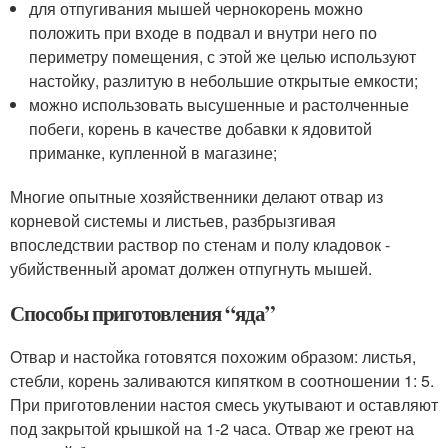
для отпугивания мышей чернокорень можно
положить при входе в подвал и внутри него по
периметру помещения, с этой же целью используют
настойку, разлитую в небольшие открытые емкости;
можно использовать высушенные и растолченные
побеги, корень в качестве добавки к ядовитой
приманке, купленной в магазине;
Многие опытные хозяйственники делают отвар из
корневой системы и листьев, разбрызгивая
впоследствии раствор по стенам и полу кладовок -
убийственный аромат должен отпугнуть мышей.
Способы приготовления “яда”
Отвар и настойка готовятся похожим образом: листья,
стебли, корень заливаются кипятком в соотношении 1: 5.
При приготовлении настоя смесь укутывают и оставляют
под закрытой крышкой на 1-2 часа. Отвар же греют на