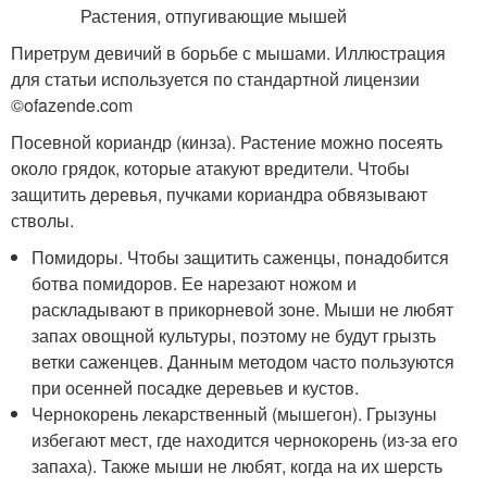
Пиретрум девичий в борьбе с мышами. Иллюстрация
для статьи используется по стандартной лицензии
©ofazende.com
Посевной кориандр (кинза). Растение можно посеять
около грядок, которые атакуют вредители. Чтобы
защитить деревья, пучками кориандра обвязывают
стволы.
Помидоры. Чтобы защитить саженцы, понадобится
ботва помидоров. Ее нарезают ножом и
раскладывают в прикорневой зоне. Мыши не любят
запах овощной культуры, поэтому не будут грызть
ветки саженцев. Данным методом часто пользуются
при осенней посадке деревьев и кустов.
Чернокорень лекарственный (мышегон). Грызуны
избегают мест, где находится чернокорень (из-за его
запаха). Также мыши не любят, когда на их шерсть