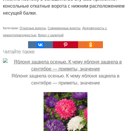
консольные откатные ворота с нижним расположением
несущей балки.
Категории:
Откатные вороты
,
Современные вороты
,
Долговечность с
ремонтопригодностью
,
Ворот с калиткой
Читайте также
Яблоня зацвела осенью. К чему яблоня зацвела в
сентябре — приметы, значение