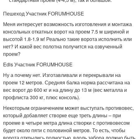
Пешеход Участник FORUMHOUSE
Меня интересует возможность изготовления и монтажа
консольных откатных ворот на проем 7.5 м шириной и
высотой 1.8-1.9 м! Реально такие ворота исполнить или
нет? И какой вес полотна получится на озвученный
проем?
Edis Участник FORUMHOUSE
Ну а почему нет. Изготавливали и перекрывали на
проем 12 метров. Средняя балка норма рассчитана на
вес ворот до 600 кг и на длину до 13 м (вес металла и
профлиста 300 кг, плюс консоль).
Некоторым ограничением может выступать противовес,
который добавляет створке еще треть длины – при
проеме в четыре метра длина створки с противовесом
будет около пяти с половиной метров. То есть, чтобы
ворота открылись полностью, вдоль забора должно быть