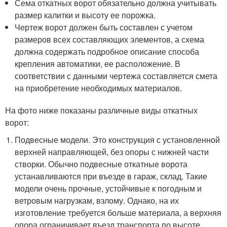
Сема откатных ворот обязательно должна учитывать
размер калитки и высоту ее порожка.
Чертеж ворот должен быть составлен с учетом
размеров всех составляющих элементов, а схема
должна содержать подробное описание способа
крепления автоматики, ее расположение. В
соответствии с данными чертежа составляется смета
на приобретение необходимых материалов.
На фото ниже показаны различные виды откатных
ворот:
Подвесные модели. Это конструкция с установленной
верхней направляющей, без опоры с нижней части
створки. Обычно подвесные откатные ворота
устанавливаются при въезде в гараж, склад. Такие
модели очень прочные, устойчивые к погодным и
ветровым нагрузкам, взлому. Однако, на их
изготовление требуется больше материала, а верхняя
опора ограничивает въезд транспорта по высоте.