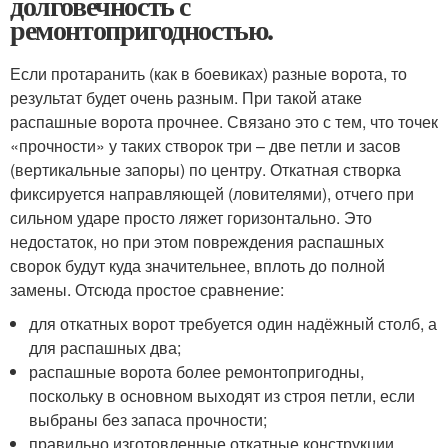
долговечность с
ремонтопригодностью.
Если протаранить (как в боевиках) разные ворота, то
результат будет очень разным. При такой атаке
распашные ворота прочнее. Связано это с тем, что точек
«прочности» у таких створок три – две петли и засов
(вертикальные запоры) по центру. Откатная створка
фиксируется направляющей (ловителями), отчего при
сильном ударе просто ляжет горизонтально. Это
недостаток, но при этом повреждения распашных
сворок будут куда значительнее, вплоть до полной
замены. Отсюда простое сравнение:
для откатных ворот требуется один надёжный столб, а
для распашных два;
распашные ворота более ремонтопригодны,
поскольку в основном выходят из строя петли, если
выбраны без запаса прочности;
правильно изготовленные откатные конструкции