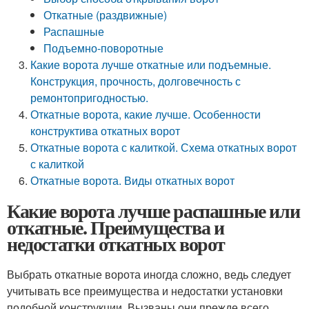
Откатные (раздвижные)
Распашные
Подъемно-поворотные
Какие ворота лучше откатные или подъемные.
Конструкция, прочность, долговечность с
ремонтопригодностью.
Откатные ворота, какие лучше. Особенности
конструктива откатных ворот
Откатные ворота с калиткой. Схема откатных ворот
с калиткой
Откатные ворота. Виды откатных ворот
Какие ворота лучше распашные или
откатные. Преимущества и
недостатки откатных ворот
Выбрать откатные ворота иногда сложно, ведь следует
учитывать все преимущества и недостатки установки
подобной конструкции. Вызваны они прежде всего