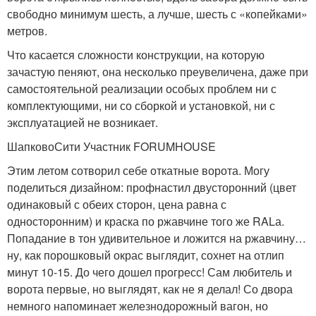
свободно минимум шесть, а лучше, шесть с «копейками»
метров.
Что касается сложности конструкции, на которую
зачастую пеняют, она несколько преувеличена, даже при
самостоятельной реализации особых проблем ни с
комплектующими, ни со сборкой и установкой, ни с
эксплуатацией не возникает.
ШапковоСити Участник FORUMHOUSE
Этим летом сотворил себе откатные ворота. Могу
поделиться дизайном: профнастил двусторонний (цвет
одинаковый с обеих сторон, цена равна с
односторонним) и краска по ржавчине того же RALа.
Попадание в тон удивительное и ложится на ржавчину…
ну, как порошковый окрас выглядит, сохнет на отлип
минут 10-15. До чего дошел прогресс! Сам любитель и
ворота первые, но выглядят, как не я делал! Со двора
немного напоминает железнодорожный вагон, но