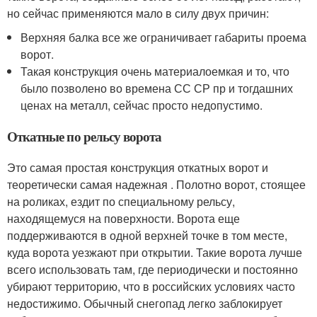
но сейчас применяются мало в силу двух причин:
Верхняя балка все же ограничивает габариты проема
ворот.
Такая конструкция очень материалоемкая и то, что
было позволено во времена СС СР пр и тогдашних
ценах на металл, сейчас просто недопустимо.
Откатные по рельсу ворота
Это самая простая конструкция откатных ворот и
теоретически самая надежная . Полотно ворот, стоящее
на роликах, ездит по специальному рельсу,
находящемуся на поверхности. Ворота еще
поддерживаются в одной верхней точке в том месте,
куда ворота уезжают при открытии. Такие ворота лучше
всего использовать там, где периодически и постоянно
убирают территорию, что в российских условиях часто
недостижимо. Обычный снегопад легко заблокирует