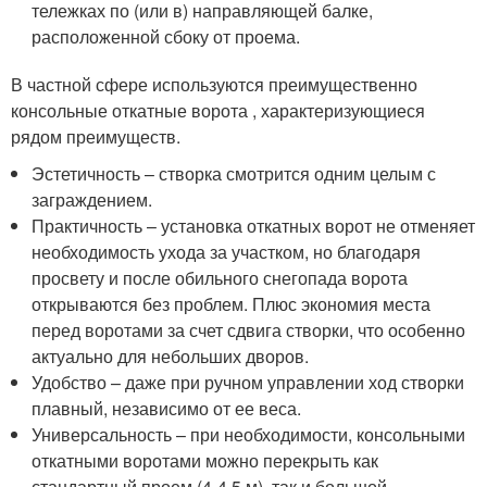
тележках по (или в) направляющей балке,
расположенной сбоку от проема.
В частной сфере используются преимущественно
консольные откатные ворота , характеризующиеся
рядом преимуществ.
Эстетичность – створка смотрится одним целым с
заграждением.
Практичность – установка откатных ворот не отменяет
необходимость ухода за участком, но благодаря
просвету и после обильного снегопада ворота
открываются без проблем. Плюс экономия места
перед воротами за счет сдвига створки, что особенно
актуально для небольших дворов.
Удобство – даже при ручном управлении ход створки
плавный, независимо от ее веса.
Универсальность – при необходимости, консольными
откатными воротами можно перекрыть как
стандартный проем (4-4,5 м), так и большой.