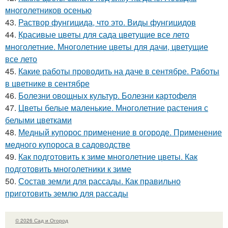
многолетников осенью
43.
Раствор фунгицида, что это. Виды фунгицидов
44.
Красивые цветы для сада цветущие все лето
многолетние. Многолетние цветы для дачи, цветущие
все лето
45.
Какие работы проводить на даче в сентябре. Работы
в цветнике в сентябре
46.
Болезни овощных культур. Болезни картофеля
47.
Цветы белые маленькие. Многолетние растения с
белыми цветками
48.
Медный купорос применение в огороде. Применение
медного купороса в садоводстве
49.
Как подготовить к зиме многолетние цветы. Как
подготовить многолетники к зиме
50.
Состав земли для рассады. Как правильно
приготовить землю для рассады
© 2026 Сад и Огород