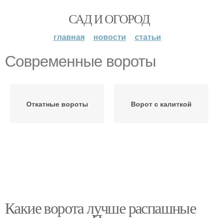
САД И ОГОРОД
главная
новости
статьи
Современные вороты
Откатные вороты
Ворот с калиткой
Какие ворота лучше распашные