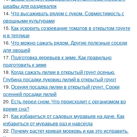
шкафы для раздевалок
14.
Что высаживать рядом с луком. Совместимость с
овощными культурами
15.
Как ускорить созревание томатов в открытом грунте
и в теплице
16.
Что можно сажать рядом. Другие полезные соседи
для овощей
17.
Подготовка деревьев к зиме. Как правильно
подготовить к зиме
18.
Когда сажать лилии в открытый грунт осенью.
Глубина посадки луковиц лилий в открытый грунт
19.
Осеняя посадка лилии в открытый грунт. Сроки
осенней посадки лилий
20.
Есть перед сном. Что происходит с организмом во
время сна?
21.
Как избавиться от садовых муравьев на даче. Как
избавиться от муравьев раз и навсегда
22.
Почему растет кривая морковь и как это исправить.