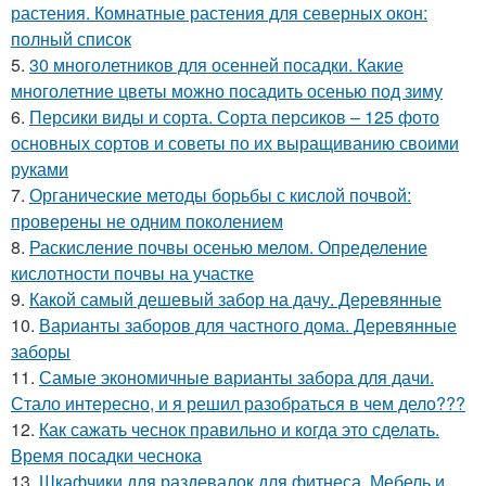
растения. Комнатные растения для северных окон:
полный список
5.
30 многолетников для осенней посадки. Какие
многолетние цветы можно посадить осенью под зиму
6.
Персики виды и сорта. Сорта персиков – 125 фото
основных сортов и советы по их выращиванию своими
руками
7.
Органические методы борьбы с кислой почвой:
проверены не одним поколением
8.
Раскисление почвы осенью мелом. Определение
кислотности почвы на участке
9.
Какой самый дешевый забор на дачу. Деревянные
10.
Варианты заборов для частного дома. Деревянные
заборы
11.
Самые экономичные варианты забора для дачи.
Стало интересно, и я решил разобраться в чем дело???
12.
Как сажать чеснок правильно и когда это сделать.
Время посадки чеснока
13.
Шкафчики для раздевалок для фитнеса. Мебель и