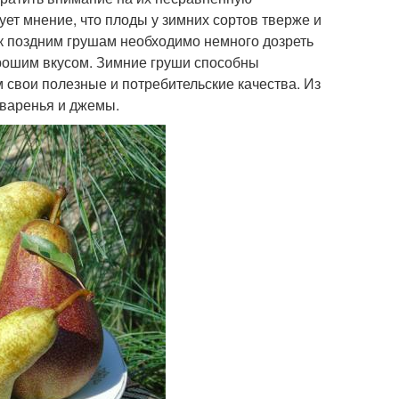
ует мнение, что плоды у зимних сортов тверже и
ак поздним грушам необходимо немного дозреть
орошим вкусом. Зимние груши способны
м свои полезные и потребительские качества. Из
 варенья и джемы.