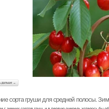
ь дальше →
ние сорта груши для средней полосы. Зим
м с зимних сортов груш, и в первую очередь хотелось бы о