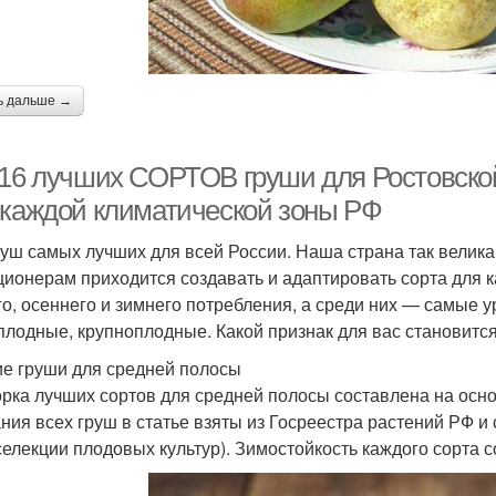
ь дальше →
 16 лучших СОРТОВ груши для Ростовской
 каждой климатической зоны РФ
руш самых лучших для всей России. Наша страна так велика 
ционерам приходится создавать и адаптировать сорта для ка
го, осеннего и зимнего потребления, а среди них — самые 
плодные, крупноплодные. Какой признак для вас становит
е груши для средней полосы
рка лучших сортов для средней полосы составлена на осно
ния всех груш в статье взяты из Госреестра растений РФ
елекции плодовых культур). Зимостойкость каждого сорта 