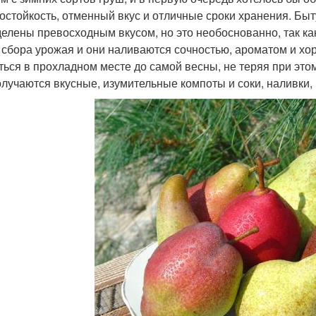
остойкость, отменный вкус и отличные сроки хранения. Быт
делены превосходным вкусом, но это необоснованно, так к
 сбора урожая и они наливаются сочностью, ароматом и х
ться в прохладном месте до самой весны, не теряя при это
олучаются вкусные, изумительные компоты и соки, наливки,