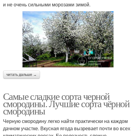
и не очень сильными морозами зимой.
читать дальше →
Самые сладкие сорта черной
смородины. Лучшие сорта чёрной
смородины
Черную смородину легко найти практически на каждом
дачном участке. Вкусная ягода вызревает почти во всех
климатических поясах. Ее полезность сложно