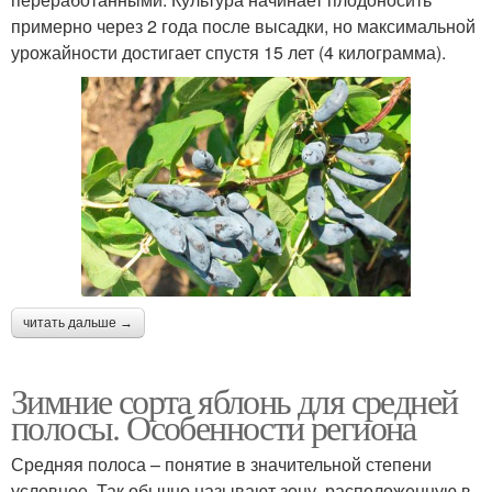
примерно через 2 года после высадки, но максимальной
урожайности достигает спустя 15 лет (4 килограмма).
читать дальше →
Зимние сорта яблонь для средней
полосы. Особенности региона
Средняя полоса – понятие в значительной степени
условное. Так обычно называют зону, расположенную в