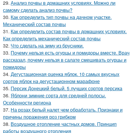
29.
Анализ почвы в домашних условиях. Можно ли
самому сделать анализ почвы?
30.
Как определить тип почвы на дачном участке.
Механический состав почвы
31.
Как определить состав почвы в домашних условиях.
Как определить механический состав почвы
32.
Что сделать на зиму из брусники.
33.
Почему нельзя есть огурцы и помидоры вместе. Врач
рассказал, почему нельзя в салате смешивать огурцы и
помидоры
34.
Дегустационная оценка яблок. 10 самых вкусных
сортов яблок на дегустационном марафоне
35.
Персик Донецкий белый. 5 лучших сортов персика
36.
Яблони зимние сорта для средней полосы.
Особенности региона
37.
На розах белый налет чем обработать. Признаки и
причины поражения роз грибком
38.
Воздушное отопление частных домов. Принцип
работы воздушного отопления