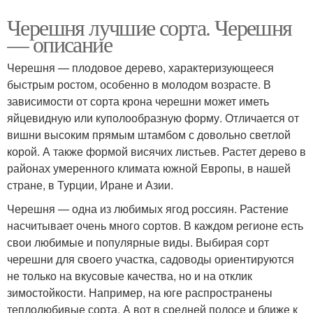
Черешня лучшие сорта. Черешня
— описание
Черешня — плодовое дерево, характеризующееся
быстрым ростом, особенно в молодом возрасте. В
зависимости от сорта крона черешни может иметь
яйцевидную или куполообразную форму. Отличается от
вишни высоким прямым штамбом с довольно светлой
корой. А также формой висячих листьев. Растет дерево в
районах умеренного климата южной Европы, в нашей
стране, в Турции, Иране и Азии.
Черешня — одна из любимых ягод россиян. Растение
насчитывает очень много сортов. В каждом регионе есть
свои любимые и популярные виды. Выбирая сорт
черешни для своего участка, садоводы ориентируются
не только на вкусовые качества, но и на отклик
зимостойкости. Например, на юге распространены
теплолюбивые сорта. А вот в средней полосе и ближе к