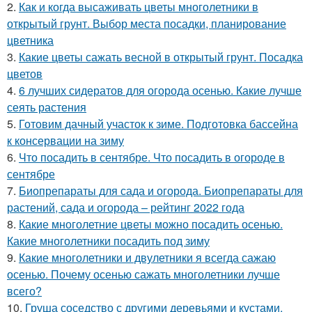
2.
Как и когда высаживать цветы многолетники в
открытый грунт. Выбор места посадки, планирование
цветника
3.
Какие цветы сажать весной в открытый грунт. Посадка
цветов
4.
6 лучших сидератов для огорода осенью. Какие лучше
сеять растения
5.
Готовим дачный участок к зиме. Подготовка бассейна
к консервации на зиму
6.
Что посадить в сентябре. Что посадить в огороде в
сентябре
7.
Биопрепараты для сада и огорода. Биопрепараты для
растений, сада и огорода – рейтинг 2022 года
8.
Какие многолетние цветы можно посадить осенью.
Какие многолетники посадить под зиму
9.
Какие многолетники и двулетники я всегда сажаю
осенью. Почему осенью сажать многолетники лучше
всего?
10.
Груша соседство с другими деревьями и кустами.