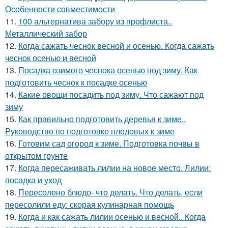
Особенности совместимости
11.
100 альтернатива забору из профлиста..
Металлический забор
12.
Когда сажать чеснок весной и осенью. Когда сажать
чеснок осенью и весной
13.
Посадка озимого чеснока осенью под зиму. Как
подготовить чеснок к посадке осенью
14.
Какие овощи посадить под зиму. Что сажают под
зиму
15.
Как правильно подготовить деревья к зиме..
Руководство по подготовке плодовых к зиме
16.
Готовим сад огород к зиме. Подготовка почвы в
открытом грунте
17.
Когда пересаживать лилии на новое место. Лилии:
посадка и уход
18.
Пересолено блюдо- что делать. Что делать, если
пересолили еду: скорая кулинарная помощь
19.
Когда и как сажать лилии осенью и весной.. Когда