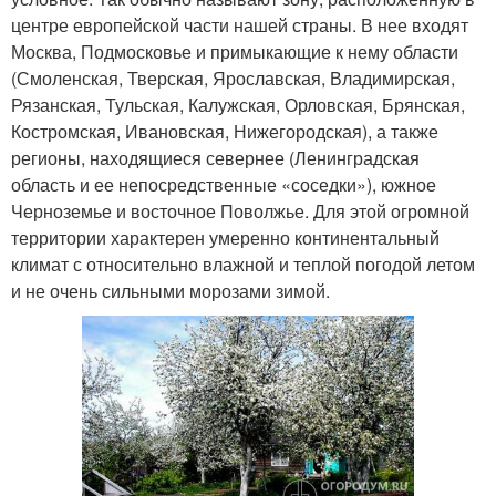
центре европейской части нашей страны. В нее входят
Москва, Подмосковье и примыкающие к нему области
(Смоленская, Тверская, Ярославская, Владимирская,
Рязанская, Тульская, Калужская, Орловская, Брянская,
Костромская, Ивановская, Нижегородская), а также
регионы, находящиеся севернее (Ленинградская
область и ее непосредственные «соседки»), южное
Черноземье и восточное Поволжье. Для этой огромной
территории характерен умеренно континентальный
климат с относительно влажной и теплой погодой летом
и не очень сильными морозами зимой.