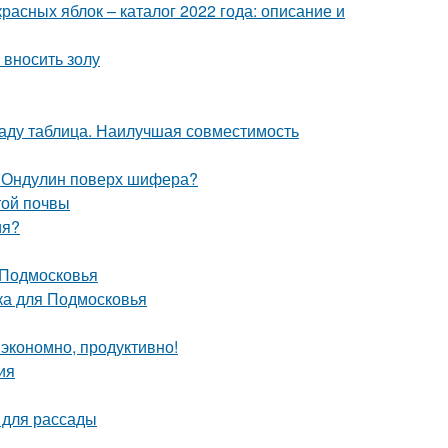
расных яблок – каталог 2022 года: описание и
 вносить золу
саду таблица. Наилучшая совместимость
. Ондулин поверх шифера?
той почвы
ия?
 Подмосковья
ка для Подмосковья
экономно, продуктивно!
ия
 для рассады