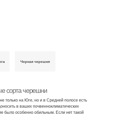
юга
Черная черешня
ые сорта черешни
не только на Юге, но и в Средней полосе есть
одоносить в ваших почвенноклиматических
ие было особенно обильным. Если нет такой