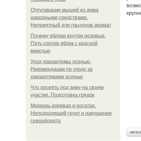
возмо
Отпугивание мышей из дома
крупн
народными средствами.
Неприятный для грызунов аромат
Почему яблоки внутри розовые.
Пять сортов яблок с красной
мякотью
Уход хризантемы осенью.
Рекомендации по уходу за
хризантемами осенью
Что посеять под зиму на своем
участке. Подготовка грядок
Морковь корявая и рогатая.
Неподходящий грунт и нарушение
севооборота
читат