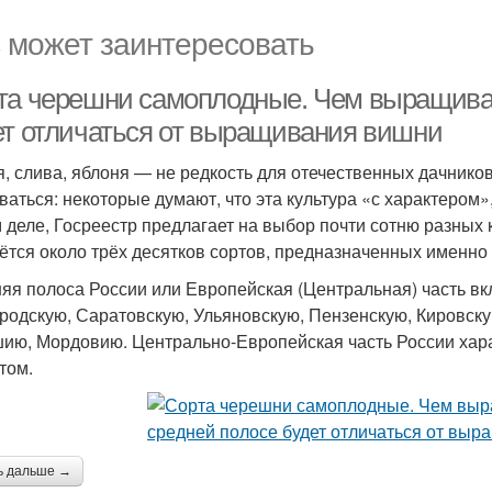
 может заинтересовать
та черешни самоплодные. Чем выращива
ет отличаться от выращивания вишни
, слива, яблоня — не редкость для отечественных дачников
ваться: некоторые думают, что эта культура «с характером
 деле, Госреестр предлагает на выбор почти сотню разных 
ётся около трёх десятков сортов, предназначенных именно
яя полоса России или Европейская (Центральная) часть вк
родскую, Саратовскую, Ульяновскую, Пензенскую, Кировску
ию, Мордовию. Центрально-Европейская часть России хар
том.
ь дальше →