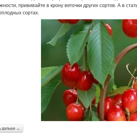
жности, прививайте в крону веточки других сортов. А в ст
оплодных сортах.
ь дальше →