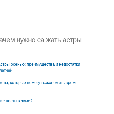
Зачем нужно са жать астры
 астры осенью: преимущества и недостатки
летней
веты, которые помогут сэкономить время
ние цветы к зиме?