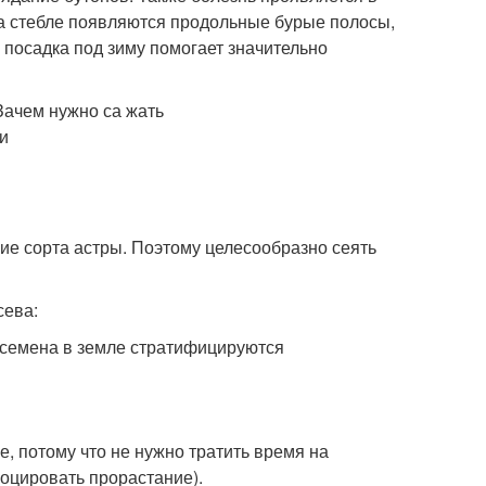
на стебле появляются продольные бурые полосы,
 посадка под зиму помогает значительно
ие сорта астры. Поэтому целесообразно сеять
сева:
ь семена в земле стратифицируются
, потому что не нужно тратить время на
воцировать прорастание).