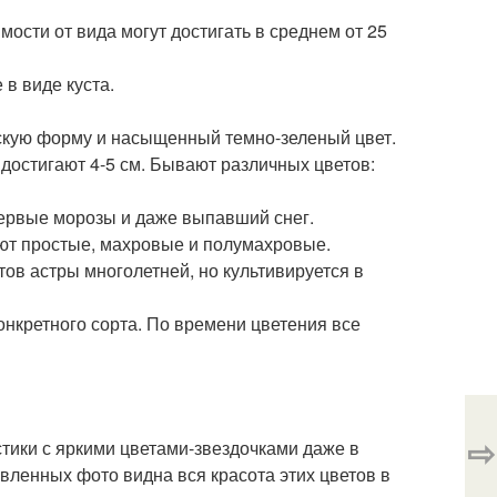
ости от вида могут достигать в среднем от 25
в виде куста.
оскую форму и насыщенный темно-зеленый цвет.
достигают 4-5 см. Бывают различных цветов:
ервые морозы и даже выпавший снег.
ют простые, махровые и полумахровые.
ов астры многолетней, но культивируется в
конкретного сорта. По времени цветения все
⇨
стики с яркими цветами-звездочками даже в
вленных фото видна вся красота этих цветов в