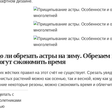
афтном дизайне.
о ли обрезать астры на зиму. Обрезаем
огут сэкономить время
их жёстких правил на этот счёт не существует. Срезать ув
нистых растений можно как осенью, так и весной, кому как у
ние некоторые резоны, можно сэкономить время и облегчит
делать с
олетниками
ью