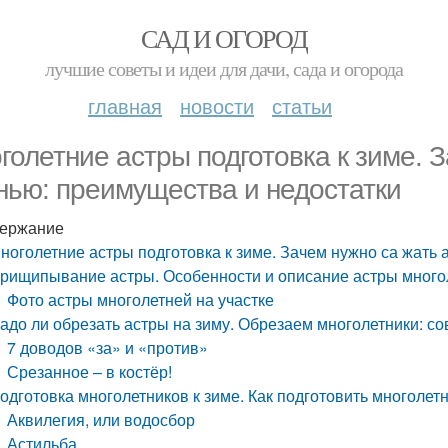
САД И ОГОРОД
лучшие советы и идеи для дачи, сада и огорода
главная
новости
статьи
голетние астры подготовка к зиме. 
нью: преимущества и недостатки
ержание
ноголетние астры подготовка к зиме. Зачем нужно са жать
рищипывание астры. Особенности и описание астры много
Фото астры многолетней на участке
адо ли обрезать астры на зиму. Обрезаем многолетники: со
7 доводов «за» и «против»
Срезанное – в костёр!
одготовка многолетников к зиме. Как подготовить многолет
Аквилегия, или водосбор
Астильба