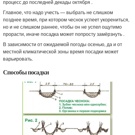
процесс до последней декады октября .
Главное, что надо учесть — выбрать не слишком
позднее время, при котором чеснок успеет укорениться,
но и не слишком раннее, чтобы он не успел ощутимо
прорасти, иначе посадка может попросту замёрзнуть .
В зависимости от ожидаемой погоды осенью, да и от
местной климатической зоны время посадки может
варьировать.
Способы посадки