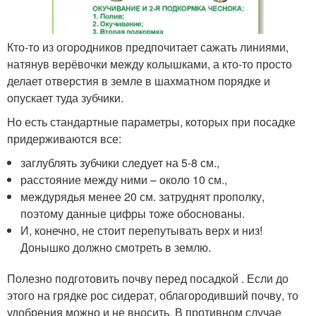
Кто-то из огородников предпочитает сажать линиями,
натянув верёвочки между колышками, а кто-то просто
делает отверстия в земле в шахматном порядке и
опускает туда зубчики.
Но есть стандартные параметры, которых при посадке
придерживаются все:
заглублять зубчики следует на 5-8 см.,
расстояние между ними – около 10 см.,
междурядья менее 20 см. затруднят прополку,
поэтому данные цифры тоже обоснованы.
И, конечно, не стоит перепутывать верх и низ!
Донышко должно смотреть в землю.
Полезно подготовить почву перед посадкой . Если до
этого на грядке рос сидерат, облагородивший почву, то
удобрения можно и не вносить. В противном случае