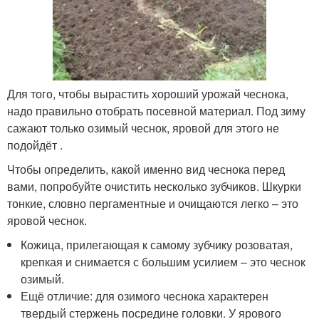
Для того, чтобы вырастить хороший урожай чеснока,
надо правильно отобрать посевной материал. Под зиму
сажают только озимый чеснок, яровой для этого не
подойдёт .
Чтобы определить, какой именно вид чеснока перед
вами, попробуйте очистить несколько зубчиков. Шкурки
тонкие, словно пергаментные и очищаются легко – это
яровой чеснок.
Кожица, прилегающая к самому зубчику розоватая,
крепкая и снимается с большим усилием – это чеснок
озимый.
Ещё отличие: для озимого чеснока характерен
твердый стержень посредине головки. У ярового