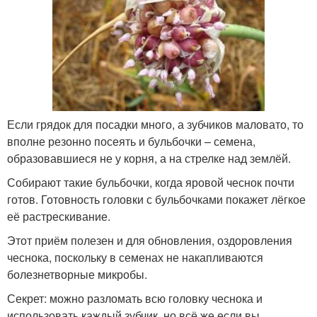
Если грядок для посадки много, а зубчиков маловато, то
вполне резонно посеять и бульбочки – семена,
образовавшиеся не у корня, а на стрелке над землёй.
Собирают такие бульбочки, когда яровой чеснок почти
готов. Готовность головки с бульбочками покажет лёгкое
её растрескивание.
Этот приём полезен и для обновления, оздоровления
чеснока, поскольку в семенах не накапливаются
болезнетворные микробы.
Секрет: можно разломать всю головку чеснока и
использовать каждый зубчик, но всё же,если вы