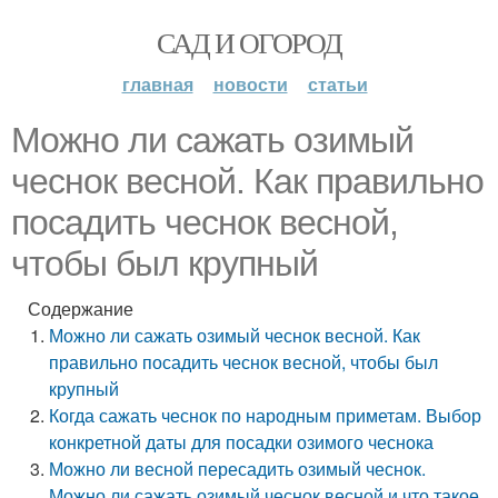
САД И ОГОРОД
главная
новости
статьи
Можно ли сажать озимый
чеснок весной. Как правильно
посадить чеснок весной,
чтобы был крупный
Содержание
Можно ли сажать озимый чеснок весной. Как
правильно посадить чеснок весной, чтобы был
крупный
Когда сажать чеснок по народным приметам. Выбор
конкретной даты для посадки озимого чеснока
Можно ли весной пересадить озимый чеснок.
Можно ли сажать озимый чеснок весной и что такое