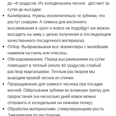
до +6 градусов. Из холодильника чеснок достают за
сутки до высадки.
Калибровка. Нужны исключительно те зубчики, что
растут снаружи. А семена для весеннего
высаживания в грунт и вовсе не подойдут (их можно
высадить на зиму с целью получения в последующем
качественного посадочного материала).
Отбор. Выбраковывая все экземпляры с малейшим
намеком на гниль или плесень.
Обеззараживание. Перед высаживанием на сутки
помещают в теплый (около 40 градусов) слабый
раствор марганцовки. Теплым раствором мы
выводим яровой чеснок из спячки.
Проращивание для озимого чеснока при посадке
весной. Обёртываем зубчики во влажную тряпку для
прорастания (на несколько дней комок можно
отправить в холодильник на нижнюю полку).
Обработка материалами, стимулирующими роста.
Замачиваем по инструкции.