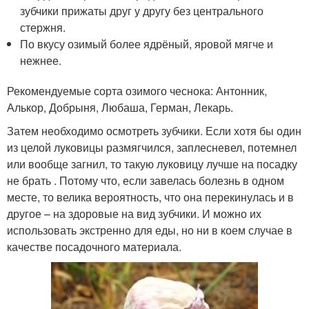
зубчики прижаты друг у другу без центрального
стержня.
По вкусу озимый более ядрёный, яровой мягче и
нежнее.
Рекомендуемые сорта озимого чеснока: Антонник,
Алькор, Добрыня, Любаша, Герман, Лекарь.
Затем необходимо осмотреть зубчики. Если хотя бы один
из целой луковицы размягчился, заплесневел, потемнел
или вообще загнил, то такую луковицу лучше на посадку
не брать . Потому что, если завелась болезнь в одном
месте, то велика вероятность, что она перекинулась и в
другое – на здоровые на вид зубчики. И можно их
использовать экстренно для еды, но ни в коем случае в
качестве посадочного материала.