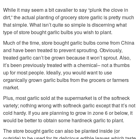
While it may seem a bit cavalier to say “plunk the clove in
dirt,” the actual planting of grocery store garlic is pretty much
that simple. What isn’t quite so simple is discerning what
type of store bought garlic bulbs you wish to plant.
Much of the time, store bought garlic bulbs come from China
and have been treated to prevent sprouting. Obviously,
treated garlic can’t be grown because it won’t sprout. Also,
it’s been previously treated with a chemical– not a thumbs
up for most people. Ideally, you would want to use
organically grown garlic bulbs from the grocers or farmers
market.
Plus, most garlic sold at the supermarket is of the softneck
variety; nothing wrong with softneck garlic except that it’s not
cold hardy. If you are planning to grow in zone 6 or below, it
would be better to obtain some hardneck garlic to plant.
The store bought garlic can also be planted inside (or
outside) to be used for its delicious edible leaves which taste