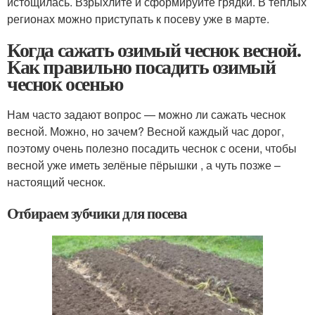
истощилась. Взрыхлите и сформируйте грядки. В теплых
регионах можно приступать к посеву уже в марте.
Когда сажать озимый чеснок весной.
Как правильно посадить озимый
чеснок осенью
Нам часто задают вопрос — можно ли сажать чеснок
весной. Можно, но зачем? Весной каждый час дорог,
поэтому очень полезно посадить чеснок с осени, чтобы
весной уже иметь зелёные пёрышки , а чуть позже –
настоящий чеснок.
Отбираем зубчики для посева