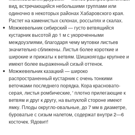
вид, встречающийся небольшими группами или
одиночно в некоторых районах Хабаровского края.
Растет на каменистых склонах, россыпях и скалах.
Можжевельник сибирский — густо ветвящийся
кустарник высотой до 1 м с укороченными
междоузлиями, благодаря чему мутовки листьев
значительно сближены. Листья более короткие и
широкие и прижаты к ветвям. Шишкоягоды крупнее и
имеют более выраженный сизый оттенок.
Можжевельник казацкий — широко
распространенный кустарник с очень тонкими
веточками последнего порядка. Кора красновато-
серая, листья ромбические, ' плотно прилегающие к
ветвям и друг к другу, на выпуклой стороне имеют
ямку. Плоды округло-овальные, до 7 мм в диаметре,
буроватые с сизым налетом, содержат внутри 2—6
косточек. Ядовит!