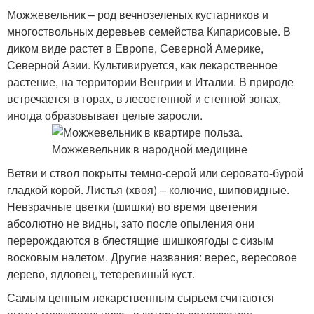
Можжевельник – род вечнозеленых кустарников и
многоствольных деревьев семейства Кипарисовые. В
диком виде растет в Европе, Северной Америке,
Северной Азии. Культивируется, как лекарственное
растение, на территории Венгрии и Италии. В природе
встречается в горах, в лесостепной и степной зонах,
иногда образовывает целые заросли.
Ветви и ствол покрыты темно-серой или серовато-бурой
гладкой корой. Листья (хвоя) – колючие, шиповидные.
Невзрачные цветки (шишки) во время цветения
абсолютно не видны, зато после опыления они
перерождаются в блестящие шишкоягоды с сизым
восковым налетом. Другие названия: верес, вересовое
дерево, ядловец, тетеревиный куст.
Самым ценным лекарственным сырьем считаются