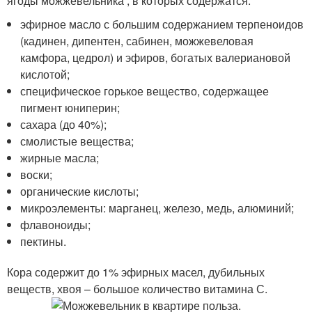
ягоды можжевельника , в которых содержатся:
эфирное масло с большим содержанием терпеноидов
(кадинен, дипентен, сабинен, можжевеловая
камфора, цедрол) и эфиров, богатых валериановой
кислотой;
специфическое горькое вещество, содержащее
пигмент юниперин;
сахара (до 40%);
смолистые вещества;
жирные масла;
воски;
органические кислоты;
микроэлементы: марганец, железо, медь, алюминий;
флавоноиды;
пектины.
Кора содержит до 1% эфирных масел, дубильных
веществ, хвоя – большое количество витамина С.