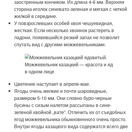
заостренным кончиком. Их длина 4-6 мм. Верхняя
сторона иголок синевато-зеленая и мягкая с четкой
жилкой в середине.
У повзрослевших особей хвоя чешуевидная,
жесткая. Если несколько хвоинок растереть в
ладони, появившийся резкий запах не позволит
спутать вид с другими можжевельниками.
Цветение наступает в апреле-мае.
Ягоды очень мелкие и почти шаровидные,
размером 5-10 мм. Они словно буро-черные
бусины с сизым налетом рассыпаны в сине-
зеленой хвойной „вате”. Отличить их от съедобных
ягод можжевельника обыкновенного очень просто.
Внутри ягоды казацкого вида содержатся всего две