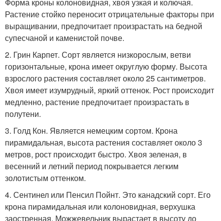
Форма кроны колоновидная, хвоя узкая и колючая.
Растение стойко переносит отрицательные факторы при
выращивании, предпочитает произрастать на бедной
супесчаной и каменистой почве.
2. Грин Карпет. Сорт является низкорослым, ветви
горизонтальные, крона имеет округлую форму. Высота
взрослого растения составляет около 25 сантиметров.
Хвоя имеет изумрудный, яркий оттенок. Рост происходит
медленно, растение предпочитает произрастать в
полутени.
3. Голд Кон. Является немецким сортом. Крона
пирамидальная, высота растения составляет около 3
метров, рост происходит быстро. Хвоя зеленая, в
весенний и летний период покрывается легким
золотистым оттенком.
4. Сентинел или Пенсил Пойнт. Это канадский сорт. Его
крона пирамидальная или колоновидная, верхушка
заостренная. Можжевельник вырастает в высоту до