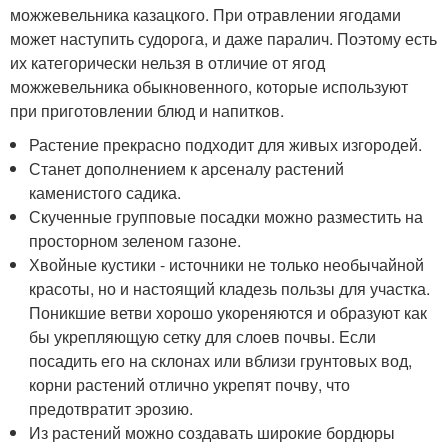
можжевельника казацкого. При отравлении ягодами
может наступить судорога, и даже паралич. Поэтому есть
их категорически нельзя в отличие от ягод
можжевельника обыкновенного, которые используют
при приготовлении блюд и напитков.
Растение прекрасно подходит для живых изгородей.
Станет дополнением к арсеналу растений
каменистого садика.
Скученные групповые посадки можно разместить на
просторном зеленом газоне.
Хвойные кустики - источники не только необычайной
красоты, но и настоящий кладезь пользы для участка.
Поникшие ветви хорошо укореняются и образуют как
бы укрепляющую сетку для слоев почвы. Если
посадить его на склонах или вблизи грунтовых вод,
корни растений отлично укрепят почву, что
предотвратит эрозию.
Из растений можно создавать широкие бордюры