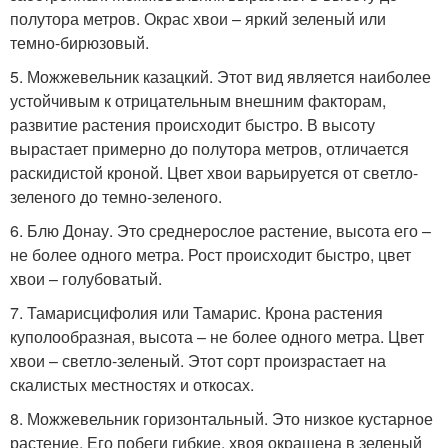
полутора метров. Окрас хвои – яркий зеленый или
темно-бирюзовый.
5. Можжевельник казацкий. Этот вид является наиболее
устойчивым к отрицательным внешним факторам,
развитие растения происходит быстро. В высоту
вырастает примерно до полутора метров, отличается
раскидистой кроной. Цвет хвои варьируется от светло-
зеленого до темно-зеленого.
6. Блю Донау. Это среднерослое растение, высота его –
не более одного метра. Рост происходит быстро, цвет
хвои – голубоватый.
7. Тамарисцифолия или Тамарис. Крона растения
куполообразная, высота – не более одного метра. Цвет
хвои – светло-зеленый. Этот сорт произрастает на
скалистых местностях и откосах.
8. Можжевельник горизонтальный. Это низкое кустарное
растение. Его побеги гибкие, хвоя окрашена в зеленый