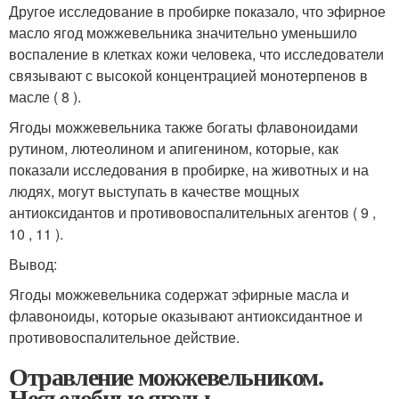
Другое исследование в пробирке показало, что эфирное
масло ягод можжевельника значительно уменьшило
воспаление в клетках кожи человека, что исследователи
связывают с высокой концентрацией монотерпенов в
масле ( 8 ).
Ягоды можжевельника также богаты флавоноидами
рутином, лютеолином и апигенином, которые, как
показали исследования в пробирке, на животных и на
людях, могут выступать в качестве мощных
антиоксидантов и противовоспалительных агентов ( 9 ,
10 , 11 ).
Вывод:
Ягоды можжевельника содержат эфирные масла и
флавоноиды, которые оказывают антиоксидантное и
противовоспалительное действие.
Отравление можжевельником.
Несъедобные ягоды