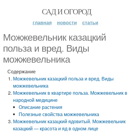
САД И ОГОРОД
главная
новости
статьи
Можжевельник казацкий
польза и вред. Виды
можжевельника
Содержание
Можжевельник казацкий польза и вред. Виды
можжевельника
Можжевельник в квартире польза. Можжевельник в
народной медицине
Описание растения
Полезные свойства можжевельника
Можжевельник казацкий ядовитый. Можжевельник
казацкий — красота и яд в одном лице