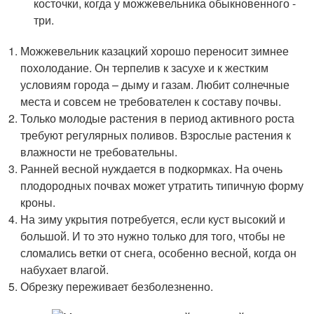
косточки, когда у можжевельника обыкновенного -
три.
Можжевельник казацкий хорошо переносит зимнее
похолодание. Он терпелив к засухе и к жестким
условиям города – дыму и газам. Любит солнечные
места и совсем не требователен к составу почвы.
Только молодые растения в период активного роста
требуют регулярных поливов. Взрослые растения к
влажности не требовательны.
Ранней весной нуждается в подкормках. На очень
плодородных почвах может утратить типичную форму
кроны.
На зиму укрытия потребуется, если куст высокий и
большой. И то это нужно только для того, чтобы не
сломались ветки от снега, особенно весной, когда он
набухает влагой.
Обрезку переживает безболезненно.