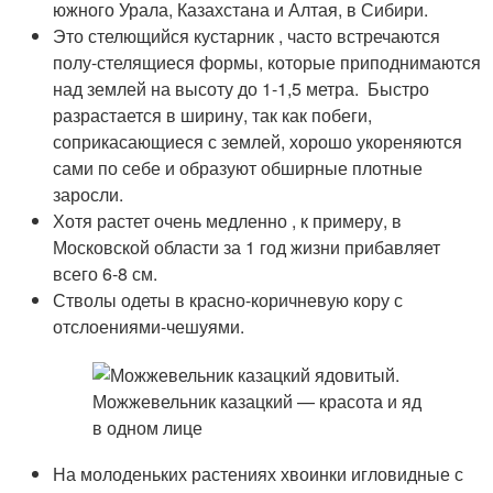
южного Урала, Казахстана и Алтая, в Сибири.
Это стелющийся кустарник , часто встречаются
полу-стелящиеся формы, которые приподнимаются
над землей на высоту до 1-1,5 метра. Быстро
разрастается в ширину, так как побеги,
соприкасающиеся с землей, хорошо укореняются
сами по себе и образуют обширные плотные
заросли.
Хотя растет очень медленно , к примеру, в
Московской области за 1 год жизни прибавляет
всего 6-8 см.
Стволы одеты в красно-коричневую кору с
отслоениями-чешуями.
На молоденьких растениях хвоинки игловидные с