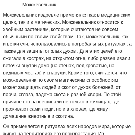
Можжевельник издревле применялся как в медицинских
целях, так и в магических. Можжевельник относится к
хвойным растениям, которые считаются не совсем
обычными по своим свойствам. Так, можжевельник, как
и ветки ели, использовались в погребальных ритуалах , а
также для защиты от злых духов . Для этих целей его
сжигали в кострах, на открытом огне, либо развешивали
веточки внутри дома (на стенах, под кроватью, на
видимых местах) и снаружи. Кроме того, считается, что
можжевельник по своим магическим способностям
может защищать людей и скот от духов болезней, от
порчи, сглаза, падежа скота и разной хвори. По этой
причине его развешивали не только в жилищах, где
проживают сами люди, но и в хлевах, где живут
домашние животные и скотина.
Он применяется в ритуалах всех народов мира, которые
живут на территориях его произрастания. Из