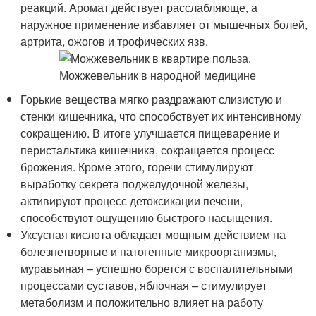
реакций. Аромат действует расслабляюще, а
наружное применение избавляет от мышечных болей,
артрита, ожогов и трофических язв.
Горькие вещества мягко раздражают слизистую и
стенки кишечника, что способствует их интенсивному
сокращению. В итоге улучшается пищеварение и
перистальтика кишечника, сокращается процесс
брожения. Кроме этого, горечи стимулируют
выработку секрета поджелудочной железы,
активируют процесс детоксикации печени,
способствуют ощущению быстрого насыщения.
Уксусная кислота обладает мощным действием на
болезнетворные и патогенные микроорганизмы,
муравьиная – успешно борется с воспалительными
процессами суставов, яблочная – стимулирует
метаболизм и положительно влияет на работу