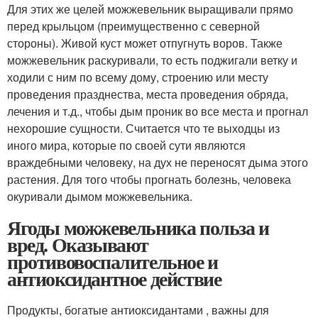
Для этих же целей можжевельник выращивали прямо
перед крыльцом (преимущественно с северной
стороны). Живой куст может отпугнуть воров. Также
можжевельник раскуривали, то есть поджигали ветку и
ходили с ним по всему дому, строению или месту
проведения празднества, места проведения обряда,
лечения и т.д., чтобы дым проник во все места и прогнал
нехорошие сущности. Считается что те выходцы из
иного мира, которые по своей сути являются
враждебными человеку, на дух не переносят дыма этого
растения. Для того чтобы прогнать болезнь, человека
окуривали дымом можжевельника.
Ягоды можжевельника польза и
вред. Оказывают
противовоспалительное и
антиоксидантное действие
Продукты, богатые антиоксидантами , важны для