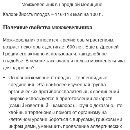
Калорийность плодов – 116-118 ккал на 100 г .
Полезные свойства можжевельника
Можжевельник относится к реликтовым растениям,
возраст некоторых достигает 600 лет. Еще в Древней
Греции его активно использовали, как целебное
снадобье. В чем же заключается польза можжевельника
для здоровья?
Основной компонент плодов – терпеноидные
соединения. Эта наиболее изученная группа
органических противовоспалительных соединений
широко используется в приготовлении лекарств
(самый известный – камфора). Научно доказано, что
хвойные терпеноиды помогают организму на
клеточном уровне бороться с вирусами, грибковыми
инфекциями, уменьшить проявление аллергических