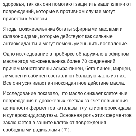
здоровья, так как они помогают защитить ваши клетки от
повреждений, которые в противном случае могут
привести к болезни.
Ягоды можжевельника богаты эфирными маслами и
флавоноидами, которые действуют как сильные
антиоксиданты и могут помочь уменьшить воспаление.
Одно исследование в пробирке обнаружило в эфирном
масле ягод можжевельника более 70 соединений,
причем монотерпены альфа-пинен, бета-пинен, мирцен,
лимонен и сабинен составляют большую часть из них.
Все они усиливают антиоксидантное действие масла.
Исследование показало, что масло снижает клеточные
повреждения в дрожжевых клетках за счет повышения
активности ферментов каталазы, глутатионпероксидазы
и супероксиддисмутазы. Основная роль этих ферментов
заключается в защите клеток от повреждения
свободными радикалами ( 7 ).