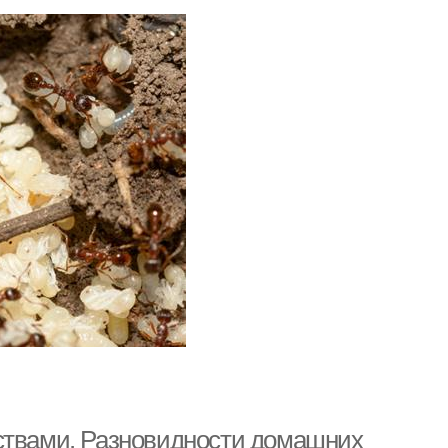
дствами. Разновидности домашних