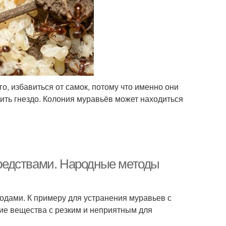
го, избавиться от самок, потому что именно они
дить гнездо. Колония муравьёв может находиться
редствами. Народные методы
дами. К примеру для устранения муравьев с
ие вещества с резким и неприятным для