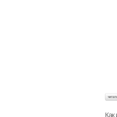
читат
Как