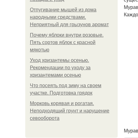
Мурав
Отпугивание мышей из дома
Каждо
народными средствами.
Неприятный для грызунов аромат
Почему яблоки внутри розовые.
Пять сортов яблок с красной
мякотью
Уход хризантемы осенью.
Рекомендации по уходу за
хризантемами осенью
Что посеять под зиму на своем
участке. Подготовка грядок
Морковь корявая и рогатая.
Неподходящий грунт и нарушение
севооборота
Мурав