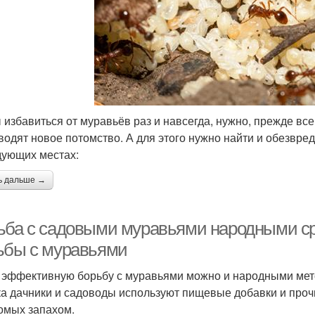
 избавиться от муравьёв раз и навсегда, нужно, прежде все
водят новое потомство. А для этого нужно найти и обезвре
дующих местах:
ь дальше →
ьба с садовыми муравьями народными с
ьбы с муравьями
 эффективную борьбу с муравьями можно и народными мето
ка дачники и садоводы используют пищевые добавки и проч
омых запахом.