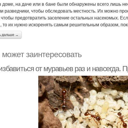
в доме, на даче или в бане были обнаружены всего лишь не
и разведчики, чтобы обследовать местность. Их можно про
 чтобы предотвратить заселение остальных насекомых. Ес
, то их нужно искоренять самым решительным образом, пок
ь дальше →
 может заинтересовать
 избавиться от муравьев раз и навсегда.