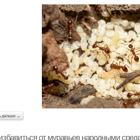
ь дальше →
 избавиться от муравьев народными сре