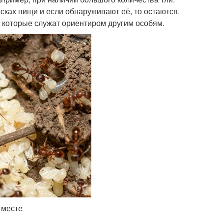
ках пищи и если обнаруживают её, то остаются.
 которые служат ориентиром другим особям.
 месте