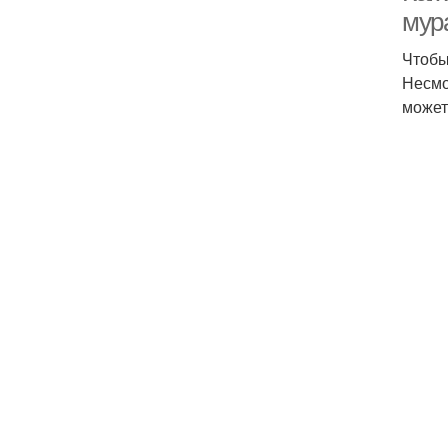
мур
Чтобы
Несмо
может