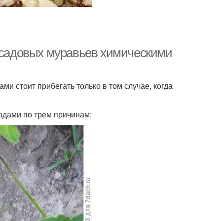
и садовых муравьев химическими
ми стоит прибегать только в том случае, когда
одами по трем причинам: