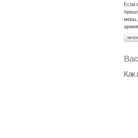
Если 
пришл
меры,
армия
читат
Вас
Как