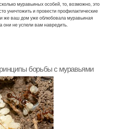
сколько муравьиных особей, то, возможно, это
сто уничтожить и провести профилактические
ли же ваш дом уже облюбовала муравьиная
а они не успели вам навредить.
 Принципы борьбы с муравьями