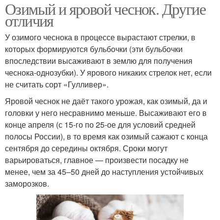
Озимый и яровой чеснок. Другие
отличия
У озимого чеснока в процессе вырастают стрелки, в
которых формируются бульбочки (эти бульбочки
впоследствии высаживают в землю для получения
чеснока-однозубки). У ярового никаких стрелок нет, если
не считать сорт «Гулливер».
Яровой чеснок не даёт такого урожая, как озимый, да и
головки у него несравнимо меньше. Высаживают его в
конце апреля (с 15-го по 25-ое для условий средней
полосы России), в то время как озимый сажают с конца
сентября до середины октября. Сроки могут
варьироваться, главное — произвести посадку не
менее, чем за 45–50 дней до наступления устойчивых
заморозков.