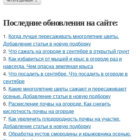
читать дальше →
Последние обновления на сайте:
1.
Когда лучше пересаживать многолетние цветы.
Добавление статьи в новую подборку
2.
Что сажать на огороде в сентябре в открытый грунт
3.
Как избавиться от мышей и крыс в огороде раз и
навсегда. Чем опасна земляная крыса
4.
Что посадить в сентябре. Что посадить в огороде в
сентябре
5.
Какие многолетние цветы сажают и пересаживают
осенью. Добавление статьи в новую подборку
6.
Раскисление почвы на огороде. Как снизить
кислотность почвы на огороде
7.
Как увеличить плодородность почвы на участке.
Добавление статьи в новую подборку
8.
Обработка кустов смородины и крыжовника осенью.