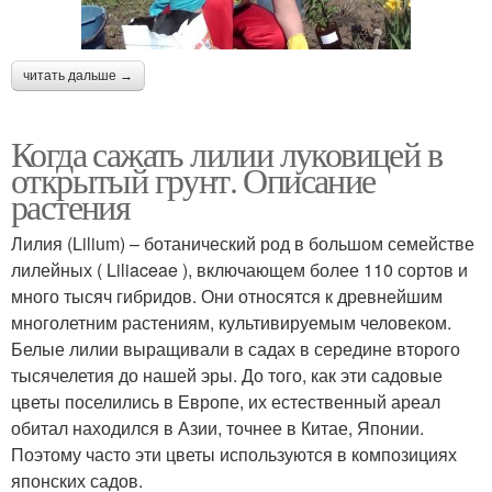
читать дальше →
Когда сажать лилии луковицей в
открытый грунт. Описание
растения
Лилия (Lilium) – ботанический род в большом семействе
лилейных ( Liliaceae ), включающем более 110 сортов и
много тысяч гибридов. Они относятся к древнейшим
многолетним растениям, культивируемым человеком.
Белые лилии выращивали в садах в середине второго
тысячелетия до нашей эры. До того, как эти садовые
цветы поселились в Европе, их естественный ареал
обитал находился в Азии, точнее в Китае, Японии.
Поэтому часто эти цветы используются в композициях
японских садов.