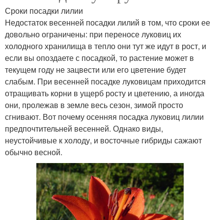
Сроки посадки лилии
Недостаток весенней посадки лилий в том, что сроки ее
довольно ограничены: при переносе луковиц их
холодного хранилища в тепло они тут же идут в рост, и
если вы опоздаете с посадкой, то растение может в
текущем году не зацвести или его цветение будет
слабым. При весенней посадке луковицам приходится
отращивать корни в ущерб росту и цветению, а иногда
они, пролежав в земле весь сезон, зимой просто
сгнивают. Вот почему осенняя посадка луковиц лилии
предпочтительней весенней. Однако виды,
неустойчивые к холоду, и восточные гибриды сажают
обычно весной.