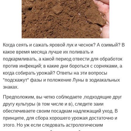
Когда сеять и сажать яровой лук и чеснок? А озимый? В
какое время месяца лучше их поливать и
подкармливать, а какой период отвести для обработок
против инфекций; в какие дни бороться с сорняками, а
когда собирать урожай? Ответы на эти вопросы
"подскажут" фазы и положение Луны в зодиакальных
знаках.
Предположим, вы четко соблюдаете ,подходящие друг
другу культуры (в том числе и в), следите заии
обеспечиваете своим посадкам надлежащий уход. В
принципе, для сбора хорошего урожая достаточно и
этого. Но уж если следовать астрологическим