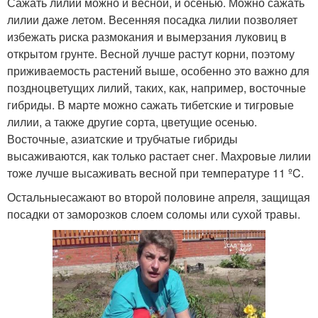
Сажать лилии можно и весной, и осенью. Можно сажать
лилии даже летом. Весенняя посадка лилии позволяет
избежать риска размокания и вымерзания луковиц в
открытом грунте. Весной лучше растут корни, поэтому
приживаемость растений выше, особенно это важно для
поздноцветущих лилий, таких, как, например, восточные
гибриды. В марте можно сажать тибетские и тигровые
лилии, а также другие сорта, цветущие осенью.
Восточные, азиатские и трубчатые гибриды
высаживаются, как только растает снег. Махровые лилии
тоже лучше высаживать весной при температуре 11 ºC.
Остальныесажают во второй половине апреля, защищая
посадки от заморозков слоем соломы или сухой травы.