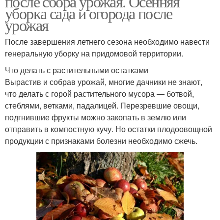
после сбора урожая. Осенняя
уборка сада и огорода после
урожая
После завершения летнего сезона необходимо навести
генеральную уборку на придомовой территории.
Что делать с растительными остатками
Вырастив и собрав урожай, многие дачники не знают,
что делать с горой растительного мусора — ботвой,
стеблями, ветками, падалицей. Перезревшие овощи,
подгнившие фрукты можно закопать в землю или
отправить в компостную кучу. Но остатки плодоовощной
продукции с признаками болезни необходимо сжечь.