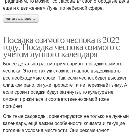
традициям, то можно "согласовать" свои огородные дела
еще и с движением Луны по небесной сфере.
читать дальше →
Посадка озимого чеснока в 2022
году. Посадка чеснока озимого с
учётом лунного календаря
Более детально рассмотрим вариант посадки озимого
чеснока. Это не так уж сложно, главное выдерживать
все необходимые сроки. Так, если чеснок будет высажен
слишком рано, он уже прорастёт и не переживёт зиму. А
если сроки посадки будут затянуты, то культура не
сможет прижиться и соответственно зимой тоже
погибнет.
Опытные садоводы, ориентируются не только на лунный
календарь, ещё важны особенности климата и текущие
погодные условия местности. Они рекомендуют