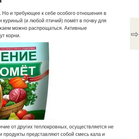
. Но и требующее к себе особого отношения в
 куриный (и любой птичий) помёт в почву для
рожаем можно распрощаться. Активные
⇨
ут корни.
личие от других теплокровных, осуществляется не
ти продукты представляют собой смесь кала и