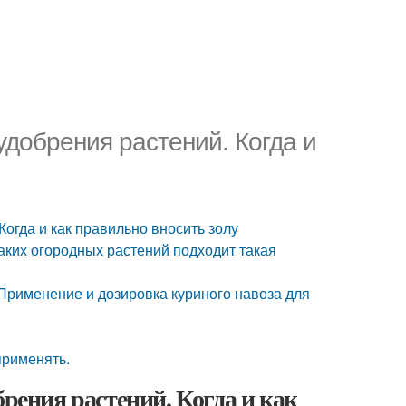
удобрения растений. Когда и
Когда и как правильно вносить золу
аких огородных растений подходит такая
 Применение и дозировка куриного навоза для
рименять.
брения растений. Когда и как