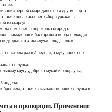
стение.
ивании черной смородины, но и другие сорта
, а также после осеннего сбора урожая в
кой из скорлупы.
когда намечается перекопка огорода.
нов, помидоров и болгарского перца подходит
я подкормка: в этом случае плоды плохо
ают настоем раз в 2 недели, а муку вносят по
сыпают в лунки.
ольному кругу удобряют мукой из скорлупы,
3 недели.
добрением, а также засыпают порошок в лунки в
омета и пропорции. Применение
я