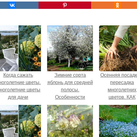
Когда сажать
Зимние сорта
Осенняя посадк
ноголетние цветы.
яблонь для средней
пересадка
ноголетние цветы
полосы.
многолетних
для дачи
Особенности
цветов. КАК
региона
ПРОВОДИТ
ДЕЛЕНИЕ
МНОГОЛЕТН
ЦВЕТОВ