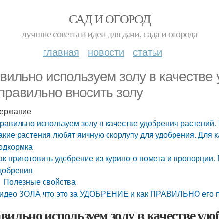
САД И ОГОРОД
лучшие советы и идеи для дачи, сада и огорода
главная
новости
статьи
вильно используем золу в качестве 
 правильно вносить золу
ержание
равильно используем золу в качестве удобрения растений. 
акие растения любят яичную скорлупу для удобрения. Для к
одкормка
ак приготовить удобрение из куриного помета и пропорции.
добрения
Полезные свойства
идео ЗОЛА что это за УДОБРЕНИЕ и как ПРАВИЛЬНО его п
вильно используем золу в качестве удо