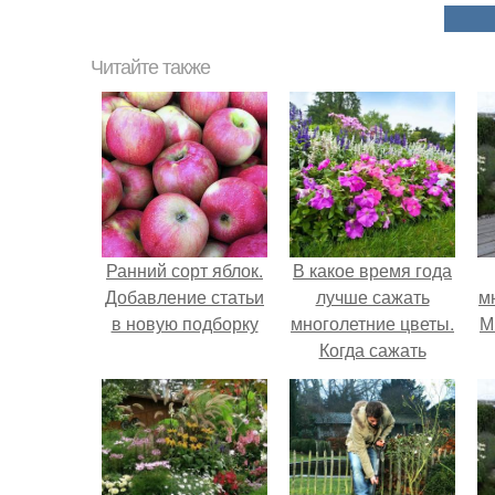
Читайте также
Ранний сорт яблок.
В какое время года
Добавление статьи
лучше сажать
м
в новую подборку
многолетние цветы.
М
Когда сажать
многолетние цветы