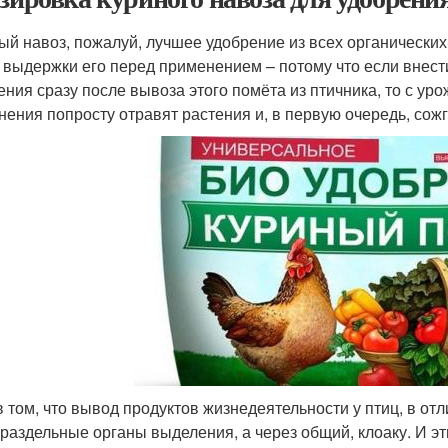
ый навоз, пожалуй, лучшее удобрение из всех органических
 выдержки его перед применением – потому что если внести
ения сразу после вывоза этого помёта из птичника, то с у
нения попросту отравят растения и, в первую очередь, сожг
в том, что вывод продуктов жизнедеятельности у птиц, в от
 раздельные органы выделения, а через общий, клоаку. И э