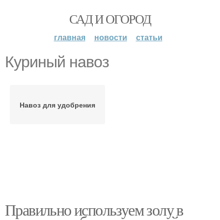
САД И ОГОРОД
главная
новости
статьи
Куриный навоз
Навоз для удобрения
Правильно используем золу в