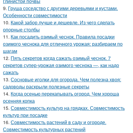
глинистой почвы
9.
Груша соседство с другими деревьями и кустами.
Особенности совместимости
10.
Какой забор лучше и дешевле. Из чего сделать
опорные столбы
11.
Как посадить озимый чеснок. Правила посадки
озимого чеснока для отличного урожая: разбираем по
шагам
12.
Пять секретов когда сажать озимый чеснок. 7
секретов супер-урожая озимого чеснока —, как надо
сажать
13.
Сосновые иголки для огорода. Чем полезна хвоя:
садоводы раскрыли полезные секреты
14.
Когда осенью перекапывать огород. Чем хороша
осенняя копка
15.
Совместимость культур на грядках. Совместимость
культур при посадке
16.
Совместимость растений в саду и огороде.
Совместимость культурных растений