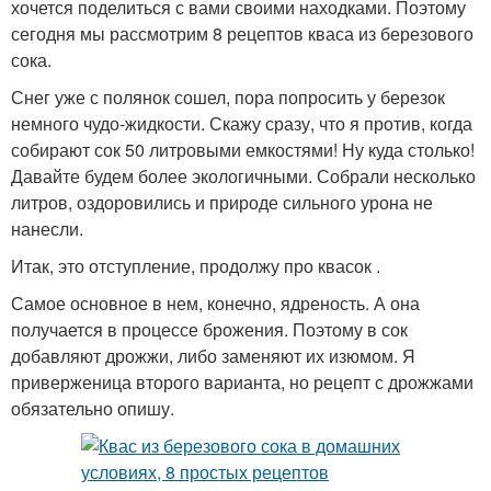
хочется поделиться с вами своими находками. Поэтому
сегодня мы рассмотрим 8 рецептов кваса из березового
сока.
Снег уже с полянок сошел, пора попросить у березок
немного чудо-жидкости. Скажу сразу, что я против, когда
собирают сок 50 литровыми емкостями! Ну куда столько!
Давайте будем более экологичными. Собрали несколько
литров, оздоровились и природе сильного урона не
нанесли.
Итак, это отступление, продолжу про квасок .
Самое основное в нем, конечно, ядреность. А она
получается в процессе брожения. Поэтому в сок
добавляют дрожжи, либо заменяют их изюмом. Я
приверженица второго варианта, но рецепт с дрожжами
обязательно опишу.