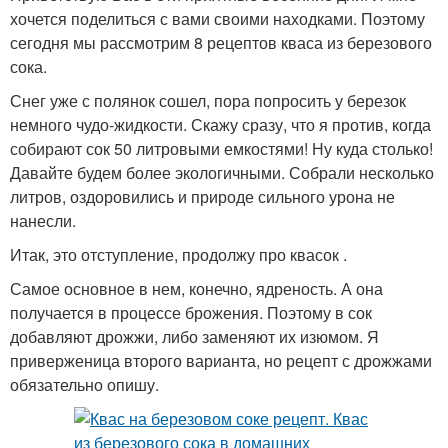
хочется поделиться с вами своими находками. Поэтому
сегодня мы рассмотрим 8 рецептов кваса из березового
сока.
Снег уже с полянок сошел, пора попросить у березок
немного чудо-жидкости. Скажу сразу, что я против, когда
собирают сок 50 литровыми емкостями! Ну куда столько!
Давайте будем более экологичными. Собрали несколько
литров, оздоровились и природе сильного урона не
нанесли.
Итак, это отступление, продолжу про квасок .
Самое основное в нем, конечно, ядреность. А она
получается в процессе брожения. Поэтому в сок
добавляют дрожжи, либо заменяют их изюмом. Я
приверженица второго варианта, но рецепт с дрожжами
обязательно опишу.