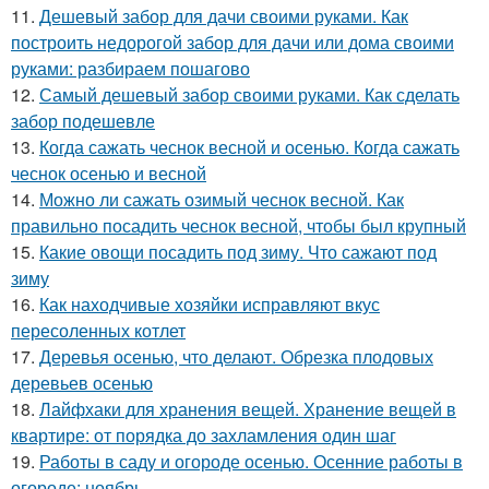
11.
Дешевый забор для дачи своими руками. Как
построить недорогой забор для дачи или дома своими
руками: разбираем пошагово
12.
Самый дешевый забор своими руками. Как сделать
забор подешевле
13.
Когда сажать чеснок весной и осенью. Когда сажать
чеснок осенью и весной
14.
Можно ли сажать озимый чеснок весной. Как
правильно посадить чеснок весной, чтобы был крупный
15.
Какие овощи посадить под зиму. Что сажают под
зиму
16.
Как находчивые хозяйки исправляют вкус
пересоленных котлет
17.
Деревья осенью, что делают. Обрезка плодовых
деревьев осенью
18.
Лайфхаки для хранения вещей. Хранение вещей в
квартире: от порядка до захламления один шаг
19.
Работы в саду и огороде осенью. Осенние работы в
огороде: ноябрь