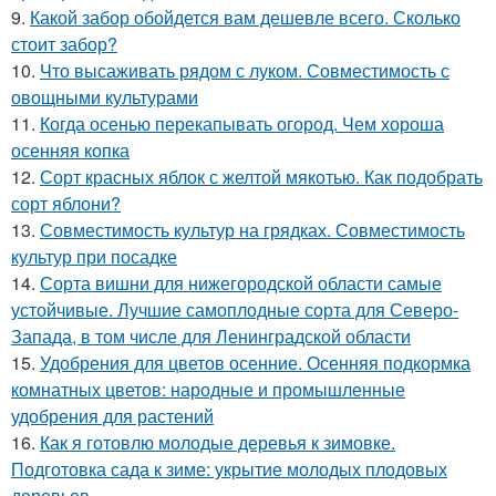
9.
Какой забор обойдется вам дешевле всего. Сколько
стоит забор?
10.
Что высаживать рядом с луком. Совместимость с
овощными культурами
11.
Когда осенью перекапывать огород. Чем хороша
осенняя копка
12.
Сорт красных яблок с желтой мякотью. Как подобрать
сорт яблони?
13.
Совместимость культур на грядках. Совместимость
культур при посадке
14.
Сорта вишни для нижегородской области самые
устойчивые. Лучшие самоплодные сорта для Северо-
Запада, в том числе для Ленинградской области
15.
Удобрения для цветов осенние. Осенняя подкормка
комнатных цветов: народные и промышленные
удобрения для растений
16.
Как я готовлю молодые деревья к зимовке.
Подготовка сада к зиме: укрытие молодых плодовых
деревьев