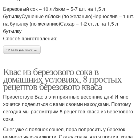
Березовый сок – 10 лИзюм – 5-7 шт. на 1,5 л
бутылкуСушеные яблоки (по желанию)Чернослив – 1 шт.
Квас с медом
на бутылку (по желанию)Сахар – 1-2 ст. л. на 1,5 л
бутылку
Способ приготовления:
читать дальше →
Квас из березового сока в
домашних условиях, 8 простых
рецептов березового кваса
Приветствую Вас в эти приятные весенние дни! И мне
хочется поделиться с вами своими находками. Поэтому
сегодня мы рассмотрим 8 рецептов кваса из березового
сока.
Снег уже с полянок сошел, пора попросить у березок
немного чудо-жидкости. Скажу сразу, что я против, когда