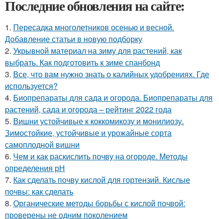
Последние обновления на сайте:
1.
Пересадка многолетников осенью и весной.
Добавление статьи в новую подборку
2.
Укрывной материал на зиму для растений, как
выбрать. Как подготовить к зиме спанбонд
3.
Все, что вам нужно знать о калийных удобрениях. Где
используется?
4.
Биопрепараты для сада и огорода. Биопрепараты для
растений, сада и огорода – рейтинг 2022 года
5.
Вишни устойчивые к коккомикозу и монилиозу.
Зимостойкие, устойчивые и урожайные сорта
самоплодной вишни
6.
Чем и как раскислить почву на огороде. Методы
определения рН
7.
Как сделать почву кислой для гортензий. Кислые
почвы: как сделать
8.
Органические методы борьбы с кислой почвой:
проверены не одним поколением