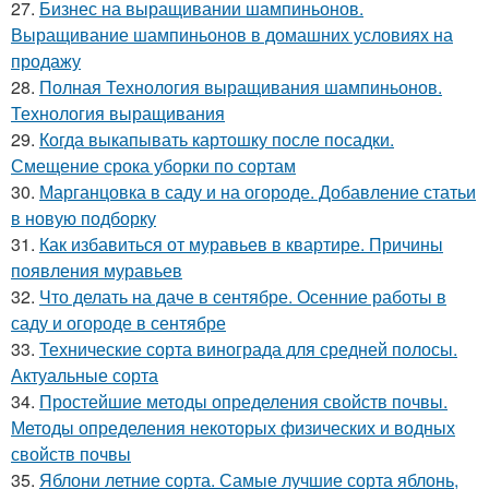
27.
Бизнес на выращивании шампиньонов.
Выращивание шампиньонов в домашних условиях на
продажу
28.
Полная Технология выращивания шампиньонов.
Технология выращивания
29.
Когда выкапывать картошку после посадки.
Смещение срока уборки по сортам
30.
Марганцовка в саду и на огороде. Добавление статьи
в новую подборку
31.
Как избавиться от муравьев в квартире. Причины
появления муравьев
32.
Что делать на даче в сентябре. Осенние работы в
саду и огороде в сентябре
33.
Технические сорта винограда для средней полосы.
Актуальные сорта
34.
Простейшие методы определения свойств почвы.
Методы определения некоторых физических и водных
свойств почвы
35.
Яблони летние сорта. Самые лучшие сорта яблонь,