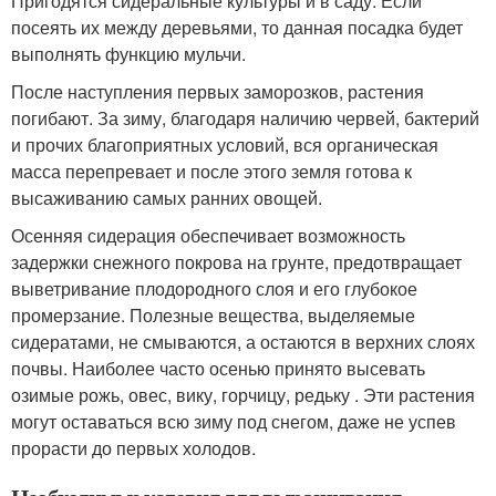
Пригодятся сидеральные культуры и в саду. Если
посеять их между деревьями, то данная посадка будет
выполнять функцию мульчи.
После наступления первых заморозков, растения
погибают. За зиму, благодаря наличию червей, бактерий
и прочих благоприятных условий, вся органическая
масса перепревает и после этого земля готова к
высаживанию самых ранних овощей.
Осенняя сидерация обеспечивает возможность
задержки снежного покрова на грунте, предотвращает
выветривание плодородного слоя и его глубокое
промерзание. Полезные вещества, выделяемые
сидератами, не смываются, а остаются в верхних слоях
почвы. Наиболее часто осенью принято высевать
озимые рожь, овес, вику, горчицу, редьку . Эти растения
могут оставаться всю зиму под снегом, даже не успев
прорасти до первых холодов.