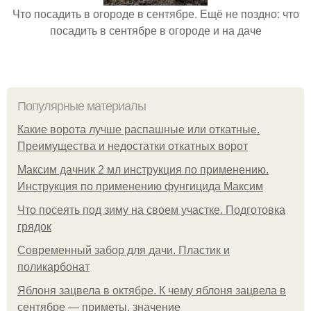
Что посадить в огороде в сентябре. Ещё не поздно: что
посадить в сентябре в огороде и на даче
Популярные материалы
Какие ворота лучше распашные или откатные.
Преимущества и недостатки откатных ворот
Максим дачник 2 мл инструкция по применению.
Инструкция по применению фунгицида Максим
Что посеять под зиму на своем участке. Подготовка
грядок
Современный забор для дачи. Пластик и
поликарбонат
Яблоня зацвела в октябре. К чему яблоня зацвела в
сентябре — приметы, значение