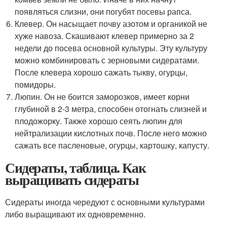
появляться слизни, они погубят посевы рапса.
Клевер. Он насыщает почву азотом и органикой не
хуже навоза. Скашивают клевер примерно за 2
недели до посева основной культуры. Эту культуру
можно комбинировать с зерновыми сидератами.
После клевера хорошо сажать тыкву, огурцы,
помидоры.
Люпин. Он не боится заморозков, имеет корни
глубиной в 2-3 метра, способен отогнать слизней и
плодожорку. Также хорошо сеять люпин для
нейтрализации кислотных почв. После него можно
сажать все пасленовые, огурцы, картошку, капусту.
Сидераты, таблица. Как
выращивать сидераты
Сидераты иногда чередуют с основными культурами
либо выращивают их одновременно.