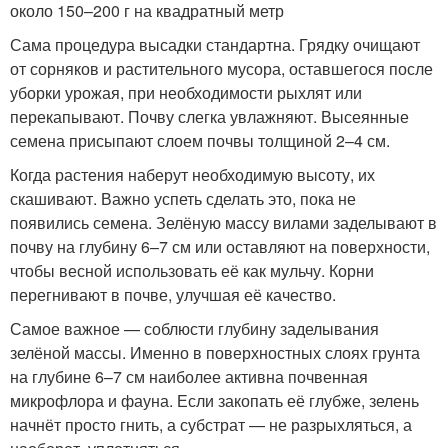
около 150–200 г на квадратный метр
Сама процедура высадки стандартна. Грядку очищают
от сорняков и растительного мусора, оставшегося после
уборки урожая, при необходимости рыхлят или
перекапывают. Почву слегка увлажняют. Высеянные
семена присыпают слоем почвы толщиной 2–4 см.
Когда растения наберут необходимую высоту, их
скашивают. Важно успеть сделать это, пока не
появились семена. Зелёную массу вилами заделывают в
почву на глубину 6–7 см или оставляют на поверхности,
чтобы весной использовать её как мульчу. Корни
перегнивают в почве, улучшая её качество.
Самое важное — соблюсти глубину заделывания
зелёной массы. Именно в поверхностных слоях грунта
на глубине 6–7 см наиболее активна почвенная
микрофлора и фауна. Если закопать её глубже, зелень
начнёт просто гнить, а субстрат — не разрыхляться, а