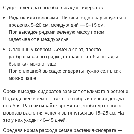
Существует два способа высадки сидератов:
Рядами или полосами. Ширина рядов варьируется в
пределах 5–20 см, междурядий — 8–15 см.
При высадке рядами зеленую массу потом
заделывают в междурядья
Сплошным ковром. Семена сеют, просто
разбрасывая по грядке, стараясь, чтобы посадки
были как можно гуще.
При сплошной высадке сидераты нужно сеять как
можно чаще
Сроки высадки сидератов зависят от климата в регионе.
Подходящее время — весь сентябрь и первая декада
октября. Рассчитывайте время так, чтобы до первых
морозов растения успели вытянуться до 15–25 см. На
это у них уходит 40–45 дней.
Средняя норма расхода семян растения-сидерата —