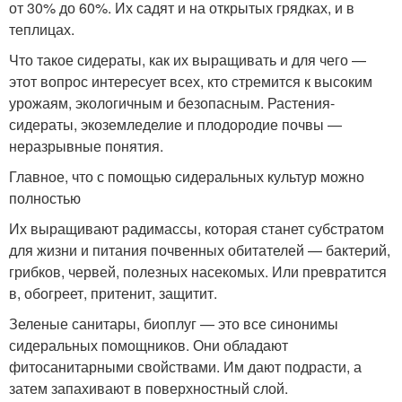
от 30% до 60%. Их садят и на открытых грядках, и в
теплицах.
Что такое сидераты, как их выращивать и для чего —
этот вопрос интересует всех, кто стремится к высоким
урожаям, экологичным и безопасным. Растения-
сидераты, экоземледелие и плодородие почвы —
неразрывные понятия.
Главное, что с помощью сидеральных культур можно
полностью
Их выращивают радимассы, которая станет субстратом
для жизни и питания почвенных обитателей — бактерий,
грибков, червей, полезных насекомых. Или превратится
в, обогреет, притенит, защитит.
Зеленые санитары, биоплуг — это все синонимы
сидеральных помощников. Они обладают
фитосанитарными свойствами. Им дают подрасти, а
затем запахивают в поверхностный слой.