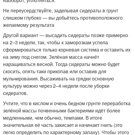
наоборот, уплотняться.
Не переусердствуйте, заделывая сидераты в грунт
слишком глубоко — вы добьётесь противоположного
желаемому результата
Другой вариант — высадить сидераты позже примерно
на 2–3 недели, так, чтобы к заморозкам успела
сформироваться только корневая система и оставить их
на зиму под снегом. Зелёная масса начнёт
наращиваться весной. Тогда сидераты можно будет
скосить, опять-таки прикопав или оставив для
мульчирования. Высаживать на грядки основную
культуру можно через 2–4 недели после уборки
сидератов.
Учтите, что в кислом и очень бедном грунте переработка
зелёной массы почвенными бактериями идёт более
медленными, чем обычно, темпами. В итоге
значительная её часть закисает и начинает гнить (это
легко определить по характерному запаху). Чтобы этого