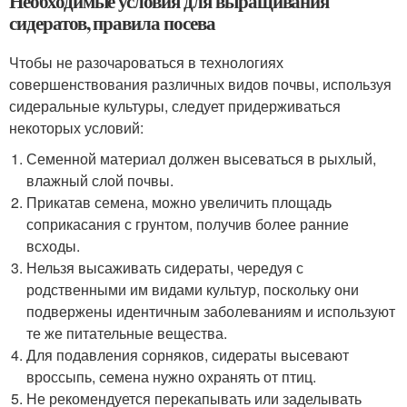
Необходимые условия для выращивания
сидератов, правила посева
Чтобы не разочароваться в технологиях
совершенствования различных видов почвы, используя
сидеральные культуры, следует придерживаться
некоторых условий:
Семенной материал должен высеваться в рыхлый,
влажный слой почвы.
Прикатав семена, можно увеличить площадь
соприкасания с грунтом, получив более ранние
всходы.
Нельзя высаживать сидераты, чередуя с
родственными им видами культур, поскольку они
подвержены идентичным заболеваниям и используют
те же питательные вещества.
Для подавления сорняков, сидераты высевают
вроссыпь, семена нужно охранять от птиц.
Не рекомендуется перекапывать или заделывать