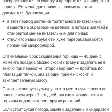
распространится по участку и превратится из сидерата в
сорняк . Есть ещё две причины, почему не стоит
дожидаться бутонизации:
в этот период растение тратит много питательных
веществ на образование цветков, а потом и завязей и
становится менее питательным для почвы;
стебли горчицы грубеют и хуже перерабатываются
почвенной микрофлорой.
Оптимальный срок скашивания горчицы — 45 дней с
момента посадки. Можно скосить траву и заделать её в
землю при перекопке. Второй вариант — пройтись по
плантации тяпкой, она за один приём и скосит, и
закопает зелёную массу.
Сажать основную культуру на это место лучше всего не
раньше чем через 7–10 дней, так как гниющие остатки
горчицы подавляют рост других растений.
Если стоит сухая погода, земля с заделанным сидератом