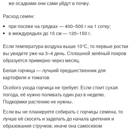
же осадками они сами уйдут в почву.
Расход семян:
при посеве на грядках — 400–500 г на 1 сотку;
в междурядьях до 15 см — 120–150 г.
Если температура воздуха выше 10°С, то первые ростки
вы увидите уже на 3–4 день. Сплошной зелёный покров
образуется примерно через месяц.
Белая горчица — лучший предшественник для
картофеля и томатов
Особого ухода горчица не требует. Если стоит сухая
погода, её нужно поливать один раз в неделю.
Подкормки растению не нужны.
Если вы не планируете собирать с горчицы семена, то
лучше её скосить и заделать до начала цветения и
образования стручков, иначе она самосевом