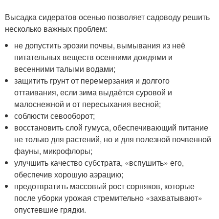
Высадка сидератов осенью позволяет садоводу решить
несколько важных проблем:
не допустить эрозии почвы, вымывания из неё
питательных веществ осенними дождями и
весенними талыми водами;
защитить грунт от перемерзания и долгого
оттаивания, если зима выдаётся суровой и
малоснежной и от пересыхания весной;
соблюсти севооборот;
восстановить слой гумуса, обеспечивающий питание
не только для растений, но и для полезной почвенной
фауны, микрофлоры;
улучшить качество субстрата, «вспушить» его,
обеспечив хорошую аэрацию;
предотвратить массовый рост сорняков, которые
после уборки урожая стремительно «захватывают»
опустевшие грядки.