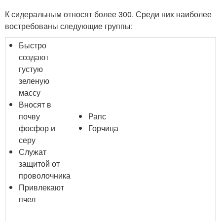
К сидеральным относят более 300. Среди них наиболее
востребованы следующие группы:
Быстро
создают
густую
зеленую
массу
Вносят в
почву
Рапс
фосфор и
Горчица
серу
Служат
защитой от
проволочника
Привлекают
пчел