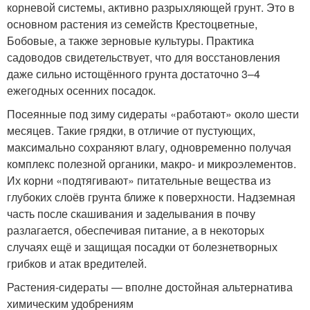
корневой системы, активно разрыхляющей грунт. Это в
основном растения из семейств Крестоцветные,
Бобовые, а также зерновые культуры. Практика
садоводов свидетельствует, что для восстановления
даже сильно истощённого грунта достаточно 3–4
ежегодных осенних посадок.
Посеянные под зиму сидераты «работают» около шести
месяцев. Такие грядки, в отличие от пустующих,
максимально сохраняют влагу, одновременно получая
комплекс полезной органики, макро- и микроэлементов.
Их корни «подтягивают» питательные вещества из
глубоких слоёв грунта ближе к поверхности. Надземная
часть после скашивания и заделывания в почву
разлагается, обеспечивая питание, а в некоторых
случаях ещё и защищая посадки от болезнетворных
грибков и атак вредителей.
Растения-сидераты — вполне достойная альтернатива
химическим удобрениям