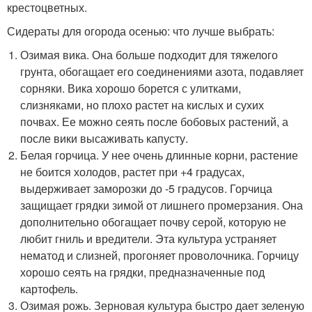
крестоцветных.
Сидераты для огорода осенью: что лучше выбрать:
Озимая вика. Она больше подходит для тяжелого
грунта, обогащает его соединениями азота, подавляет
сорняки. Вика хорошо борется с улитками,
слизняками, но плохо растет на кислых и сухих
почвах. Ее можно сеять после бобовых растений, а
после вики высаживать капусту.
Белая горчица. У нее очень длинные корни, растение
не боится холодов, растет при +4 градусах,
выдерживает заморозки до -5 градусов. Горчица
защищает грядки зимой от лишнего промерзания. Она
дополнительно обогащает почву серой, которую не
любит гниль и вредители. Эта культура устраняет
нематод и слизней, прогоняет проволочника. Горчицу
хорошо сеять на грядки, предназначенные под
картофель.
Озимая рожь. Зерновая культура быстро дает зеленую