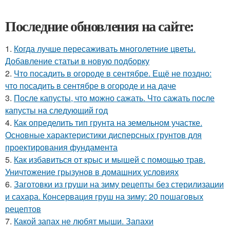
Последние обновления на сайте:
1.
Когда лучше пересаживать многолетние цветы.
Добавление статьи в новую подборку
2.
Что посадить в огороде в сентябре. Ещё не поздно:
что посадить в сентябре в огороде и на даче
3.
После капусты, что можно сажать. Что сажать после
капусты на следующий год
4.
Как определить тип грунта на земельном участке.
Основные характеристики дисперсных грунтов для
проектирования фундамента
5.
Как избавиться от крыс и мышей с помощью трав.
Уничтожение грызунов в домашних условиях
6.
Заготовки из груши на зиму рецепты без стерилизации
и сахара. Консервация груш на зиму: 20 пошаговых
рецептов
7.
Какой запах не любят мыши. Запахи