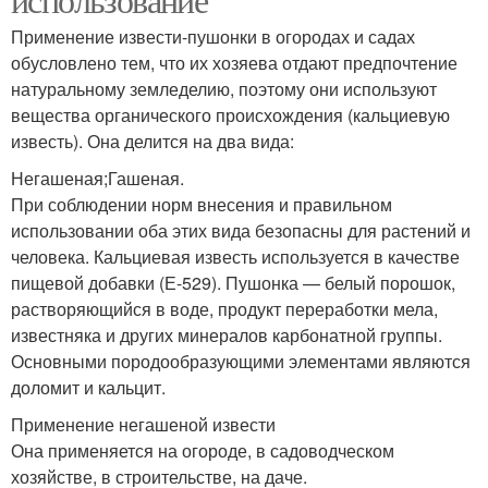
Применение извести-пушонки в огородах и садах
обусловлено тем, что их хозяева отдают предпочтение
натуральному земледелию, поэтому они используют
вещества органического происхождения (кальциевую
известь). Она делится на два вида:
Негашеная;Гашеная.
При соблюдении норм внесения и правильном
использовании оба этих вида безопасны для растений и
человека. Кальциевая известь используется в качестве
пищевой добавки (Е-529). Пушонка — белый порошок,
растворяющийся в воде, продукт переработки мела,
известняка и других минералов карбонатной группы.
Основными породообразующими элементами являются
доломит и кальцит.
Применение негашеной извести
Она применяется на огороде, в садоводческом
хозяйстве, в строительстве, на даче.