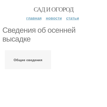
САД И ОГОРОД
главная
новости
статьи
Сведения об осенней
высадке
Общие сведения