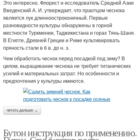
Это интересно. Флорист и исследователь Средней Азии
Введенский А. И. утверждает, что праотцом чеснока
является лук длинноостроконечный. Первые
разновидности культуры обнаружены в горной
местности Туркмении, Таджикистана и горах Тянь-Шаня.
В Египте, Древней Греции и Риме культивировать
пряность стали в 6 в. до н. э.
Чем обработать чеснок перед посадкой под зиму? В
целом, выращивание чеснока не требует титанических
усилий и материальных затрат. Но особенности и
предпочтения у культуры имеются.
читать дальше →
Бутон инструкция по применению.
Бутон. Стимулятор роста,