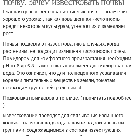
почву. Зачем известковать почвы
Главная цель известкования кислых почв — получение
хорошего урожая, так как повышенная кислотность
вредит некоторым культурам, угнетает их и замедляет
рост.
Почвы подвергают известкованию в случаях, когда
растениям, не подходит излишняя кислотность почвы.
Помидорам для комфортного произрастания необходим
рН от 6 до 6,8. Такие показания имеет дистиллированная
вода. Это означает, что для полноценного усваивания
корнями питательных веществ из земли, томатам
необходим грунт с нейтральным рН.
Подкормка помидоров в теплице: ( прочитать подробнее
)
Известкование проводят для связывания излишнего
количества ионов водорода в почве гидроксильными
группами, содержащимися в составе известкующих