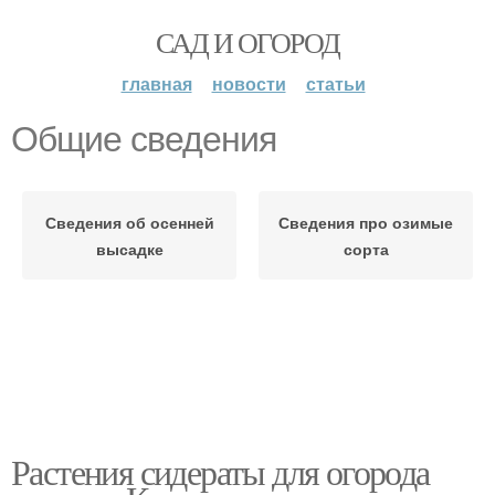
САД И ОГОРОД
главная
новости
статьи
Общие сведения
Сведения об осенней
Сведения про озимые
высадке
сорта
Растения сидераты для огорода