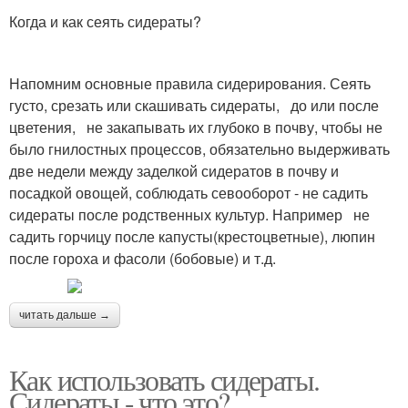
Когда и как сеять сидераты?
Напомним основные правила сидерирования. Сеять
густо, срезать или скашивать сидераты, до или после
цветения, не закапывать их глубоко в почву, чтобы не
было гнилостных процессов, обязательно выдерживать
две недели между заделкой сидератов в почву и
посадкой овощей, соблюдать севооборот - не садить
сидераты после родственных культур. Например не
садить горчицу после капусты(крестоцветные), люпин
после гороха и фасоли (бобовые) и т.д.
читать дальше →
Как использовать сидераты.
Сидераты - что это?