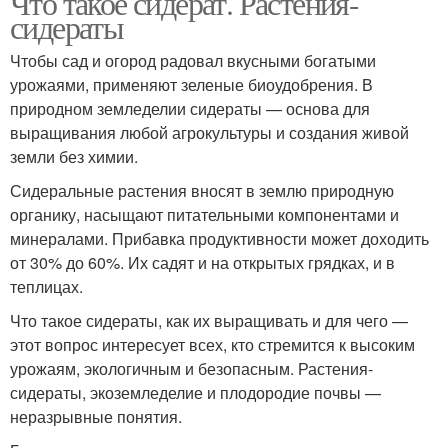
Что такое сидерат. Растения-
сидераты
Чтобы сад и огород радовал вкусными богатыми
урожаями, применяют зеленые биоудобрения. В
природном земледелии сидераты — основа для
выращивания любой агрокультуры и создания живой
земли без химии.
Сидеральные растения вносят в землю природную
органику, насыщают питательными компонентами и
минералами. Прибавка продуктивности может доходить
от 30% до 60%. Их садят и на открытых грядках, и в
теплицах.
Что такое сидераты, как их выращивать и для чего —
этот вопрос интересует всех, кто стремится к высоким
урожаям, экологичным и безопасным. Растения-
сидераты, экоземледелие и плодородие почвы —
неразрывные понятия.