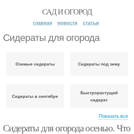
САД И ОГОРОД
главная
новости
статьи
Сидераты для огорода
Озимые сидераты
Сидераты под зиму
Быстрорастущий
Сидераты в сентябре
сидерат
Показать все
Сидераты для огорода осенью. Что
Сидераты для почвы
Сидераты от сорняков