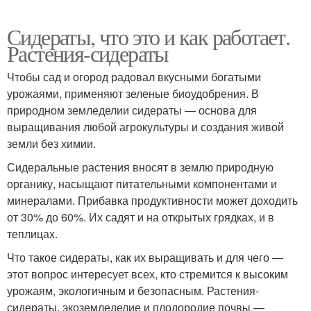
Сидераты, что это и как работает.
Растения-сидераты
Чтобы сад и огород радовал вкусными богатыми
урожаями, применяют зеленые биоудобрения. В
природном земледелии сидераты — основа для
выращивания любой агрокультуры и создания живой
земли без химии.
Сидеральные растения вносят в землю природную
органику, насыщают питательными компонентами и
минералами. Прибавка продуктивности может доходить
от 30% до 60%. Их садят и на открытых грядках, и в
теплицах.
Что такое сидераты, как их выращивать и для чего —
этот вопрос интересует всех, кто стремится к высоким
урожаям, экологичным и безопасным. Растения-
сидераты, экоземледелие и плодородие почвы —