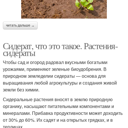
читать дальше →
Сидерат, что это такое. Растения-
сидераты
Чтобы сад и огород радовал вкусными богатыми
урожаями, применяют зеленые биоудобрения. В
природном земледелии сидераты — основа для
выращивания любой агрокультуры и создания живой
земли без химии.
Сидеральные растения вносят в землю природную
органику, насыщают питательными компонентами и
минералами. Прибавка продуктивности может доходить
от 30% до 60%. Их садят и на открытых грядках, и в
теплицах.