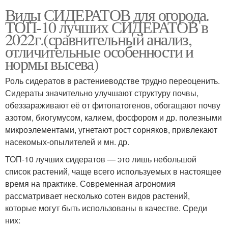
Виды СИДЕРАТОВ для огорода.
ТОП-10 лучших СИДЕРАТОВ в
2022г.(сравнительный анализ,
отличительные особенности и
нормы высева)
Роль сидератов в растениеводстве трудно переоценить.
Сидераты значительно улучшают структуру почвы,
обеззараживают её от фитопатогенов, обогащают почву
азотом, биогумусом, калием, фосфором и др. полезными
микроэлементами, угнетают рост сорняков, привлекают
насекомых-опылителей и мн. др.
ТОП-10 лучших сидератов — это лишь небольшой
список растений, чаще всего используемых в настоящее
время на практике. Современная агрономия
рассматривает несколько сотен видов растений,
которые могут быть использованы в качестве. Среди
них: