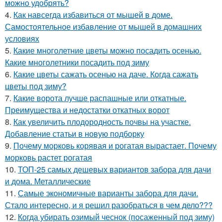
можно удобрять?
4.
Как навсегда избавиться от мышей в доме.
Самостоятельное избавление от мышей в домашних
условиях
5.
Какие многолетние цветы можно посадить осенью.
Какие многолетники посадить под зиму
6.
Какие цветы сажать осенью на даче. Когда сажать
цветы под зиму?
7.
Какие ворота лучше распашные или откатные.
Преимущества и недостатки откатных ворот
8.
Как увеличить плодородность почвы на участке.
Добавление статьи в новую подборку
9.
Почему морковь корявая и рогатая вырастает. Почему
морковь растет рогатая
10.
ТОП-25 самых дешевых вариантов забора для дачи
и дома. Металлические
11.
Самые экономичные варианты забора для дачи.
Стало интересно, и я решил разобраться в чем дело???
12.
Когда убирать озимый чеснок (посаженный под зиму)