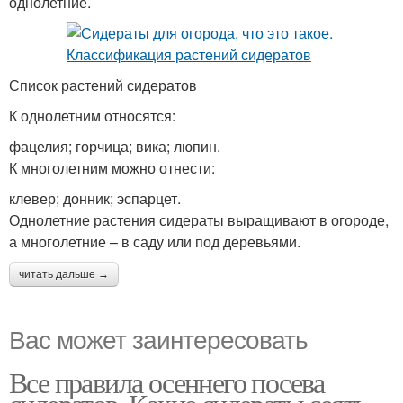
однолетние.
Список растений сидератов
К однолетним относятся:
фацелия; горчица; вика; люпин.
К многолетним можно отнести:
клевер; донник; эспарцет.
Однолетние растения сидераты выращивают в огороде,
а многолетние – в саду или под деревьями.
читать дальше →
Вас может заинтересовать
Все правила осеннего посева