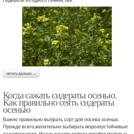
Сидераты на
приусадебном участке
читать дальше →
Когда сажать сидераты осенью.
Как правильно сеять сидераты
осенью
Важно правильно выбрать сорт для посева осенью.
Прежде всего,желательно выбирать морозоустойчивые
разновидности. Иначе ранние холода погубят молодые