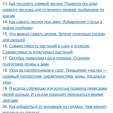
13.
Как посадить озимый чеснок. Правила посадки
озимого чеснока для отличного урожая: разбираем по
шагам
14.
Как сажать чеснок под зиму. Добавление статьи в
новую подборку
15.
Что можно сажать рядом. Другие полезные соседи
для овощей
16.
Совместимость растений в саду и огороде.
Совместимость культурных растений
17.
Октябрь приводим сад в порядок. Осенняя
подготовка почвы к зиме
18.
Уход за папоротником в саду. Украшение участка —
садовый папоротник: характеристика, виды, посадка и
уход
19.
Я всегда соблюдаю эти золотые правила пересадки
лилий осенью. И соседи приходят любоваться моими
цветами
20.
Как избавиться от муравьев на грядках. Чем вредят
муравьи на грядках