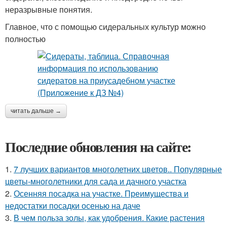
неразрывные понятия.
Главное, что с помощью сидеральных культур можно
полностью
читать дальше →
Последние обновления на сайте:
1.
7 лучших вариантов многолетних цветов.. Популярные
цветы-многолетники для сада и дачного участка
2.
Осенняя посадка на участке. Преимущества и
недостатки посадки осенью на даче
3.
В чем польза золы, как удобрения. Какие растения