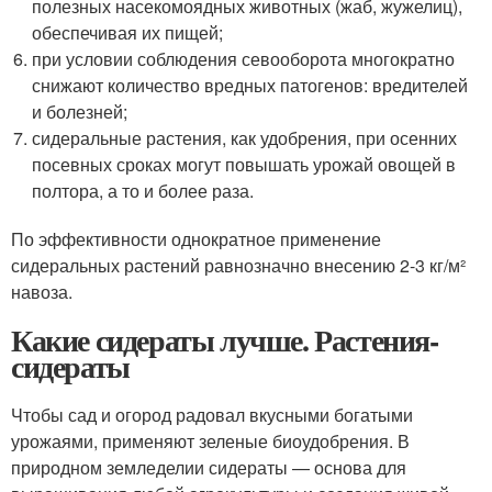
полезных насекомоядных животных (жаб, жужелиц),
обеспечивая их пищей;
при условии соблюдения севооборота многократно
снижают количество вредных патогенов: вредителей
и болезней;
сидеральные растения, как удобрения, при осенних
посевных сроках могут повышать урожай овощей в
полтора, а то и более раза.
По эффективности однократное применение
сидеральных растений равнозначно внесению 2-3 кг/м²
навоза.
Какие сидераты лучше. Растения-
сидераты
Чтобы сад и огород радовал вкусными богатыми
урожаями, применяют зеленые биоудобрения. В
природном земледелии сидераты — основа для