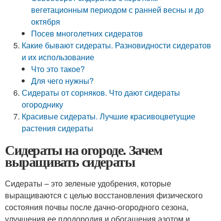
вегетационным периодом с ранней весны и до
октября
Посев многолетних сидератов
Какие бывают сидераты. Разновидности сидератов
и их использование
Что это такое?
Для чего нужны?
Сидераты от сорняков. Что дают сидераты
огороднику
Красивые сидераты. Лучшие красивоцветущие
растения сидераты
Сидераты на огороде. Зачем
выращивать сидераты
Сидераты – это зеленые удобрения, которые
выращиваются с целью восстановления физического
состояния почвы после дачно-огородного сезона,
улучшения ее плодородия и обогащения азотом и