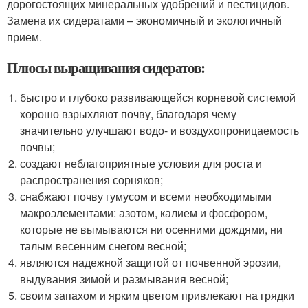
дорогостоящих минеральных удобрений и пестицидов.
Замена их сидератами – экономичный и экологичный
прием.
Плюсы выращивания сидератов:
быстро и глубоко развивающейся корневой системой
хорошо взрыхляют почву, благодаря чему
значительно улучшают водо- и воздухопроницаемость
почвы;
создают неблагоприятные условия для роста и
распространения сорняков;
снабжают почву гумусом и всеми необходимыми
макроэлементами: азотом, калием и фосфором,
которые не вымываются ни осенними дождями, ни
талым весенним снегом весной;
являются надежной защитой от почвенной эрозии,
выдувания зимой и размывания весной;
своим запахом и ярким цветом привлекают на грядки