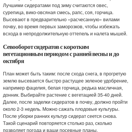
Лучшими сидератами под зиму считаются овес,
сурепица, вико-овсяная смесь, рапс, соя, горчица.
Высевают в предварительно «расчесанную» вилами
почву, во время первых заморозков, чтобы избежать
всхода в непродолжительную оттепель и налета мышей.
Севооборот сидератов с коротким
вегетационным периодом с ранней весны и до
октября
План может быть таким: после схода снега, в прогретую
землю высевается быстро растущее зеленое удобрение,
например фацелия, белая горчица, редька масличная,
донник. Выбирайте растение с вегетацией 35-40 дней.
Далее, после заделки сидератов в почву, должно пройти
около 2-3 недель. Можно сажать плодовые культуры.
После уборки ранних культур сидерат сеется снова.
Такой сценарий повторяется столько раз, сколько
позволяет погода и ваши посевные планы.