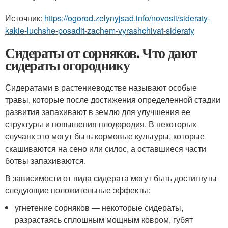
Источник:
https://ogorod.zelynyjsad.info/novosti/sideraty-
kakie-luchshe-posadit-zachem-vyrashchivat-sideraty
Сидераты от сорняков. Что дают
сидераты огороднику
Сидератами в растениеводстве называют особые
травы, которые после достижения определенной стадии
развития запахивают в землю для улучшения ее
структуры и повышения плодородия. В некоторых
случаях это могут быть кормовые культуры, которые
скашиваются на сено или силос, а оставшиеся части
ботвы запахиваются.
В зависимости от вида сидерата могут быть достигнуты
следующие положительные эффекты:
угнетение сорняков — некоторые сидераты,
разрастаясь сплошным мощным ковром, губят