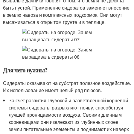
Бывалые дачники говорят о том, что земля не должна
быть пустой. Применение сидератов заменяет внесение
в землю навоза и комплексных подкормок. Они могут
высаживаться в открытом грунте и в теплице.
Для чего нужны?
Сидераты оказывают на субстрат полезное воздействие.
Их использование имеет целый ряд плюсов.
За счет развития глубокой и разветвленной корневой
системы сидераты разрыхляют почву, способствуя
лучшей проницаемости воздуха. Своими длинным
корневищами они извлекают из глубинных слоев
земли питательные элементы и поднимают их наверх