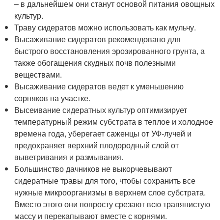
– в дальнейшем они станут основой питания овощных
культур.
Траву сидератов можно использовать как мульчу.
Высаживание сидератов рекомендовано для
быстрого восстановления эрозированного грунта, а
также обогащения скудных почв полезными
веществами.
Высаживание сидератов ведет к уменьшению
сорняков на участке.
Высеивание сидератных культур оптимизирует
температурный режим субстрата в теплое и холодное
времена года, уберегает саженцы от УФ-лучей и
предохраняет верхний плодородный слой от
выветривания и размывания.
Большинство дачников не выкорчевывают
сидератные травы для того, чтобы сохранить все
нужные микроорганизмы в верхнем слое субстрата.
Вместо этого они попросту срезают всю травянистую
массу и перекапывают вместе с корнями.