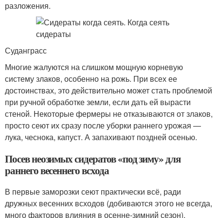
разложения.
Суданграсс
Многие жалуются на слишком мощную корневую
систему злаков, особенно на рожь. При всех ее
достоинствах, это действительно может стать проблемой
при ручной обработке земли, если дать ей вырасти
стеной. Некоторые фермеры не отказываются от злаков,
просто сеют их сразу после уборки раннего урожая —
лука, чеснока, капуст. А запахивают поздней осенью.
Посев неозимых сидератов «под зиму» для
раннего весеннего всхода
В первые заморозки сеют практически всё, ради
дружных весенних всходов (добиваются этого не всегда,
много факторов влияния в осенне-зимний сезон).