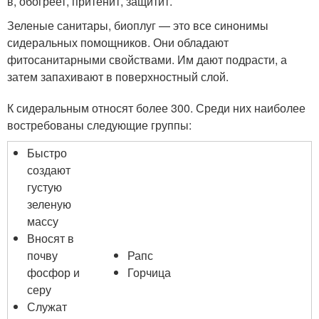
в, обогреет, притенит, защитит.
Зеленые санитары, биоплуг — это все синонимы
сидеральных помощников. Они обладают
фитосанитарными свойствами. Им дают подрасти, а
затем запахивают в поверхностный слой.
К сидеральным относят более 300. Среди них наиболее
востребованы следующие группы:
Быстро
создают
густую
зеленую
массу
Вносят в
почву
Рапс
фосфор и
Горчица
серу
Служат