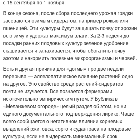
с 15 сентября по 1 ноября.
В конце сезона, после сбора последнего урожая грядки
засеваются озимым сидератом, например рожью или
пшеницей. Эти культуры будут защищать почву от эрозии
всю зиму и удержат максимум влаги. За 2-3 недели до
посадки ранних плодовых культур зеленое удобрение
скашивается и запахивается, чтобы обогатить почву
азотом и накормить полезные микроорганизмы и червей.
Есть и другая причина для «догмы» про две недели
перерыва — аллелопатическое влияние растений одно
на другое. Это свойство среди растений-сидератов
почти не изучается. Все познается фермерами
исключительно эмпирическим путем. У Бублика в
«Меланжевом огороде» целый раздел об этом, но ни
единого документального подтверждения лирике. Чаще
всего сообщается о негативном влиянии корневых
выделений ржи, овса, сорго и суданграса на плодовые
культуры, если не выдержать минимальный срок