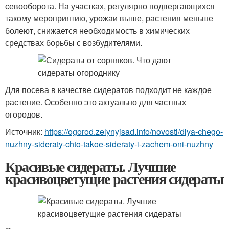
севооборота. На участках, регулярно подвергающихся
такому мероприятию, урожаи выше, растения меньше
болеют, снижается необходимость в химических
средствах борьбы с возбудителями.
Для посева в качестве сидератов подходит не каждое
растение. Особенно это актуально для частных
огородов.
Источник:
https://ogorod.zelynyjsad.info/novosti/dlya-chego-
nuzhny-sideraty-chto-takoe-sideraty-i-zachem-oni-nuzhny
Красивые сидераты. Лучшие
красивоцветущие растения сидераты