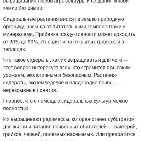
выращивания любой агрокультуры и создания живой
земли без химии.
Сидеральные растения вносят в землю природную
органику, насыщают питательными компонентами и
минералами. Прибавка продуктивности может доходить
от 30% до 60%. Их садят и на открытых грядках, и в
теплицах.
Что такое сидераты, как их выращивать и для чего —
этот вопрос интересует всех, кто стремится к высоким
урожаям, экологичным и безопасным. Растения-
сидераты, экоземледелие и плодородие почвы —
неразрывные понятия.
Главное, что с помощью сидеральных культур можно
полностью
Их выращивают радимассы, которая станет субстратом
для жизни и питания почвенных обитателей — бактерий,
грибков, червей, полезных насекомых. Или превратится