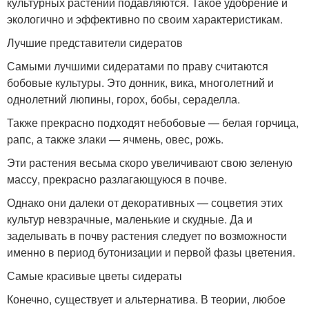
культурных растений подавляются. Такое удобрение и
экологично и эффективно по своим характеристикам.
Лучшие представители сидератов
Самыми лучшими сидератами по праву считаются
бобовые культуры. Это донник, вика, многолетний и
однолетний люпины, горох, бобы, сераделла.
Также прекрасно подходят небобовые — белая горчица,
рапс, а также злаки — ячмень, овес, рожь.
Эти растения весьма скоро увеличивают свою зеленую
массу, прекрасно разлагающуюся в почве.
Однако они далеки от декоративных — соцветия этих
культур невзрачные, маленькие и скудные. Да и
заделывать в почву растения следует по возможности
именно в период бутонизации и первой фазы цветения.
Самые красивые цветы сидераты
Конечно, существует и альтернатива. В теории, любое