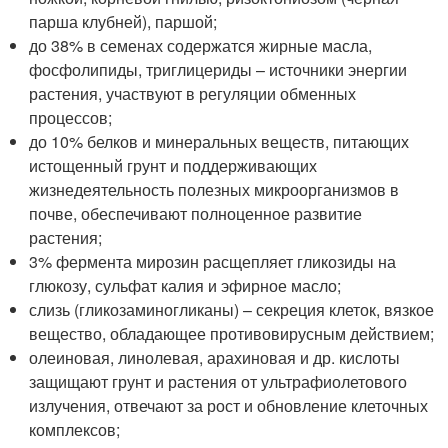
парша клубней), паршой;
до 38% в семенах содержатся жирные масла,
фосфолипиды, триглицериды – источники энергии
растения, участвуют в регуляции обменных
процессов;
до 10% белков и минеральных веществ, питающих
истощенный грунт и поддерживающих
жизнедеятельность полезных микроорганизмов в
почве, обеспечивают полноценное развитие
растения;
3% фермента мирозин расщепляет гликозиды на
глюкозу, сульфат калия и эфирное масло;
слизь (гликозаминогликаны) – секреция клеток, вязкое
вещество, обладающее противовирусным действием;
олеиновая, линолевая, арахиновая и др. кислоты
защищают грунт и растения от ультрафиолетового
излучения, отвечают за рост и обновление клеточных
комплексов;