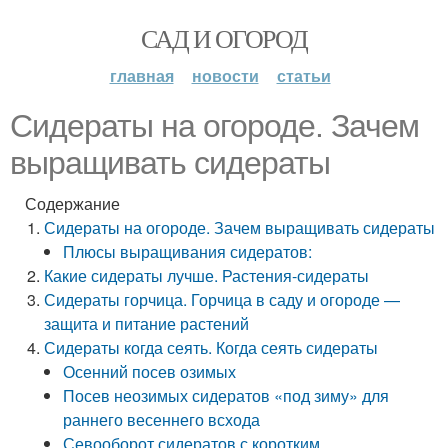
САД И ОГОРОД
главная
новости
статьи
Сидераты на огороде. Зачем
выращивать сидераты
Содержание
Сидераты на огороде. Зачем выращивать сидераты
Плюсы выращивания сидератов:
Какие сидераты лучше. Растения-сидераты
Сидераты горчица. Горчица в саду и огороде —
защита и питание растений
Сидераты когда сеять. Когда сеять сидераты
Осенний посев озимых
Посев неозимых сидератов «под зиму» для
раннего весеннего всхода
Севооборот сидератов с коротким