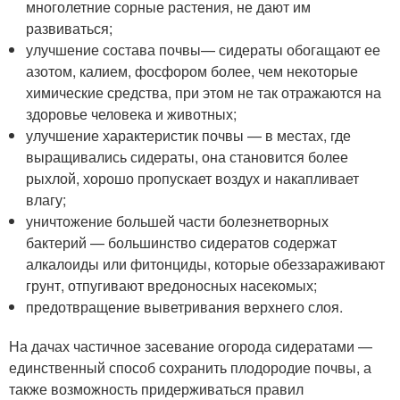
многолетние сорные растения, не дают им
развиваться;
улучшение состава почвы— сидераты обогащают ее
азотом, калием, фосфором более, чем некоторые
химические средства, при этом не так отражаются на
здоровье человека и животных;
улучшение характеристик почвы — в местах, где
выращивались сидераты, она становится более
рыхлой, хорошо пропускает воздух и накапливает
влагу;
уничтожение большей части болезнетворных
бактерий — большинство сидератов содержат
алкалоиды или фитонциды, которые обеззараживают
грунт, отпугивают вредоносных насекомых;
предотвращение выветривания верхнего слоя.
На дачах частичное засевание огорода сидератами —
единственный способ сохранить плодородие почвы, а
также возможность придерживаться правил