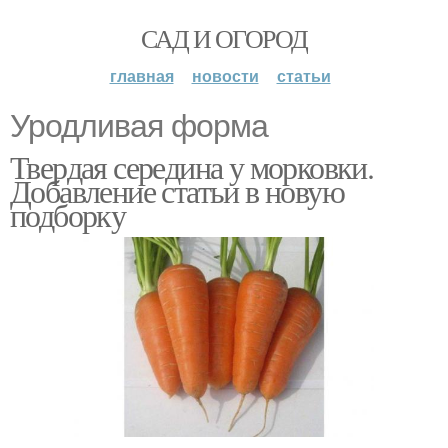
САД И ОГОРОД
главная
новости
статьи
Уродливая форма
Твердая середина у морковки.
Добавление статьи в новую
подборку