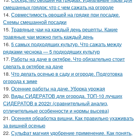
смешанных грядок: что с чем сажать на огороде
14.
Совместимость овощей на грядке при посадке.
Схемы смешанной посадки
15.
Травяные чаи на каждый день рецепты. Какие
травяные чаи можно пить каждый день
16.
5 самых подходящих культур. Что сажать между
рядками чеснока — 5 подходящих культур
17.
Работы на даче в октябре. Что обязательно стоит
сделать в октябре на даче
18.
Что делать осенью в саду и огороде. Подготовка
огорода к зиме
19.
Осенние работы на даче. Уборка урожая
20.
Виды СИДЕРАТОВ для огорода. ТОП-10 лучших
СИДЕРАТОВ в 2022г.(сравнительный анализ,
отличительные особенности и нормы высева)
21.
Осенняя обработка вишни. Как правильно ухаживать
за вишней осенью
22.
Сульфат магния удобрение применение. Как понять,