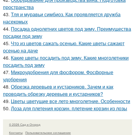
пространства
43.
Тля и муравьи симбиоз. Как проявляется дружба
насекомых
44.
Посадка однолетних цветов под зиму. Преимущества
посадки под зиму
45.
Что из цветов сажать осенью. Какие цветы сажают
осенью на даче
46.
Какие цветы посадить под зиму. Какие многолетники
посадить под зиму
47.
Микроудобрения для фосфором. Фосфорные
удобрения
48.
Обрезка деревьев и кустарников. Зачем и как
проводить обрезку деревьев и кустарников?
49.
Цветы цветущие все лето многолетние. Особенности
50.
Лоза для плетения корзин. плетение корзин из лозы
© 2026 Сад и Огород
Контакты
Пользовательское соглашение