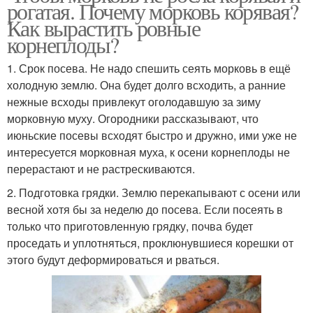
рогатая. Почему морковь корявая?
Как вырастить ровные
корнеплоды?
1. Срок посева. Не надо спешить сеять морковь в ещё
холодную землю. Она будет долго всходить, а ранние
нежные всходы привлекут оголодавшую за зиму
морковную муху. Огородники рассказывают, что
июньские посевы всходят быстро и дружно, ими уже не
интересуется морковная муха, к осени корнеплоды не
перерастают и не растрескиваются.
2. Подготовка грядки. Землю перекапывают с осени или
весной хотя бы за неделю до посева. Если посеять в
только что приготовленную грядку, почва будет
проседать и уплотняться, проклюнувшиеся корешки от
этого будут деформироваться и рваться.