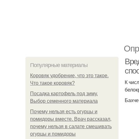
Опр
Вре
Популярные материалы
спо
Коровяк удобрение, что это такое.
К чис
Что такое коровяк?
белок
Посадка картофель под зиму.
Бахче
Выбор семенного материала
Почему нельзя есть огурцы и
помидоры вместе. Врач рассказал,
почему нельзя в салате смешивать
огурцы и помидоры