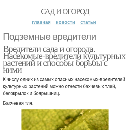
САД И ОГОРОД
главная
новости
статьи
Подземные вредители
Вредители сада и огорода.
Насекомые-вредители культурных
растений и способы борьбы с
ними
К числу одних из самых опасных насекомых-вредителей
культурных растений можно отнести бахчевых тлей,
белокрылок и боярышниц.
Бахчевая тля.