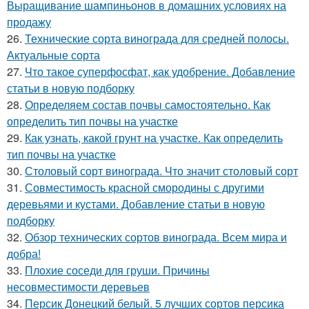
Выращивание шампиньонов в домашних условиях на
продажу
26.
Технические сорта винограда для средней полосы.
Актуальные сорта
27.
Что такое суперфосфат, как удобрение. Добавление
статьи в новую подборку
28.
Определяем состав почвы самостоятельно. Как
определить тип почвы на участке
29.
Как узнать, какой грунт на участке. Как определить
тип почвы на участке
30.
Столовый сорт винограда. Что значит столовый сорт
31.
Совместимость красной смородины с другими
деревьями и кустами. Добавление статьи в новую
подборку
32.
Обзор технических сортов винограда. Всем мира и
добра!
33.
Плохие соседи для груши. Причины
несовместимости деревьев
34.
Персик Донецкий белый. 5 лучших сортов персика