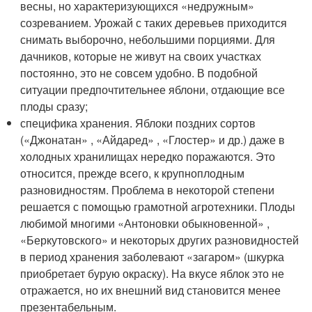
весны, но характеризующихся «недружным»
созреванием. Урожай с таких деревьев приходится
снимать выборочно, небольшими порциями. Для
дачников, которые не живут на своих участках
постоянно, это не совсем удобно. В подобной
ситуации предпочтительнее яблони, отдающие все
плоды сразу;
специфика хранения. Яблоки поздних сортов
(«Джонатан» , «Айдаред» , «Глостер» и др.) даже в
холодных хранилищах нередко поражаются. Это
относится, прежде всего, к крупноплодным
разновидностям. Проблема в некоторой степени
решается с помощью грамотной агротехники. Плоды
любимой многими «Антоновки обыкновенной» ,
«Беркутовского» и некоторых других разновидностей
в период хранения заболевают «загаром» (шкурка
приобретает бурую окраску). На вкусе яблок это не
отражается, но их внешний вид становится менее
презентабельным.