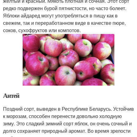
жёлтый и красный. Мякоть плотная и сочная. Этот сорт
редко подвержен бурой пятнистости, но часто болеет.
Яблоки айдаред могут употребляться в пищу как в
свежем, так и переработанном виде в качестве пюре,
соков, сухофруктов или компотов.
Антей
Поздний сорт, выведен в Республике Беларусь. Устойчив
к морозам, способен перенести довольно холодную
зиму. Это сладкий зимний сорт яблок, он очень сочный и
долго сохраняет природный аромат. Во время зрелости