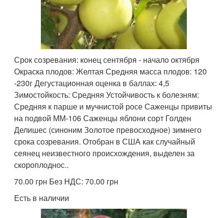
Срок созревания: конец сентября - начало октября
Окраска плодов: Желтая Средняя масса плодов: 120
-230г Дегустационная оценка в баллах: 4,5
Зимостойкость: Средняя Устойчивость к болезням:
Средняя к парше и мучнистой росе Саженцы привиты
на подвой ММ-106 Саженцы яблони сорт Голден
Делишес (синоним Золотое превосходное) зимнего
срока созревания. Отобран в США как случайный
сеянец неизвестного происхождения, выделен за
скороплоднос..
70.00 грн Без НДС: 70.00 грн
Есть в наличии