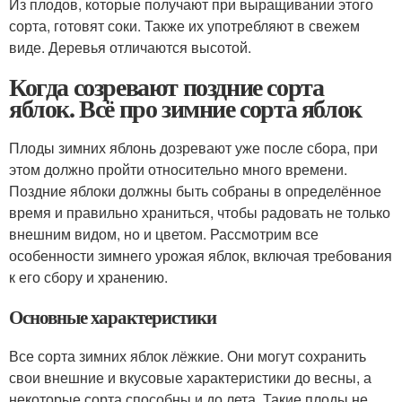
Из плодов, которые получают при выращивании этого
сорта, готовят соки. Также их употребляют в свежем
виде. Деревья отличаются высотой.
Когда созревают поздние сорта
яблок. Всё про зимние сорта яблок
Плоды зимних яблонь дозревают уже после сбора, при
этом должно пройти относительно много времени.
Поздние яблоки должны быть собраны в определённое
время и правильно храниться, чтобы радовать не только
внешним видом, но и цветом. Рассмотрим все
особенности зимнего урожая яблок, включая требования
к его сбору и хранению.
Основные характеристики
Все сорта зимних яблок лёжкие. Они могут сохранить
свои внешние и вкусовые характеристики до весны, а
некоторые сорта способны и до лета. Такие плоды не