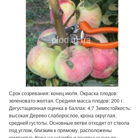
Срок созревания: конец июля. Окраска плодов:
зеленовато-желтая. Средняя масса плодов: 200 г.
Дегустационная оценка в баллах: 4,7 Зимостойкость:
высокая Дерево слаборослое, крона округлая,
средней густоты. Основные ветви отходят от ствола
под углом, близким к прямому, расположены
компактно. Кора на штамбе и основных сучьях