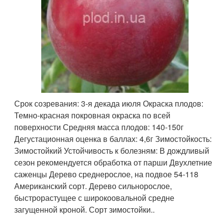
Срок созревания: 3-я декада июля Окраска плодов:
Темно-красная покровная окраска по всей
поверхности Средняя масса плодов: 140-150г
Дегустационная оценка в баллах: 4,6г Зимостойкость:
Зимостойкий Устойчивость к болезням: В дождливый
сезон рекомендуется обработка от парши Двухлетние
саженцы Дерево среднерослое, на подвое 54-118
Американский сорт. Дерево сильнорослое,
быстрорастущее с широкоовальной средне
загущенной кроной. Сорт зимостойки..