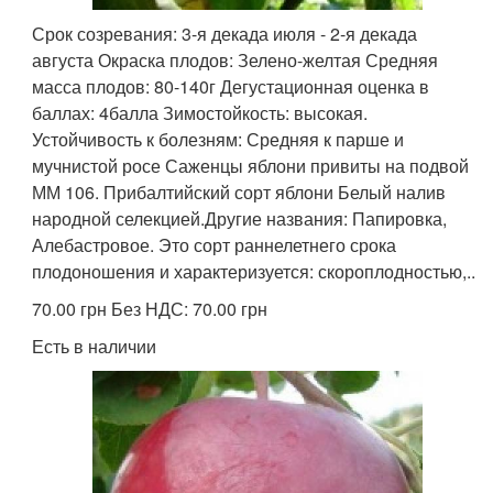
Срок созревания: 3-я декада июля - 2-я декада
августа Окраска плодов: Зелено-желтая Средняя
масса плодов: 80-140г Дегустационная оценка в
баллах: 4балла Зимостойкость: высокая.
Устойчивость к болезням: Средняя к парше и
мучнистой росе Саженцы яблони привиты на подвой
ММ 106. Прибалтийский сорт яблони Белый налив
народной селекцией.Другие названия: Папировка,
Алебастровое. Это сорт раннелетнего срока
плодоношения и характеризуется: скороплодностью,..
70.00 грн Без НДС: 70.00 грн
Есть в наличии