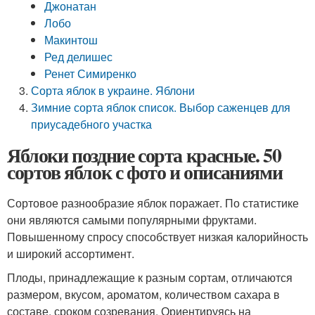
Джонатан
Лобо
Макинтош
Ред делишес
Ренет Симиренко
Сорта яблок в украине. Яблони
Зимние сорта яблок список. Выбор саженцев для
приусадебного участка
Яблоки поздние сорта красные. 50
сортов яблок с фото и описаниями
Сортовое разнообразие яблок поражает. По статистике
они являются самыми популярными фруктами.
Повышенному спросу способствует низкая калорийность
и широкий ассортимент.
Плоды, принадлежащие к разным сортам, отличаются
размером, вкусом, ароматом, количеством сахара в
составе, сроком созревания. Ориентируясь на