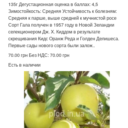
135г Дегустационная оценка в баллах: 4,5
Зимостойкость: Средняя Устойчивость к болезням:
Средняя к парше, выше средней к мучнистой росе
Сорт Гала получен в 1957 году в Новой Зеландии
селекционером Дж. X. Киддом в результате
скрещивания Кидс Оранж Реда и Голден Делишеса.
Первые сады нового сорта были залож..
70.00 грн Без НДС: 70.00 грн
Есть в наличии