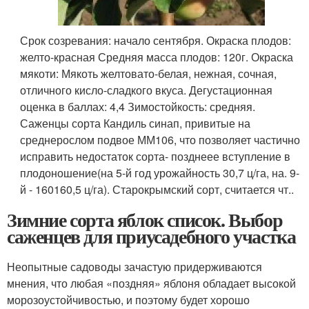
Срок созревания: начало сентября. Окраска плодов:
желто-красная Средняя масса плодов: 120г. Окраска
мякоти: Мякоть желтовато-белая, нежная, сочная,
отличного кисло-сладкого вкуса. Дегустационная
оценка в баллах: 4,4 Зимостойкость: средняя.
Саженцы сорта Кандиль синап, привитые на
среднерослом подвое ММ106, что позволяет частично
исправить недостаток сорта- позднеее вступление в
плодоношение(на 5-й год урожайность 30,7 ц/га, на. 9-
й - 160160,5 ц/га). Старокрымский сорт, считается чт..
Зимние сорта яблок список. Выбор
саженцев для приусадебного участка
Неопытные садоводы зачастую придерживаются
мнения, что любая «поздняя» яблоня обладает высокой
морозоустойчивостью, и поэтому будет хорошо