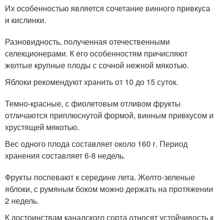
Их особенностью является сочетание винного привкуса
и кислинки.
Разновидность, полученная отечественными
селекционерами. К его особенностям причисляют
желтые крупные плоды с сочной нежной мякотью.
Яблоки рекомендуют хранить от 10 до 15 суток.
Темно-красные, с фиолетовым отливом фрукты
отличаются приплюснутой формой, винным привкусом и
хрустящей мякотью.
Вес одного плода составляет около 160 г. Период
хранения составляет 6-8 недель.
Фрукты поспевают к середине лета. Желто-зеленые
яблоки, с румяным боком можно держать на протяжении
2 недель.
К достоинствам канадского сорта относят устойчивость к