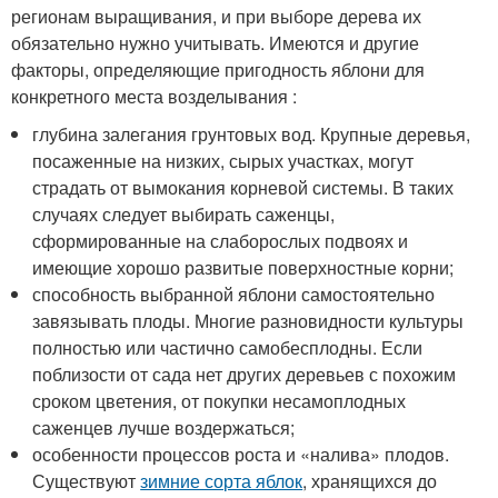
регионам выращивания, и при выборе дерева их
обязательно нужно учитывать. Имеются и другие
факторы, определяющие пригодность яблони для
конкретного места возделывания :
глубина залегания грунтовых вод. Крупные деревья,
посаженные на низких, сырых участках, могут
страдать от вымокания корневой системы. В таких
случаях следует выбирать саженцы,
сформированные на слаборослых подвоях и
имеющие хорошо развитые поверхностные корни;
способность выбранной яблони самостоятельно
завязывать плоды. Многие разновидности культуры
полностью или частично самобесплодны. Если
поблизости от сада нет других деревьев с похожим
сроком цветения, от покупки несамоплодных
саженцев лучше воздержаться;
особенности процессов роста и «налива» плодов.
Существуют
зимние сорта яблок
, хранящихся до