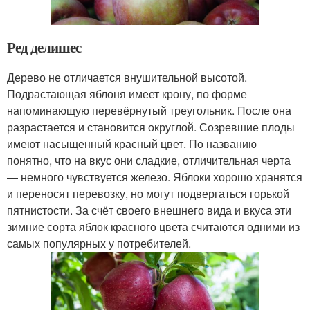
Ред делишес
Дерево не отличается внушительной высотой.
Подрастающая яблоня имеет крону, по форме
напоминающую перевёрнутый треугольник. После она
разрастается и становится округлой. Созревшие плоды
имеют насыщенный красный цвет. По названию
понятно, что на вкус они сладкие, отличительная черта
— немного чувствуется железо. Яблоки хорошо хранятся
и переносят перевозку, но могут подвергаться горькой
пятнистости. За счёт своего внешнего вида и вкуса эти
зимние сорта яблок красного цвета считаются одними из
самых популярных у потребителей.