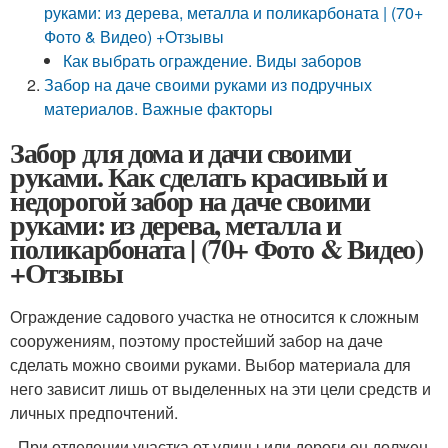
руками: из дерева, металла и поликарбоната | (70+
Фото & Видео) +Отзывы
Как выбрать ограждение. Виды заборов
Забор на даче своими руками из подручных
материалов. Важные факторы
Забор для дома и дачи своими
руками. Как сделать красивый и
недорогой забор на даче своими
руками: из дерева, металла и
поликарбоната | (70+ Фото & Видео)
+Отзывы
Ограждение садового участка не относится к сложным
сооружениям, поэтому простейший забор на даче
сделать можно своими руками. Выбор материала для
него зависит лишь от выделенных на эти цели средств и
личных предпочтений.
. При отделении участка от улицы или дороги он должен