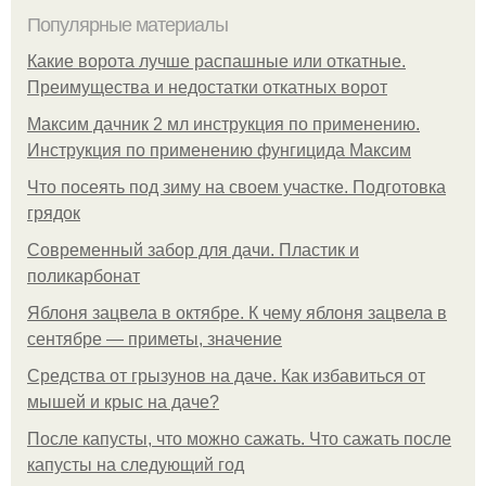
Популярные материалы
Какие ворота лучше распашные или откатные.
Преимущества и недостатки откатных ворот
Максим дачник 2 мл инструкция по применению.
Инструкция по применению фунгицида Максим
Что посеять под зиму на своем участке. Подготовка
грядок
Современный забор для дачи. Пластик и
поликарбонат
Яблоня зацвела в октябре. К чему яблоня зацвела в
сентябре — приметы, значение
Средства от грызунов на даче. Как избавиться от
мышей и крыс на даче?
После капусты, что можно сажать. Что сажать после
капусты на следующий год