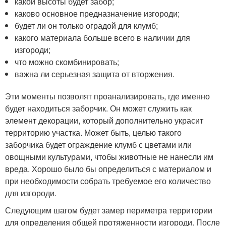
какой высоты будет забор;
каково основное предназначение изгороди;
будет ли он только оградой для клумб;
какого материала больше всего в наличии для
изгороди;
что можно скомбинировать;
важна ли серьезная защита от вторжения.
Эти моменты позволят проанализировать, где именно
будет находиться заборчик. Он может служить как
элемент декорации, который дополнительно украсит
территорию участка. Может быть, целью такого
заборчика будет ограждение клумб с цветами или
овощными культурами, чтобы животные не нанесли им
вреда. Хорошо было бы определиться с материалом и
при необходимости собрать требуемое его количество
для изгороди.
Следующим шагом будет замер периметра территории
для определения общей протяженности изгороди. После