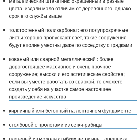
металлический штакетник: окрашенный в разные
цвета, издали мало отличим от деревянного, однако
срок его службы выше
толстостенный поликарбонат: его полупрозрачные
листы хорошо пропускают свет, такие сооружения
будут вполне уместны даже по соседству с грядками
кованый или сварной металлический : более
дорогостоящее массивное и очень прочное
сооружение; высоки и его эстетические свойства;
если вы умеете работать со сваркой, то сможете
создать у себя на участке самое настоящее
произведение искусства
кирпичный или бетонный на ленточном фундаменте
столбовой с пролетами из сетки-рабицы
плетеный из молодых гибких веток ивы , орешника