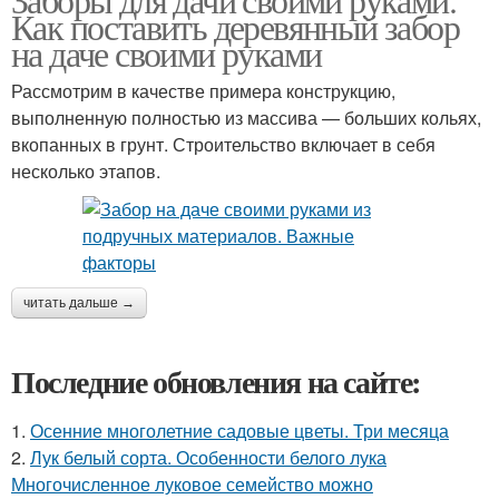
Как поставить деревянный забор
на даче своими руками
Рассмотрим в качестве примера конструкцию,
выполненную полностью из массива — больших кольях,
вкопанных в грунт. Строительство включает в себя
несколько этапов.
читать дальше →
Последние обновления на сайте:
1.
Осенние многолетние садовые цветы. Три месяца
2.
Лук белый сорта. Особенности белого лука
Многочисленное луковое семейство можно