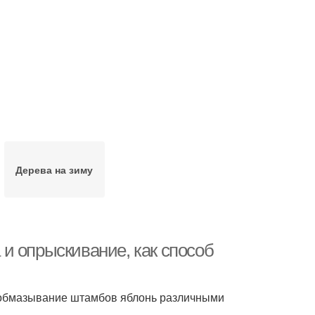
Дерева на зиму
и опрыскивание, как способ
 обмазывание штамбов яблонь различными