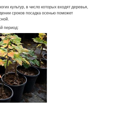
гих культур, в число которых входят деревья,
юдении сроков посадка осенью поможет
сной.
й период: