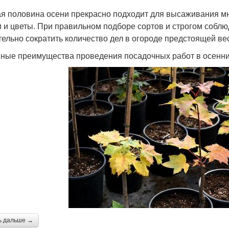
я половина осени прекрасно подходит для высаживания мно
 и цветы. При правильном подборе сортов и строгом собл
тельно сократить количество дел в огороде предстоящей ве
ные преимущества проведения посадочных работ в осенни
ь дальше →