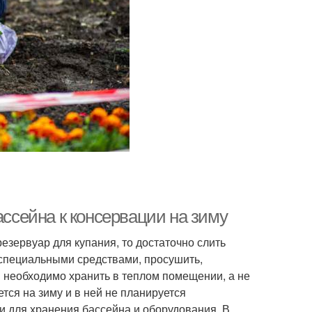
ассейна к консервации на зиму
езервуар для купания, то достаточно слить
 специальными средствами, просушить,
ы необходимо хранить в теплом помещении, а не
тся на зиму и в ней не планируется
и для хранения бассейна и оборудования. В