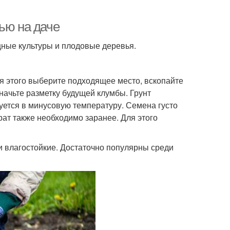
ью на даче
щные культуры и плодовые деревья.
я этого выберите подходящее место, вскопайте
значьте разметку будущей клумбы. Грунт
дуется в минусовую температуру. Семена густо
ат также необходимо заранее. Для этого
и влагостойкие. Достаточно популярны среди