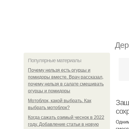
Дер
Популярные материалы
Почему нельзя есть огурцы и
помидоры вместе. Врач рассказал,
почему нельзя в салате смешивать
огурцы и помидоры
Мотоблок, какой выбрать. Как
Защ
выбрать мотоблок?
сох
Когда сажать озимый чеснок в 2022
Одним
году. Добавление статьи в новую
смеся