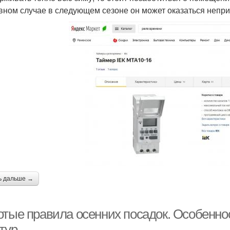
вном случае в следующем сезоне он может оказаться непр
ь дальше →
отые правила осенних посадок. Особенно
тур