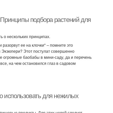
. Принципы подбора растений для
ь о нескольких принципах.
 разорвут ее на клочки" – помните это
я Экзюпери? Этот постулат совершенно
е огромные баобабы в мини-саду, да и перечень
все, на чем остановился глаз в садовом
о использовать для нежилых
 пищевые продукты. Для этих целей следует