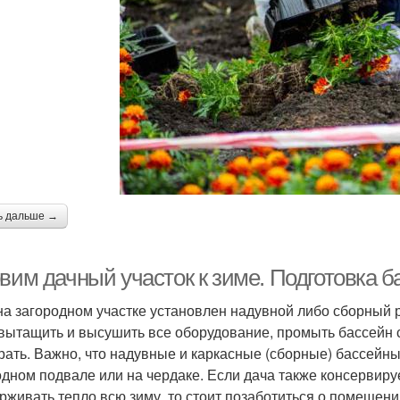
ь дальше →
вим дачный участок к зиме. Подготовка б
на загородном участке установлен надувной либо сборный р
 вытащить и высушить все оборудование, промыть бассейн
рать. Важно, что надувные и каркасные (сборные) бассейн
одном подвале или на чердаке. Если дача также консервируе
рживать тепло всю зиму, то стоит позаботиться о помещени