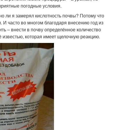
приятные погодные условия.
но ли я замерял кислотность почвы? Потому что
и. И часто во многом благодаря внесению год из
ить – внести в почву определённое количество
её известью, которая имеет щелочную реакцию.