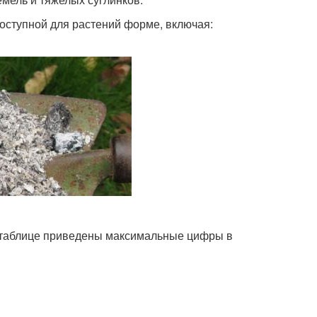
доступной для растений форме, включая:
В таблице приведены максимальные цифры в