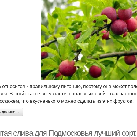
 относится к правильному питанию, поэтому она может пол
вья. В этой статье вы узнаете о полезных свойствах растоп
сскажем, что вкусненького можно сделать из этих фруктов.
ь дальше →
тая слива для Подмосковья лучший сорт