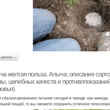
ь дальше →
ча желтая польза. Алыча: описание сорто
вы, целебных качеств и противопоказаний
ровья)
 сбалансированное питание сегодня в тренде, как никогда.
льной пищей, то вы сможете сохранить отличное телосложе