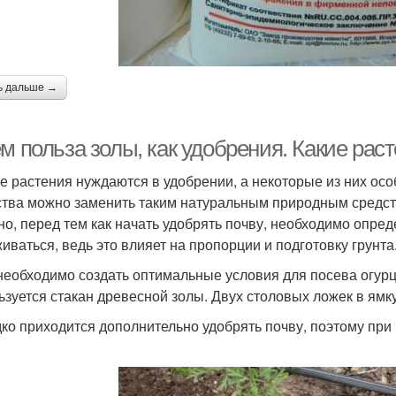
ь дальше →
м польза золы, как удобрения. Какие ра
е растения нуждаются в удобрении, а некоторые из них ос
тва можно заменить таким натуральным природным средств
но, перед тем как начать удобрять почву, необходимо опред
иваться, ведь это влияет на пропорции и подготовку грунта
необходимо создать оптимальные условия для посева огурцо
ьзуется стакан древесной золы. Двух столовых ложек в ямку
ко приходится дополнительно удобрять почву, поэтому при 