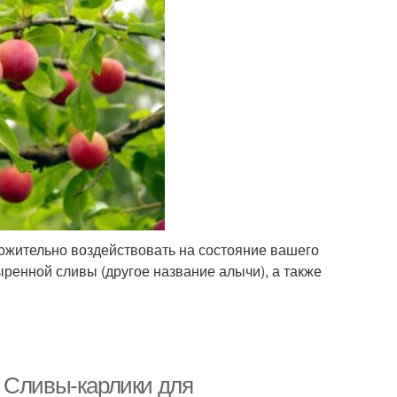
ожительно воздействовать на состояние вашего
ыренной сливы (другое название алычи), а также
. Сливы-карлики для