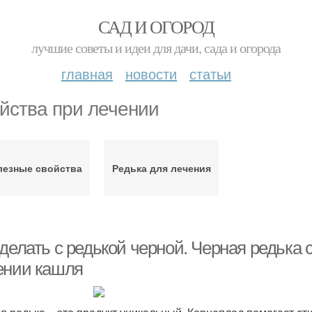
САД И ОГОРОД
лучшие советы и идеи для дачи, сада и огорода
главная
новости
статьи
йства при лечении
лезные свойства
Редька для лечения
делать с редькой черной. Черная редька 
ении кашля