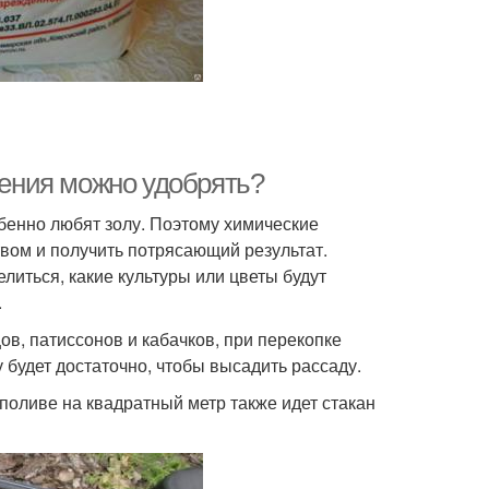
стения можно удобрять?
обенно любят золу. Поэтому химические
ом и получить потрясающий результат.
елиться, какие культуры или цветы будут
.
в, патиссонов и кабачков, при перекопке
 будет достаточно, чтобы высадить рассаду.
поливе на квадратный метр также идет стакан