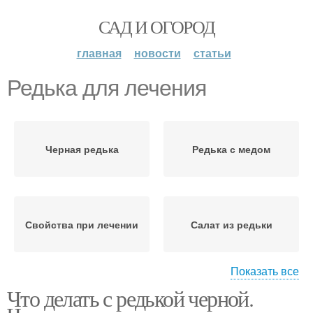
САД И ОГОРОД
главная
новости
статьи
Редька для лечения
Черная редька
Редька с медом
Свойства при лечении
Салат из редьки
Показать все
Что делать с редькой черной.
Редька для организма
Редьки для мужчин