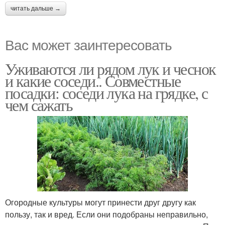
читать дальше →
Редьки с горошком
Вас может заинтересовать
Уживаются ли рядом лук и чеснок
и какие соседи.. Совместные
посадки: соседи лука на грядке, с
чем сажать
Огородные культуры могут принести друг другу как
пользу, так и вред. Если они подобраны неправильно,