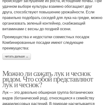
происходит заглушение их роста, истощение почвы. При
удачном выборе культуры взаимно обогащают друг
друга, способствуют повышению урожайности. Если
правильно подобрать соседей для лука на грядке, можно
организовать зеленый контейнер, снабжающий
витаминами с весны до поздней осени.
Преимущества и недостатки совместных посадок
Комбинированные посадки имеют следующие
преимущества:
читать дальше →
Можно ли сажать лук и чеснок
рядом. Что собой представляют
лук и чеснок?
Лук — это довольно обширная группа ботанических
видов (ботанический род), относящаяся к семейству
амарилиссовых растений. В природе насчитывается