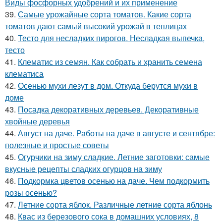
Виды фосфорных удобрений и их применение
39.
Самые урожайные сорта томатов. Какие сорта
томатов дают самый высокий урожай в теплицах
40.
Тесто для несладких пирогов. Несладкая выпечка,
тесто
41.
Клематис из семян. Как собрать и хранить семена
клематиса
42.
Осенью мухи лезут в дом. Откуда берутся мухи в
доме
43.
Посадка декоративных деревьев. Декоративные
хвойные деревья
44.
Август на даче. Работы на даче в августе и сентябре:
полезные и простые советы
45.
Огурчики на зиму сладкие. Летние заготовки: самые
вкусные рецепты сладких огурцов на зиму
46.
Подкормка цветов осенью на даче. Чем подкормить
розы осенью?
47.
Летние сорта яблок. Различные летние сорта яблонь
48.
Квас из березового сока в домашних условиях, 8