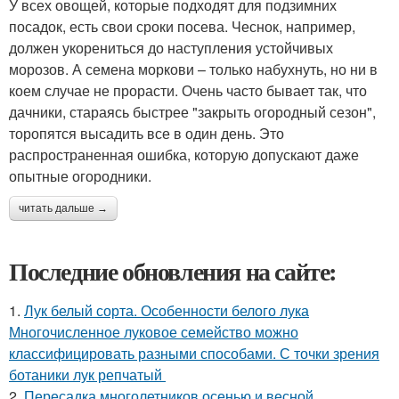
У всех овощей, которые подходят для подзимних
посадок, есть свои сроки посева. Чеснок, например,
должен укорениться до наступления устойчивых
морозов. А семена моркови – только набухнуть, но ни в
коем случае не прорасти. Очень часто бывает так, что
дачники, стараясь быстрее "закрыть огородный сезон",
торопятся высадить все в один день. Это
распространенная ошибка, которую допускают даже
опытные огородники.
читать дальше →
Последние обновления на сайте:
1.
Лук белый сорта. Особенности белого лука
Многочисленное луковое семейство можно
классифицировать разными способами. С точки зрения
ботаники лук репчатый
2.
Пересадка многолетников осенью и весной.