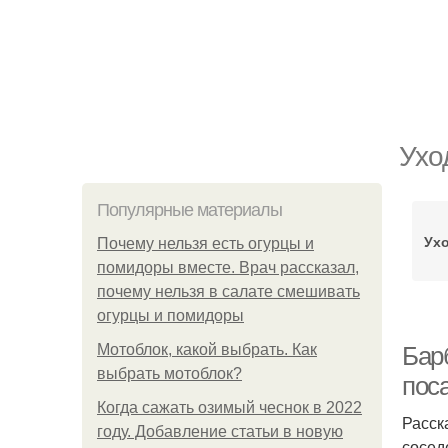
Ухо
Популярные материалы
Ухо
Почему нельзя есть огурцы и
помидоры вместе. Врач рассказал,
почему нельзя в салате смешивать
огурцы и помидоры
Мотоблок, какой выбрать. Как
Барб
выбрать мотоблок?
пос
Когда сажать озимый чеснок в 2022
Расск
году. Добавление статьи в новую
сосед