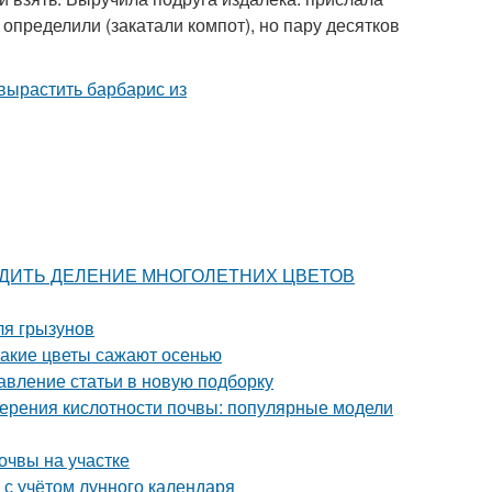
 определили (закатали компот), но пару десятков
ПРОВОДИТЬ ДЕЛЕНИЕ МНОГОЛЕТНИХ ЦВЕТОВ
ля грызунов
Какие цветы сажают осенью
авление статьи в новую подборку
мерения кислотности почвы: популярные модели
очвы на участке
 с учётом лунного календаря