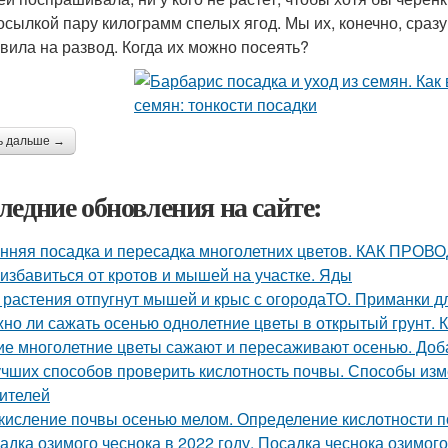
осылкой пару килограмм спелых ягод. Мы их, конечно, сразу
авила на развод. Когда их можно посеять?
ь дальше →
ледние обновления на сайте:
нняя посадка и пересадка многолетних цветов. КАК 
 избавиться от кротов и мышей на участке. Яды
 растения отпугнут мышей и крыс с огородаТО. Приманки д
но ли сажать осенью однолетние цветы в открытый грунт. 
ие многолетние цветы сажают и пересаживают осенью. Доб
учших способов проверить кислотность почвы. Способы из
ителей
кисление почвы осенью мелом. Определение кислотности п
адка озимого чеснока в 2022 году. Посадка чеснока озимого