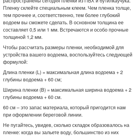
распространены сегодня пленки из ПВХ и бутилкаучука.
Пленку склейте специальным клеем. Чем пленка толще,
тем прочнее и, соответственно, тем более глубокий
водоем вы сможете сделать. В основном толщина ее
составляет 0,5 или 1 мм. Встречаются и особо прочные
толщиной 1,2 мм.
Чтобы рассчитать размеры пленки, необходимой для
устройства вашего водоема, воспользуйтесь следующей
формулой:
Длина пленки (L) = максимальная длина водоема + 2
глубины водоема + 60 см;
Ширина пленки (B) = максимальная ширина водоема + 2
глубины водоема + 60 см.
60 см – это запас материала, который пригодится нам
при оформлении береговой линии.
Не пугайтесь, увидев, сколько складок образовалось на
пленке: когда вы зальете воду, большинство из них