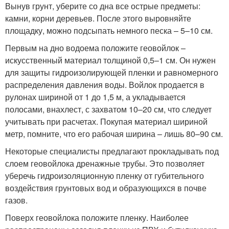
Вынув грунт, уберите со дна все острые предметы:
камни, корни деревьев. После этого выровняйте
площадку, можно подсыпать немного песка – 5–10 см.
Первым на дно водоема положите геовойлок –
искусственный материал толщиной 0,5–1 см. Он нужен
для защиты гидроизолирующей пленки и равномерного
распределения давления воды. Войлок продается в
рулонах шириной от 1 до 1,5 м, а укладывается
полосами, внахлест, с захватом 10–20 см, что следует
учитывать при расчетах. Покупая материал шириной
метр, помните, что его рабочая ширина – лишь 80–90 см.
Некоторые специалисты предлагают прокладывать под
слоем геовойлока дренажные трубы. Это позволяет
уберечь гидроизоляционную пленку от губительного
воздействия грунтовых вод и образующихся в почве
газов.
Поверх геовойлока положите пленку. Наиболее