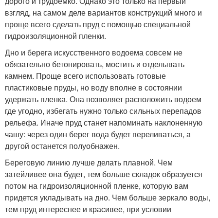
дорого и трудоемко. Однако это только на первый
взгляд, на самом деле вариантов конструкций много и
проще всего сделать пруд с помощью специальной
гидроизоляционной пленки.
Дно и берега искусственного водоема совсем не
обязательно бетонировать, мостить и отделывать
камнем. Проще всего использовать готовые
пластиковые пруды, но воду вполне в состоянии
удержать пленка. Она позволяет расположить водоем
где угодно, избегать нужно только сильных перепадов
рельефа. Иначе пруд станет напоминать наклоненную
чашу: через один берег вода будет переливаться, а
другой останется полуобнажен.
Береговую линию лучше делать плавной. Чем
затейливее она будет, тем больше складок образуется
потом на гидроизоляционной пленке, которую вам
придется укладывать на дно. Чем больше зеркало воды,
тем пруд интереснее и красивее, при условии