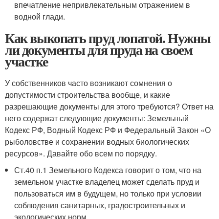
впечатление непривлекательным отражением в
водной глади.
Как выкопать пруд лопатой. Нужны
ли документы для пруда на своем
участке
У собственников часто возникают сомнения о
допустимости строительства вообще, и какие
разрешающие документы для этого требуются? Ответ на
него содержат следующие документы: Земельный
Кодекс РФ, Водный Кодекс РФ и Федеральный Закон «О
рыболовстве и сохранении водных биологических
ресурсов». Давайте обо всем по порядку.
Ст.40 п.1 Земельного Кодекса говорит о том, что на
земельном участке владелец может сделать пруд и
пользоваться им в будущем, но только при условии
соблюдения санитарных, градостроительных и
экологических норм.