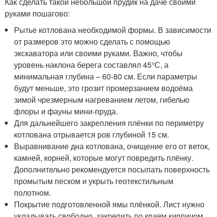
Как сделать такой небольшой прудик на даче своими
руками пошагово:
Рытье котлована необходимой формы. В зависимости
от размеров это можно сделать с помощью
экскаватора или своими руками. Важно, чтобы
уровень наклона берега составлял 45°С, а
минимальная глубина – 60-80 см. Если параметры
будут меньше, это грозит промерзанием водоёма
зимой чрезмерным нагреванием летом, гибелью
флоры и фауны мини-пруда.
Для дальнейшего закрепления плёнки по периметру
котлована отрывается ров глубиной 15 см.
Выравнивание дна котлована, очищение его от веток,
камней, корней, которые могут повредить плёнку.
Дополнительно рекомендуется посыпать поверхность
промытым песком и укрыть геотекстильным
полотном.
Покрытие подготовленной ямы плёнкой. Лист нужно
укладывать свободно, закрепить по краям кирпичом.