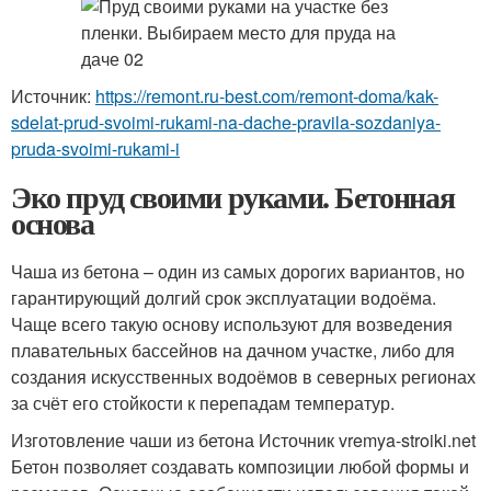
Источник:
https://remont.ru-best.com/remont-doma/kak-
sdelat-prud-svoimi-rukami-na-dache-pravila-sozdaniya-
pruda-svoimi-rukami-i
Эко пруд своими руками. Бетонная
основа
Чаша из бетона – один из самых дорогих вариантов, но
гарантирующий долгий срок эксплуатации водоёма.
Чаще всего такую основу используют для возведения
плавательных бассейнов на дачном участке, либо для
создания искусственных водоёмов в северных регионах
за счёт его стойкости к перепадам температур.
Изготовление чаши из бетона Источник vremya-stroiki.net
Бетон позволяет создавать композиции любой формы и