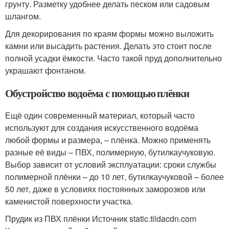
грунту. Разметку удобнее делать песком или садовым
шлангом.
Для декорирования по краям формы можно выложить
камни или высадить растения. Делать это стоит после
полной усадки ёмкости. Часто такой пруд дополнительно
украшают фонтаном.
Обустройство водоёма с помощью плёнки
Ещё один современный материал, который часто
используют для создания искусственного водоёма
любой формы и размера, – плёнка. Можно применять
разные её виды – ПВХ, полимерную, бутилкаучуковую.
Выбор зависит от условий эксплуатации: сроки службы
полимерной плёнки – до 10 лет, бутилкаучуковой – более
50 лет, даже в условиях постоянных заморозков или
каменистой поверхности участка.
Прудик из ПВХ плёнки Источник static.tildacdn.com