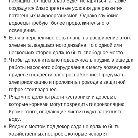
палящим солнцем влага будет испаряться, а также
создадутся благоприятные условия для развития
патогенных микроорганизмов. Однако глубокие
водоемы требуют более продолжительного
освещения.
Если в перспективе есть планы на расширение этого
элемента ландшафтного дизайна, то с одной или
нескольких сторон должно быть свободное место.
Чтобы дополнительно подсвечивать прудик, а еще для
работы насосного оборудования к месту возведения
придется подвести электроснабжение. Продумать
электрификацию и проложить провода в защитной
гофре стоит заранее.
Рядом не должны расти кустарники и деревья,
которые корнями могут повредить гидроизоляцию.
Кроме этого, опадающие листья будут загрязнять
воду.
Рядом с местом под декор сада не должно быть
хозяйственных построек, которые испортят