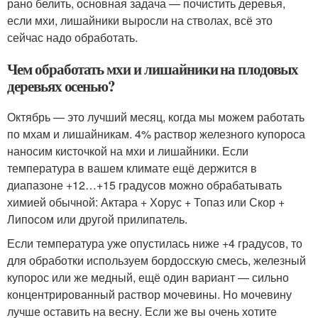
рано белить, основная задача — почистить деревья,
если мхи, лишайники выросли на стволах, всё это
сейчас надо обработать.
Чем обработать мхи и лишайники на плодовых
деревьях осенью?
Октябрь — это лучший месяц, когда мы можем работать
по мхам и лишайникам. 4% раствор железного купороса
наносим кисточкой на мхи и лишайники. Если
температура в вашем климате ещё держится в
диапазоне +12…+15 градусов можно обрабатывать
химией обычной: Актара + Хорус + Топаз или Скор +
Липосом или другой прилипатель.
Если температура уже опустилась ниже +4 градусов, то
для обработки используем бордосскую смесь, железный
купорос или же медный, ещё один вариант — сильно
концентрированный раствор мочевины. Но мочевину
лучше оставить на весну. Если же вы очень хотите