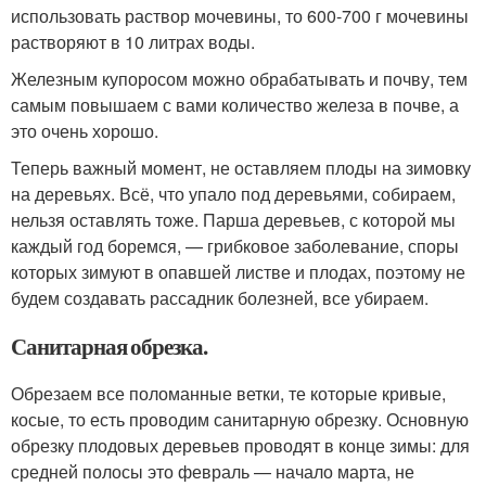
использовать раствор мочевины, то 600-700 г мочевины
растворяют в 10 литрах воды.
Железным купоросом можно обрабатывать и почву, тем
самым повышаем с вами количество железа в почве, а
это очень хорошо.
Теперь важный момент, не оставляем плоды на зимовку
на деревьях. Всё, что упало под деревьями, собираем,
нельзя оставлять тоже. Парша деревьев, с которой мы
каждый год боремся, — грибковое заболевание, споры
которых зимуют в опавшей листве и плодах, поэтому не
будем создавать рассадник болезней, все убираем.
Санитарная обрезка.
Обрезаем все поломанные ветки, те которые кривые,
косые, то есть проводим санитарную обрезку. Основную
обрезку плодовых деревьев проводят в конце зимы: для
средней полосы это февраль — начало марта, не