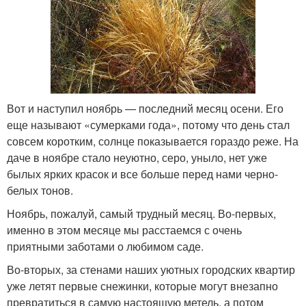
Вот и наступил ноябрь — последний месяц осени. Его
еще называют «сумерками года», потому что день стал
совсем коротким, солнце показывается гораздо реже. На
даче в ноябре стало неуютно, серо, уныло, нет уже
былых ярких красок и все больше перед нами черно-
белых тонов.
Ноябрь, пожалуй, самый трудный месяц. Во-первых,
именно в этом месяце мы расстаемся с очень
приятными заботами о любимом саде.
Во-вторых, за стенами наших уютных городских квартир
уже летят первые снежинки, которые могут внезапно
превратиться в самую настоящую метель, а потом