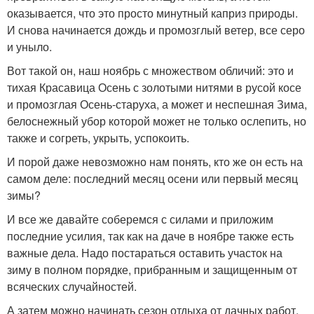
оказывается, что это просто минутный каприз природы.
И снова начинается дождь и промозглый ветер, все серо
и уныло.
Вот такой он, наш ноябрь с множеством обличий: это и
тихая Красавица Осень с золотыми нитями в русой косе
и промозглая Осень-старуха, а может и неспешная Зима,
белоснежный убор которой может не только ослепить, но
также и согреть, укрыть, успокоить.
И порой даже невозможно нам понять, кто же он есть на
самом деле: последний месяц осени или первый месяц
зимы?
И все же давайте соберемся с силами и приложим
последние усилия, так как на даче в ноябре также есть
важные дела. Надо постараться оставить участок на
зиму в полном порядке, прибранным и защищенным от
всяческих случайностей.
А затем можно начинать сезон отдыха от дачных работ,