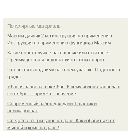
Популярные материалы
Максим дачник 2 мл инструкция по применению.
Инструкция по применению фунгицида Максим
Какие ворота лучше распашные или откатные.
Преимущества и недостатки откатных ворот
Что посеять под зиму на своем участке. Подготовка
грядок
Яблоня зацвела в октябре. К чему яблоня зацвела в
сентябре — приметы, значение
Современный забор для дачи. Пластик и
поликарбонат
Средства от грызунов на даче. Как избавиться от
мышей и крыс на даче?