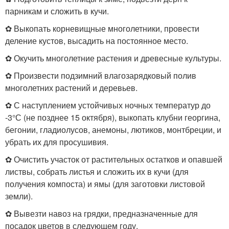
парникам и сложить в кучи.
✿ Выкопать корневищные многолетники, провести
деление кустов, высадить на постоянное место.
✿ Окучить многолетние растения и древесные культуры.
✿ Произвести подзимний влагозарядковый полив
многолетних растений и деревьев.
✿ С наступлением устойчивых ночных температур до
-3°С (не позднее 15 октября), выкопать клубни георгина,
бегонии, гладиолусов, анемоны, лютиков, монтбреции, и
убрать их для просушивия.
✿ Очистить участок от растительных остатков и опавшей
листвы, собрать листья и сложить их в кучи (для
получения компоста) и ямы (для заготовки листовой
земли).
✿ Вывезти навоз на грядки, предназначенные для
посадок цветов в следующем году.