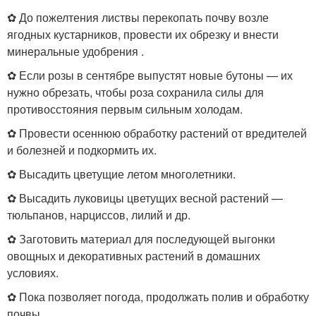
✿ До пожелтения листвы перекопать почву возле
ягодных кустарников, провести их обрезку и внести
минеральные удобрения .
✿ Если розы в сентябре выпустят новые бутоны — их
нужно обрезать, чтобы роза сохранила силы для
противосстояния первым сильным холодам.
✿ Провести осеннюю обработку растений от вредителей
и болезней и подкормить их.
✿ Высадить цветущие летом многолетники.
✿ Высадить луковицы цветущих весной растений —
тюльпанов, нарциссов, лилий и др.
✿ Заготовить материал для последующей выгонки
овощных и декоративных растений в домашних
условиях.
✿ Пока позволяет погода, продолжать полив и обработку
почвы .