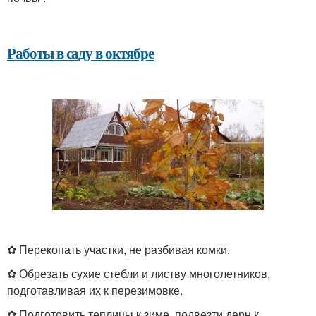
Работы в саду в октябре
✿ Перекопать участки, не разбивая комки.
✿ Обрезать сухие стебли и листву многолетников,
подготавливая их к перезимовке.
✿ Подготовить теплицы к зиме, подвезти дерн к