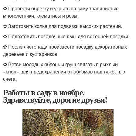
✿ Провести обрезку и укрыть на зиму травянистые
многолетники, клематисы и розы.
✿ Заготовить колья для подвязки высоких растений.
✿ Подготовить посадочные ямы для весенней посадки.
✿ После листопада произвести посадку декоративных
деревьев и кустарников.
✿ Ветви молодых яблонь и груш связать в рыхлый
«сноп», для предохранения от обломов под тяжестью
снега.
Работы в саду в ноябре.
Здравствуйте, дорогие друзья!