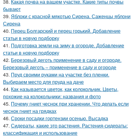
38.
Какая почва на вашем участке. Какие типы почвы
бывают
39.
Яблоки с красной мякотью Сирена. Саженцы яблони
Сирена
40.
Перец Болгарский и перец горький. Добавление
статьи в новую подборку
41.
Подготовка земли на зиму в огороде. Добавление
статьи в новую подборку
42.
Березовый деготь применение в саду и огороде.
Березовый деготь – применение в саду и огороде
43.
Пруд своими руками на участке без пленки.
Выбираем место для пруда на даче
44.
Как называется цветок, как колокольчик. Цветы,
похожие на колокольчики: названия и фото
45.
Почему гниет чеснок при хранении. Что делать если
чеснок гниет на грядках
46.
Сроки посадки гортензии осенью. Высадка
47.
Сидераты, какие это растения. Растения-сидераты:
классификация и использование