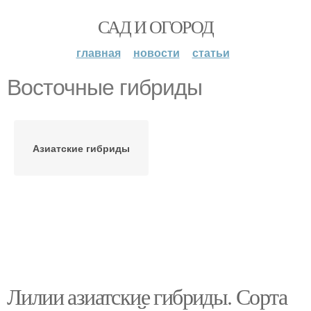
САД И ОГОРОД
главная
новости
статьи
Восточные гибриды
Азиатские гибриды
Лилии азиатские гибриды. Сорта