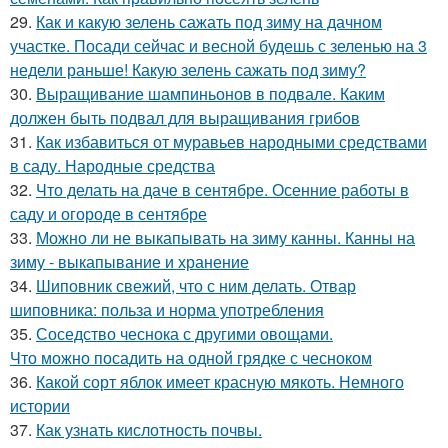
29.
Как и какую зелень сажать под зиму на дачном
участке. Посади сейчас и весной будешь с зеленью на 3
недели раньше! Какую зелень сажать под зиму?
30.
Выращивание шампиньонов в подвале. Каким
должен быть подвал для выращивания грибов
31.
Как избавиться от муравьев народными средствами
в саду. Народные средства
32.
Что делать на даче в сентябре. Осенние работы в
саду и огороде в сентябре
33.
Можно ли не выкапывать на зиму канны. Канны на
зиму - выкапывание и хранение
34.
Шиповник свежий, что с ним делать. Отвар
шиповника: польза и норма употребления
35.
Соседство чеснока с другими овощами.
Что можно посадить на одной грядке с чесноком
36.
Какой сорт яблок имеет красную мякоть. Немного
истории
37.
Как узнать кислотность почвы.