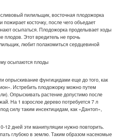
 сливовый пилильщик, восточная плодожорка
и пожирает косточку, после чего объедает
чинают осыпаться. Плодожорка проделывает ходы
е плодов. Этот вредитель не прочь
пилильщик, любит полакомиться сердцевиной
и опрыскивание фунгицидами еще до того, как
ион». Истребить плодожорку можно путем
оли). Опрыскивать растение допустимо после
жай. На 1 взрослое дерево потребуется 7 л
 под силу таким инсектицидам, как «Дантоп»,
0-12 дней эти манипуляции нужно повторить.
опать глубоко в землю. Таким образом насекомые