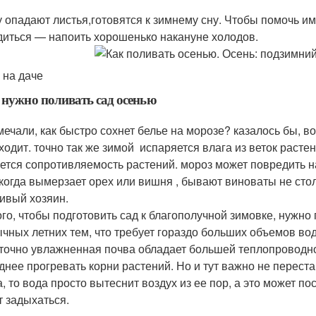
у опадают листья,готовятся к зимнему сну. Чтобы помочь и
диться — напоить хорошенько накануне холодов.
 на даче
 нужно поливать сад осенью
мечали, как быстро сохнет белье на морозе? казалось бы, в
ходит. точно так же зимой испаряется влага из веток расте
ется сопротивляемость растений. мороз может повредить на
 когда вымерзает орех или вишня , бывают виноваты не стол
ивый хозяин.
ого, чтобы подготовить сад к благополучной зимовке, нужно
ычных летних тем, что требует гораздо больших объемов во
точно увлажненная почва обладает большей теплопроводнос
днее прогревать корни растений. Но и тут важно не переста
а, то вода просто вытеснит воздух из ее пор, а это может 
т задыхаться.