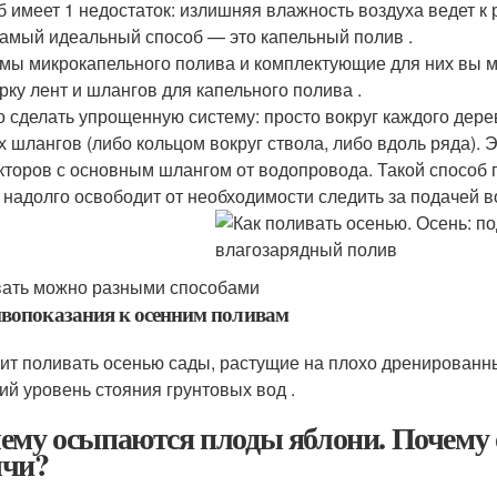
б имеет 1 недостаток: излишняя влажность воздуха ведет к 
самый идеальный способ — это капельный полив .
мы микрокапельного полива и комплектующие для них вы м
рку лент и шлангов для капельного полива .
 сделать упрощенную систему: просто вокруг каждого дере
х шлангов (либо кольцом вокруг ствола, либо вдоль ряда).
кторов с основным шлангом от водопровода. Такой способ п
 надолго освободит от необходимости следить за подачей в
ать можно разными способами
вопоказания к осенним поливам
оит поливать осенью сады, растущие на плохо дренированных
ий уровень стояния грунтовых вод .
ему осыпаются плоды яблони. Почему
чи?