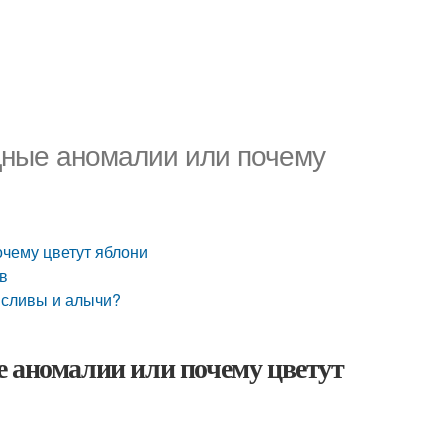
дные аномалии или почему
чему цветут яблони
в
 сливы и алычи?
е аномалии или почему цветут