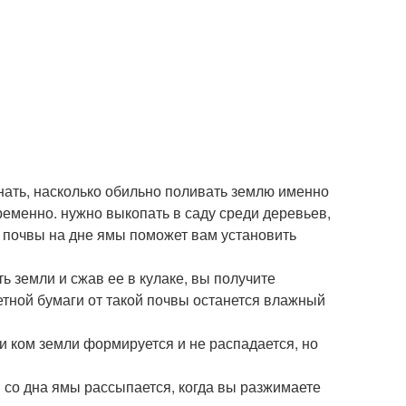
знать, насколько обильно поливать землю именно
временно. нужно выкопать в саду среди деревьев,
е почвы на дне ямы поможет вам установить
ть земли и сжав ее в кулаке, вы получите
етной бумаги от такой почвы останется влажный
 ком земли формируется и не распадается, но
и со дна ямы рассыпается, когда вы разжимаете