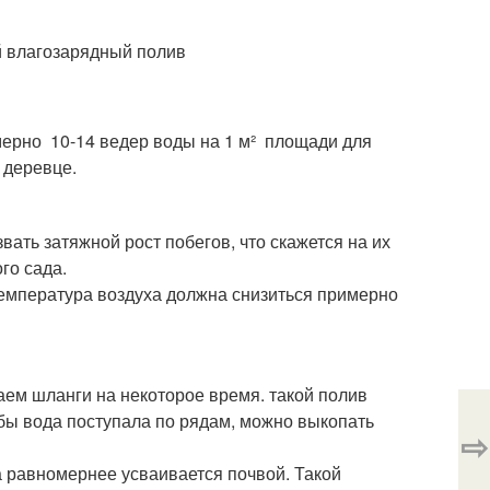
мерно 10-14 ведер воды на 1 м² площади для
 деревце.
ать затяжной рост побегов, что скажется на их
ого сада.
Температура воздуха должна снизиться примерно
ем шланги на некоторое время. такой полив
обы вода поступала по рядам, можно выкопать
⇨
га равномернее усваивается почвой. Такой