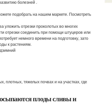
развитию болезней .
ожете подобрать на нашем маркете. Посмотреть
ва уложить отрезки проколотых во многих
 Эти отрезки соединить при помощи штуцеров или
отребует немного времени на подготовку, зато
оды к растениям.
, плотных, тяжелых почвах и на участках, где
 осыпаются плоды сливы и