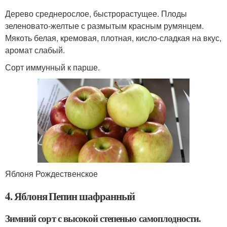
Дерево среднерослое, быстрорастущее. Плоды
зеленовато-желтые с размытым красным румянцем.
Мякоть белая, кремовая, плотная, кисло-сладкая на вкус,
аромат слабый.
Сорт иммунный к парше.
Яблоня Рождественское
4. Яблоня Пепин шафранный
Зимний сорт с высокой степенью самоплодности.