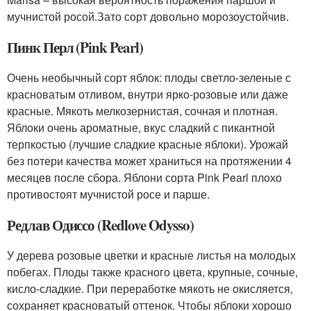
мучнистой росой.Зато сорт довольно морозоустойчив.
Пинк Перл (Pink Pearl)
Очень необычный сорт яблок: плоды светло-зеленые с
красноватым отливом, внутри ярко-розовые или даже
красные. Мякоть мелкозернистая, сочная и плотная.
Яблоки очень ароматные, вкус сладкий с пикантной
терпкостью (лучшие сладкие красные яблоки). Урожай
без потери качества может храниться на протяжении 4
месяцев после сбора. Яблони сорта Pink Pearl плохо
противостоят мучнистой росе и парше.
Редлав Одиссо (Redlove Odysso)
У дерева розовые цветки и красные листья на молодых
побегах. Плоды также красного цвета, крупные, сочные,
кисло-сладкие. При переработке мякоть не окисляется,
сохраняет красноватый оттенок. Чтобы яблоки хорошо