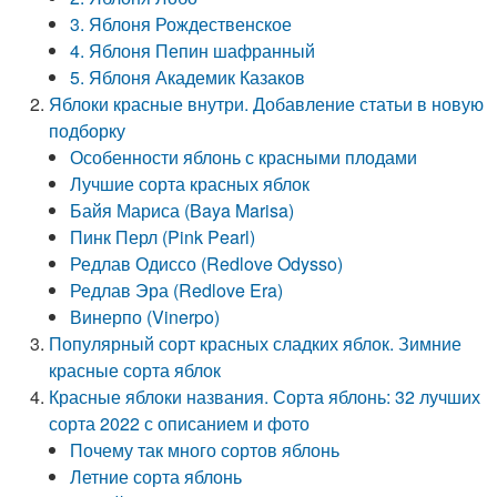
3. Яблоня Рождественское
4. Яблоня Пепин шафранный
5. Яблоня Академик Казаков
Яблоки красные внутри. Добавление статьи в новую
подборку
Особенности яблонь с красными плодами
Лучшие сорта красных яблок
Байя Мариса (Baya Marisa)
Пинк Перл (Pink Pearl)
Редлав Одиссо (Redlove Odysso)
Редлав Эра (Redlove Era)
Винерпо (Vinerpo)
Популярный сорт красных сладких яблок. Зимние
красные сорта яблок
Красные яблоки названия. Сорта яблонь: 32 лучших
сорта 2022 с описанием и фото
Почему так много сортов яблонь
Летние сорта яблонь