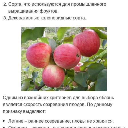
Сорта, что используются для промышленного
выращивания фруктов.
Декоративные колоновидные сорта.
Одним из важнейших критериев для выбора яблонь
является скорость созревания плодов. По данному
признаку выделяют:
Летние – раннее созревание, плоды не хранятся.
Осенние – зрелость наступает в средине осени, плоды