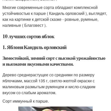
Многие современные сорта обладают комплексной
устойчивостью к парше ( Кандиль орловский ), выглядят,
как на картинке к детской сказке - ровные, румяные,
наливные ( Благовест ).
10 лучших сортов яблок
1. Яблоня Кандиль орловский
Зимостойкий, зимний сорт с высокой урожайностью
и высокими вкусовыми качествами.
Дерево среднерастущее со средними по размеру
яблочками, массой 135 г, светло-желтой окраски с
малиновым размытым румянцем и кисло-сладким
вкусом со слабым ароматом.
Сорт иммунный к парше.