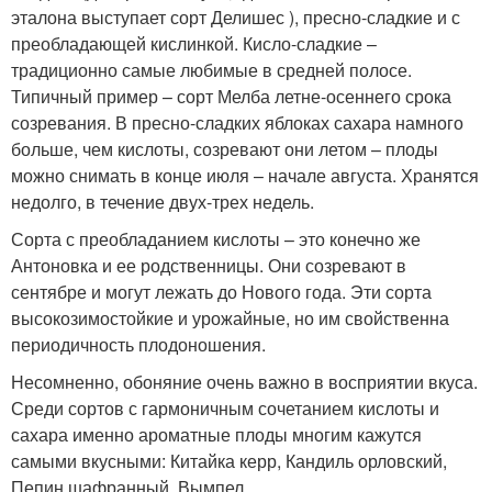
эталона выступает сорт Делишес ), пресно-сладкие и с
преобладающей кислинкой. Кисло-сладкие –
традиционно самые любимые в средней полосе.
Типичный пример – сорт Мелба летне-осеннего срока
созревания. В пресно-сладких яблоках сахара намного
больше, чем кислоты, созревают они летом – плоды
можно снимать в конце июля – начале августа. Хранятся
недолго, в течение двух-трех недель.
Сорта с преобладанием кислоты – это конечно же
Антоновка и ее родственницы. Они созревают в
сентябре и могут лежать до Нового года. Эти сорта
высокозимостойкие и урожайные, но им свойственна
периодичность плодоношения.
Несомненно, обоняние очень важно в восприятии вкуса.
Среди сортов с гармоничным сочетанием кислоты и
сахара именно ароматные плоды многим кажутся
самыми вкусными: Китайка керр, Кандиль орловский,
Пепин шафранный, Вымпел .