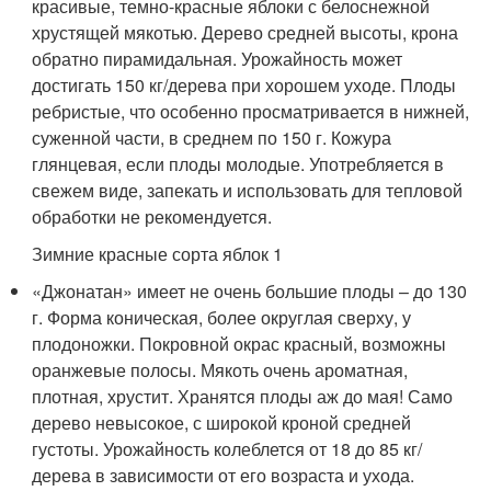
красивые, темно-красные яблоки с белоснежной
хрустящей мякотью. Дерево средней высоты, крона
обратно пирамидальная. Урожайность может
достигать 150 кг/дерева при хорошем уходе. Плоды
ребристые, что особенно просматривается в нижней,
суженной части, в среднем по 150 г. Кожура
глянцевая, если плоды молодые. Употребляется в
свежем виде, запекать и использовать для тепловой
обработки не рекомендуется.
Зимние красные сорта яблок 1
«Джонатан» имеет не очень большие плоды – до 130
г. Форма коническая, более округлая сверху, у
плодоножки. Покровной окрас красный, возможны
оранжевые полосы. Мякоть очень ароматная,
плотная, хрустит. Хранятся плоды аж до мая! Само
дерево невысокое, с широкой кроной средней
густоты. Урожайность колеблется от 18 до 85 кг/
дерева в зависимости от его возраста и ухода.