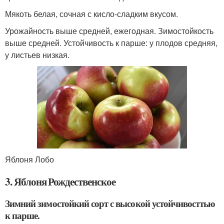
Мякоть белая, сочная с кисло-сладким вкусом.
Урожайность выше средней, ежегодная. Зимостойкость
выше средней. Устойчивость к парше: у плодов средняя,
у листьев низкая.
Яблоня Лобо
3. Яблоня Рождественское
Зимний зимостойкий сорт с высокой устойчивосттью
к парше.