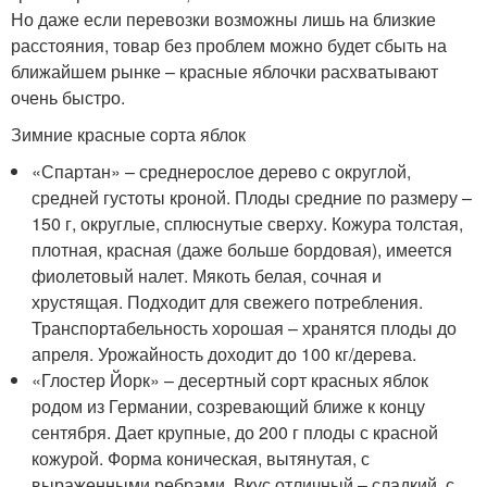
Но даже если перевозки возможны лишь на близкие
расстояния, товар без проблем можно будет сбыть на
ближайшем рынке – красные яблочки расхватывают
очень быстро.
Зимние красные сорта яблок
«Спартан» – среднерослое дерево с округлой,
средней густоты кроной. Плоды средние по размеру –
150 г, округлые, сплюснутые сверху. Кожура толстая,
плотная, красная (даже больше бордовая), имеется
фиолетовый налет. Мякоть белая, сочная и
хрустящая. Подходит для свежего потребления.
Транспортабельность хорошая – хранятся плоды до
апреля. Урожайность доходит до 100 кг/дерева.
«Глостер Йорк» – десертный сорт красных яблок
родом из Германии, созревающий ближе к концу
сентября. Дает крупные, до 200 г плоды с красной
кожурой. Форма коническая, вытянутая, с
выраженными ребрами. Вкус отличный – сладкий, с