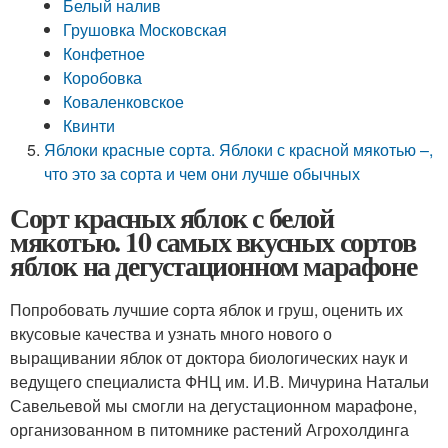
Белый налив
Грушовка Московская
Конфетное
Коробовка
Коваленковское
Квинти
Яблоки красные сорта. Яблоки с красной мякотью –,
что это за сорта и чем они лучше обычных
Сорт красных яблок с белой
мякотью. 10 самых вкусных сортов
яблок на дегустационном марафоне
Попробовать лучшие сорта яблок и груш, оценить их
вкусовые качества и узнать много нового о
выращивании яблок от доктора биологических наук и
ведущего специалиста ФНЦ им. И.В. Мичурина Натальи
Савельевой мы смогли на дегустационном марафоне,
организованном в питомнике растений Агрохолдинга