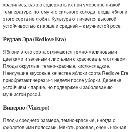
хранились, важно содержать их при умеренно низкой
температуре, потому что сильного холода плоды яблони
этого сорта не любят. Культура отличается высокой
устойчивостью к парше и средней – к мучнистой росе.
Редлав Эра (Redlove Era)
Яблони этого сорта отличаются темно-малиновыми
цветками и зелеными листьями с красноватым отливом.
Плоды округлые, темно-красные, кисло-сладкие.
Наилучшие вкусовые качества яблоки сорта Redlove Era
приобретают через 3-4 недели после уборки. Деревья
устойчивы к парше, но подвержены заболеванию
мучнистой росой.
Винерпо (Vinerpo)
Плоды среднего размера, темно-красные, иногда с
фиолетовыми полосами. Мякоть розовая, очень нежная