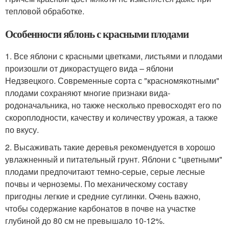
тепловой обработке.
Особенности яблонь с красными плодами
1. Все яблони с красными цветками, листьями и плодами
произошли от дикорастущего вида – яблони
Недзвецкого. Современные сорта с "красномякотными"
плодами сохраняют многие признаки вида-
родоначальника, но также несколько превосходят его по
скороплодности, качеству и количеству урожая, а также
по вкусу.
2. Высаживать такие деревья рекомендуется в хорошо
увлажненный и питательный грунт. Яблони с "цветными"
плодами предпочитают темно-серые, серые лесные
почвы и черноземы. По механическому составу
пригодны легкие и средние суглинки. Очень важно,
чтобы содержание карбонатов в почве на участке
глубиной до 80 см не превышало 10-12%.