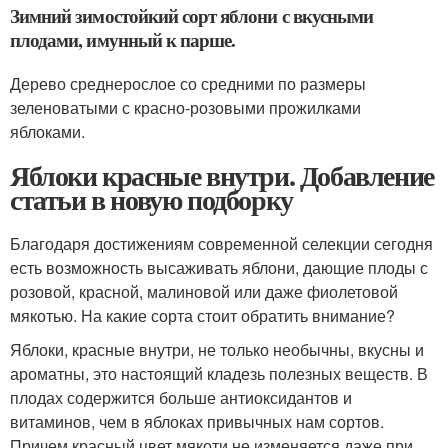
Зимний зимостойкий сорт яблони с вкусными
плодами, имунный к парше.
Дерево среднерослое со средними по размеры
зеленоватыми с красно-розовыми прожилками
яблоками.
Яблоки красные внутри. Добавление
статьи в новую подборку
Благодаря достижениям современной селекции сегодня
есть возможность высаживать яблони, дающие плоды с
розовой, красной, малиновой или даже фиолетовой
мякотью. На какие сорта стоит обратить внимание?
Яблоки, красные внутри, не только необычны, вкусны и
ароматны, это настоящий кладезь полезных веществ. В
плодах содержится больше антиоксидантов и
витаминов, чем в яблоках привычных нам сортов.
Причем красный цвет мякоти не изменяется даже при