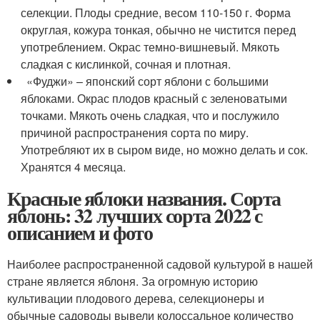
селекции. Плоды средние, весом 110-150 г. Форма
округлая, кожура тонкая, обычно не чистится перед
употреблением. Окрас темно-вишневый. Мякоть
сладкая с кислинкой, сочная и плотная.
«Фуджи» – японский сорт яблони с большими
яблоками. Окрас плодов красный с зеленоватыми
точками. Мякоть очень сладкая, что и послужило
причиной распространения сорта по миру.
Употребляют их в сыром виде, но можно делать и сок.
Хранятся 4 месяца.
Красные яблоки названия. Сорта
яблонь: 32 лучших сорта 2022 с
описанием и фото
Наиболее распространенной садовой культурой в нашей
стране является яблоня. За огромную историю
культивации плодового дерева, селекционеры и
обычные садоводы вывели колоссальное количество