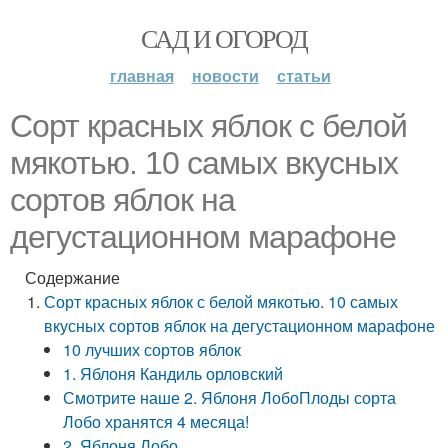
САД И ОГОРОД
главная
новости
статьи
Сорт красных яблок с белой
мякотью. 10 самых вкусных
сортов яблок на
дегустационном марафоне
Содержание
Сорт красных яблок с белой мякотью. 10 самых
вкусных сортов яблок на дегустационном марафоне
10 лучших сортов яблок
1. Яблоня Кандиль орловский
Смотрите наше 2. Яблоня ЛобоПлоды сорта
Лобо хранятся 4 месяца!
2. Яблоня Лобо