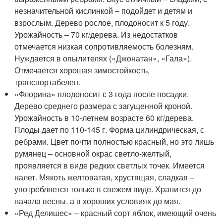
незначительной кислинкой – подойдет и детям и
взрослым. Дерево рослое, плодоносит к 5 году.
Урожайность – 70 кг/дерева. Из недостатков
отмечается низкая сопротивляемость болезням.
Нуждается в опылителях («Джонатан», «Гала»).
Отмечается хорошая зимостойкость,
транспортабелен.
«Флорина» плодоносит с 3 года после посадки.
Дерево среднего размера с загущенной кроной.
Урожайность в 10-летнем возрасте 60 кг/дерева.
Плоды дает по 110-145 г. Форма цилиндрическая, с
ребрами. Цвет почти полностью красный, но это лишь
румянец – основной окрас светло-желтый,
проявляется в виде редких светлых точек. Имеется
налет. Мякоть желтоватая, хрустящая, сладкая –
употребляется только в свежем виде. Хранится до
начала весны, а в хороших условиях до мая.
«Ред Делишес» – красный сорт яблок, имеющий очень