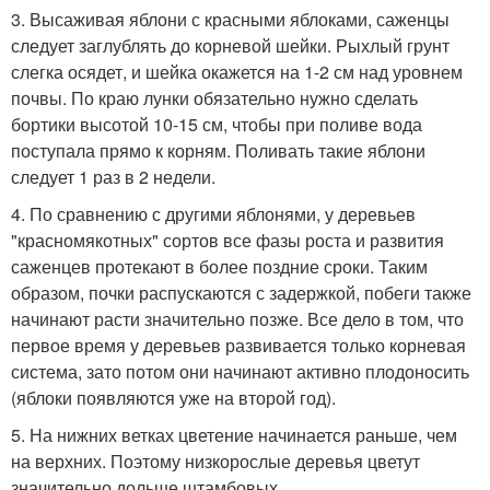
3. Высаживая яблони с красными яблоками, саженцы
следует заглублять до корневой шейки. Рыхлый грунт
слегка осядет, и шейка окажется на 1-2 см над уровнем
почвы. По краю лунки обязательно нужно сделать
бортики высотой 10-15 см, чтобы при поливе вода
поступала прямо к корням. Поливать такие яблони
следует 1 раз в 2 недели.
4. По сравнению с другими яблонями, у деревьев
"красномякотных" сортов все фазы роста и развития
саженцев протекают в более поздние сроки. Таким
образом, почки распускаются с задержкой, побеги также
начинают расти значительно позже. Все дело в том, что
первое время у деревьев развивается только корневая
система, зато потом они начинают активно плодоносить
(яблоки появляются уже на второй год).
5. На нижних ветках цветение начинается раньше, чем
на верхних. Поэтому низкорослые деревья цветут
значительно дольше штамбовых.