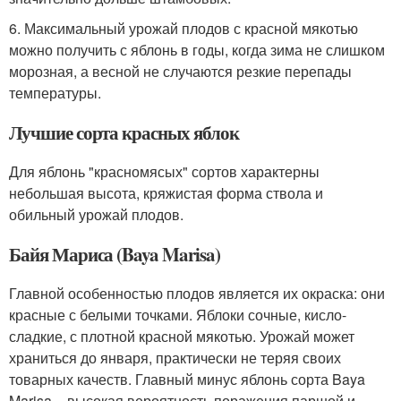
6. Максимальный урожай плодов с красной мякотью
можно получить с яблонь в годы, когда зима не слишком
морозная, а весной не случаются резкие перепады
температуры.
Лучшие сорта красных яблок
Для яблонь "красномясых" сортов характерны
небольшая высота, кряжистая форма ствола и
обильный урожай плодов.
Байя Мариса (Baya Marisa)
Главной особенностью плодов является их окраска: они
красные с белыми точками. Яблоки сочные, кисло-
сладкие, с плотной красной мякотью. Урожай может
храниться до января, практически не теряя своих
товарных качеств. Главный минус яблонь сорта Baya
Marisa – высокая вероятность поражения паршой и