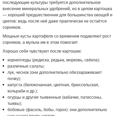
последующие культуры требуется дополнительное
внесение минеральных удобрений, но в целом картошка
— хороший предшественник для большинства овощей и
цветов: ведь после неё даже практически не остаётся
сорняков.
Мощные кусты картофеля со временем подавляют рост
сорняков, а мульча им в этом помогает
Хорошо себя чувствуют после картошки:
корнеплоды (редиска, редька, морковь, свёкла);
различные салаты;
лук, чеснок (они дополнительно обеззараживают
почву);
капуста (белокочанная, цветная, брюссельская,
кольраби и др.);
огурцы и другие тыквенные (кабачки, патиссоны,
тыквы);
бобовые (фасоль, бобы, горох): они дополнительно
насыщают почву азотом.