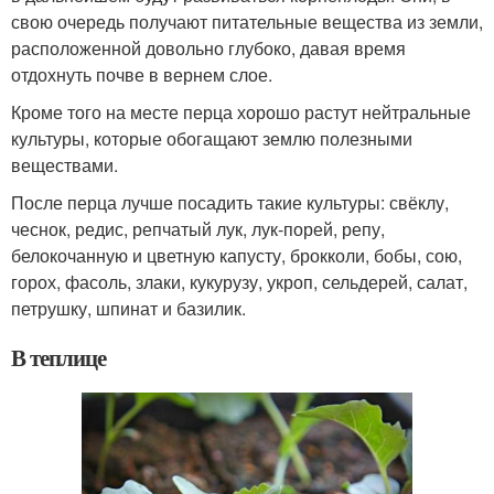
свою очередь получают питательные вещества из земли,
расположенной довольно глубоко, давая время
отдохнуть почве в вернем слое.
Кроме того на месте перца хорошо растут нейтральные
культуры, которые обогащают землю полезными
веществами.
После перца лучше посадить такие культуры: свёклу,
чеснок, редис, репчатый лук, лук-порей, репу,
белокочанную и цветную капусту, брокколи, бобы, сою,
горох, фасоль, злаки, кукурузу, укроп, сельдерей, салат,
петрушку, шпинат и базилик.
В теплице