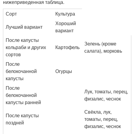
нижеприведенная таблица.
Сорт
Культура
Хороший
Лучший вариант
вариант
После капусты
Зелень (кроме
кольраби и других
Картофель
салата), морковь
сортов
После
белокочанной
Огурцы
капусты
После
Лук, томаты, перец,
белокочанной
физалис, чеснок
капусты ранней
Свёкла, лук,
После капусты
томаты, перец,
поздней
физалис, чеснок