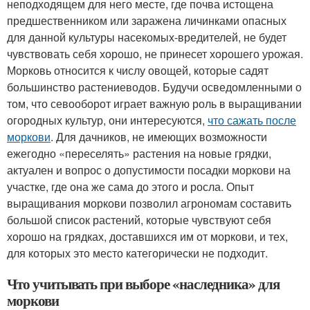
неподходящем для него месте, где почва истощена
предшественником или заражена личинками опасных
для данной культуры насекомых-вредителей, не будет
чувствовать себя хорошо, не принесет хорошего урожая.
Морковь относится к числу овощей, которые садят
большинство растениеводов. Будучи осведомленными о
том, что севооборот играет важную роль в выращивании
огородных культур, они интересуются,
что сажать после
моркови
. Для дачников, не имеющих возможности
ежегодно «переселять» растения на новые грядки,
актуален и вопрос о допустимости посадки моркови на
участке, где она же сама до этого и росла. Опыт
выращивания моркови позволил агрономам составить
большой список растений, которые чувствуют себя
хорошо на грядках, доставшихся им от моркови, и тех,
для которых это место категорически не подходит.
Что учитывать при выборе «наследника» для
моркови