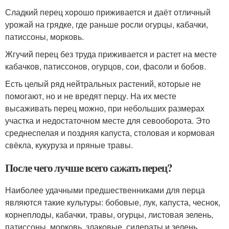
Сладкий перец хорошо приживается и даёт отличный
урожай на грядке, где раньше росли огурцы, кабачки,
патиссоны, морковь.
Жгучий перец без труда приживается и растет на месте
кабачков, патиссонов, огурцов, сои, фасоли и бобов.
Есть целый ряд нейтральных растений, которые не
помогают, но и не вредят перцу. На их месте
высаживать перец можно, при небольших размерах
участка и недостаточном месте для севооборота. Это
среднеспелая и поздняя капуста, столовая и кормовая
свёкла, кукуруза и пряные травы.
После чего лучше всего сажать перец?
Наиболее удачными предшественниками для перца
являются такие культуры: бобовые, лук, капуста, чеснок,
корнеплоды, кабачки, травы, огурцы, листовая зелень,
патиссоны, морковь, злаковые, сидераты и зелень.