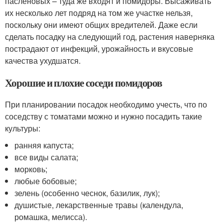
пасленовых – туда же входят и помидоры. Высаживать
их несколько лет подряд на том же участке нельзя,
поскольку они имеют общих вредителей. Даже если
сделать посадку на следующий год, растения наверняка
пострадают от инфекций, урожайность и вкусовые
качества ухудшатся.
Хорошие и плохие соседи помидоров
При планировании посадок необходимо учесть, что по
соседству с томатами можно и нужно посадить такие
культуры:
ранняя капуста;
все виды салата;
морковь;
любые бобовые;
зелень (особенно чеснок, базилик, лук);
душистые, лекарственные травы (календула,
ромашка, мелисса).