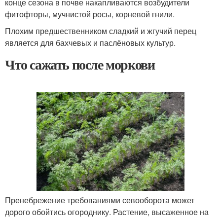
конце сезона в почве накапливаются возбудители
фитофторы, мучнистой росы, корневой гнили.
Плохим предшественником сладкий и жгучий перец
является для бахчевых и паслёновых культур.
Что сажать после моркови
Пренебрежение требованиями севооборота может
дорого обойтись огороднику. Растение, высаженное на