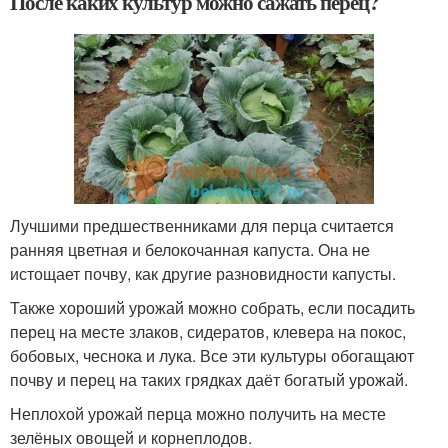
После каких культур можно сажать перец?
Лучшими предшественниками для перца считается
ранняя цветная и белокочанная капуста. Она не
истощает почву, как другие разновидности капусты.
Также хороший урожай можно собрать, если посадить
перец на месте злаков, сидератов, клевера на покос,
бобовых, чеснока и лука. Все эти культуры обогащают
почву и перец на таких грядках даёт богатый урожай.
Неплохой урожай перца можно получить на месте
зелёных овощей и корнеплодов.