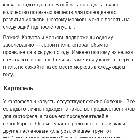
капусты отдохнувшая. В ней остается достаточное
количество полезных веществ для полноценного
развития моркови. Поэтому морковь можно посеять на
следующий год после капусты .
Важно! Капуста и морковь подвержены одному
заболеванию — серой гнили, которая обычно
проявляется в сырую погоду. Именно поэтому их нельзя
сажать по соседству. Если вы заметили у капусты серую
гниль, не сажайте на ее место морковь в следующем
году.
Картофель
У картофеля и капусты отсутствуют схожие болезни . Все
ее виды отлично подходят в качестве предшественников
для картофеля, а также его последователей в
севообороте. Он выступает в роли лекарства и, как и
другие пасленовые культуры, очищает грунт от