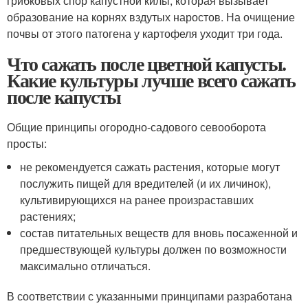
грибковых спор капустной килы, которая вызывает
образование на корнях вздутых наростов. На очищение
почвы от этого патогена у картофеля уходит три года.
Что сажать после цветной капусты.
Какие культуры лучше всего сажать
после капусты
Общие принципы огородно-садового севооборота
просты:
не рекомендуется сажать растения, которые могут
послужить пищей для вредителей (и их личинок),
культивирующихся на ранее произраставших
растениях;
состав питательных веществ для вновь посаженной и
предшествующей культуры должен по возможности
максимально отличаться.
В соответствии с указанными принципами разработана