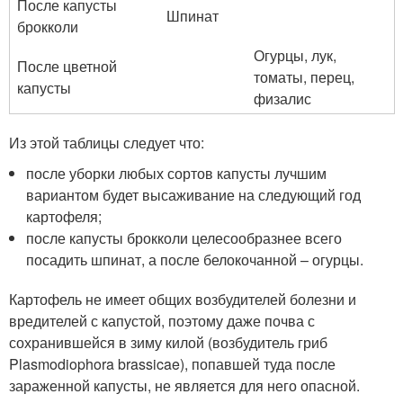
После капусты
Шпинат
брокколи
Огурцы, лук,
После цветной
томаты, перец,
капусты
физалис
Из этой таблицы следует что:
после уборки любых сортов капусты лучшим
вариантом будет высаживание на следующий год
картофеля;
после капусты брокколи целесообразнее всего
посадить шпинат, а после белокочанной – огурцы.
Картофель не имеет общих возбудителей болезни и
вредителей с капустой, поэтому даже почва с
сохранившейся в зиму килой (возбудитель гриб
Plasmodiophora brassicae), попавшей туда после
зараженной капусты, не является для него опасной.