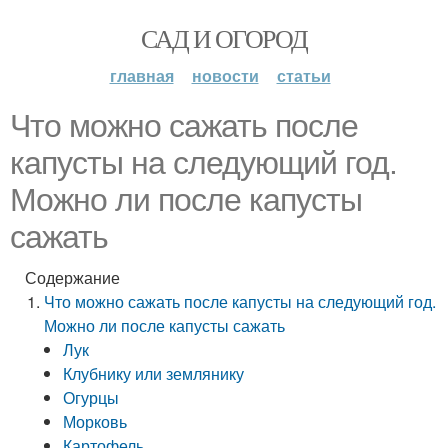
САД И ОГОРОД
главная
новости
статьи
Что можно сажать после
капусты на следующий год.
Можно ли после капусты
сажать
Содержание
Что можно сажать после капусты на следующий год.
Можно ли после капусты сажать
Лук
Клубнику или землянику
Огурцы
Морковь
Картофель