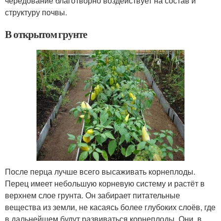
чередование благотворно воздействует на состав и
структуру почвы.
В открытом грунте
После перца лучше всего высаживать корнеплоды.
Перец имеет небольшую корневую систему и растёт в
верхнем слое грунта. Он забирает питательные
вещества из земли, не касаясь более глубоких слоёв, где
в дальнейшем будут развиваться корнеплоды. Они, в