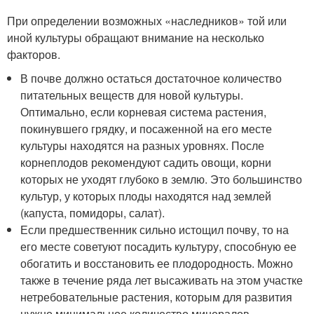
При определении возможных «наследников» той или
иной культуры обращают внимание на несколько
факторов.
В почве должно остаться достаточное количество
питательных веществ для новой культуры.
Оптимально, если корневая система растения,
покинувшего грядку, и посаженной на его месте
культуры находятся на разных уровнях. После
корнеплодов рекомендуют садить овощи, корни
которых не уходят глубоко в землю. Это большинство
культур, у которых плоды находятся над землей
(капуста, помидоры, салат).
Если предшественник сильно истощил почву, то на
его месте советуют посадить культуру, способную ее
обогатить и восстановить ее плодородность. Можно
также в течение ряда лет высаживать на этом участке
нетребовательные растения, которым для развития
нужно минимальное количество минералов,