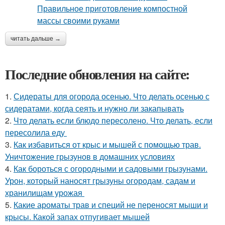
читать дальше →
Последние обновления на сайте:
1.
Сидераты для огорода осенью. Что делать осенью с
сидератами, когда сеять и нужно ли закапывать
2.
Что делать если блюдо пересолено. Что делать, если
пересолила еду
3.
Как избавиться от крыс и мышей с помощью трав.
Уничтожение грызунов в домашних условиях
4.
Как бороться с огородными и садовыми грызунами.
Урон, который наносят грызуны огородам, садам и
хранилищам урожая
5.
Какие ароматы трав и специй не переносят мыши и
крысы. Какой запах отпугивает мышей