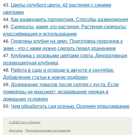
43.
Цветы голубого цвета. 42 растения с синими
цветками
44.
Как размножить папоротник. Способы размножения
45.
Сидераты, какие это растения. Растения-сидераты:
классификация и использование
46.
Георгины клубни на зиму. Подготовка георгинов к
зиме - что с ними нужно сделать перед хранением
47.
Клубника с розовыми цветами сорта. Декоративная
розовоцветная клубника
48.
Работа в саду и огороде в августе и сентябре.
Добавление статьи в новую подборку
49.
Дозревание томатов после снятия с куста. Если
помидоры не краснеют: дозаривание урожая в
домашних условиях
50.
Чем обработать сад осенью. Осеннее опрыскивание
© 2026 Сад и Огород
Контакты
Пользовательское соглашение