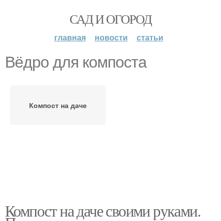
САД И ОГОРОД
главная
новости
статьи
Вёдро для компоста
Компост на даче
Компост на даче своими руками.