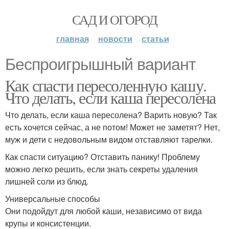
САД И ОГОРОД
главная
новости
статьи
Беспроигрышный вариант
Как спасти пересоленную кашу.
Что делать, если каша пересолена
Что делать, если каша пересолена? Варить новую? Так
есть хочется сейчас, а не потом! Может не заметят? Нет,
муж и дети с недовольным видом отставляют тарелки.
Как спасти ситуацию? Отставить панику! Проблему
можно легко решить, если знать секреты удаления
лишней соли из блюд.
Универсальные способы
Они подойдут для любой каши, независимо от вида
крупы и консистенции.