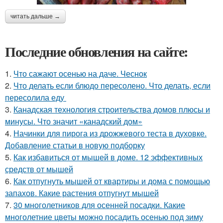
читать дальше →
Последние обновления на сайте:
1.
Что сажают осенью на даче. Чеснок
2.
Что делать если блюдо пересолено. Что делать, если
пересолила еду
3.
Канадская технология строительства домов плюсы и
минусы. Что значит «канадский дом»
4.
Начинки для пирога из дрожжевого теста в духовке.
Добавление статьи в новую подборку
5.
Как избавиться от мышей в доме. 12 эффективных
средств от мышей
6.
Как отпугнуть мышей от квартиры и дома с помощью
запахов. Какие растения отпугнут мышей
7.
30 многолетников для осенней посадки. Какие
многолетние цветы можно посадить осенью под зиму