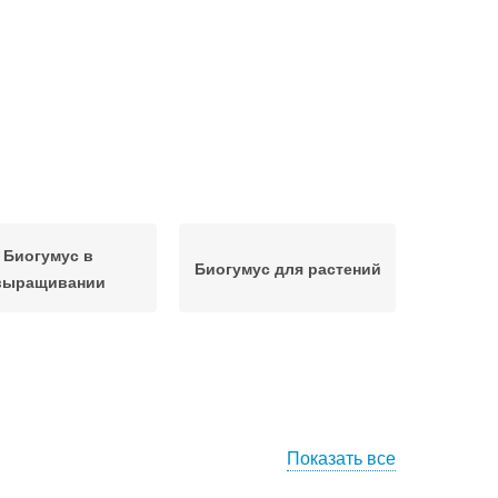
Биогумус в
Биогумус для растений
выращивании
Показать все