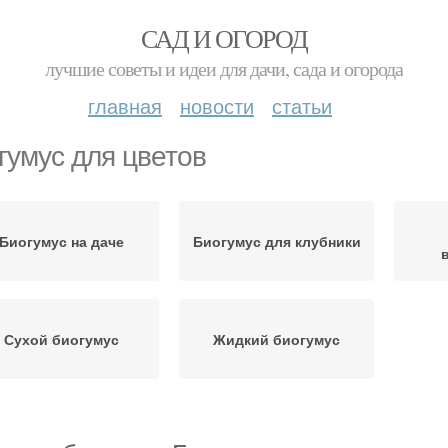
САД И ОГОРОД
лучшие советы и идеи для дачи, сада и огорода
главная
новости
статьи
гумус для цветов
Биогумус на даче
Биогумус для клубники
Сухой биогумус
Жидкий биогумус