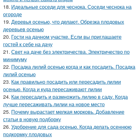
18.
Идеальные соседи для чеснока. Соседи чеснока на
огороде
19.
Деревья осенью, что делают. Обрезка плодовых
деревьев осенью
20.
Гости на дачном участке. Если вы приглашаете
гостей к себе на дачу
21.
Свет на даче без электричества. Электричество по
минимуму
22.
Посадка лилий осенью когда и как посадить. Посадка
лилий осенью
23.
Как правильно посадить или пересадить лилии
осенью. Когда и куда пересаживают лилии
24.
Как пересадить и размножить лилию в саду. Когда
лучше пересаживать лилии на новое место
25.
Почему вырастает мелкая морковь. Добавление
статьи в новую подборку
26.
Удобрение для сада осенью. Когда делать осеннюю
подкормку плодовых