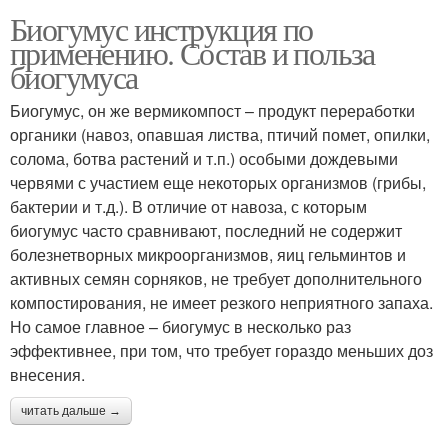
Биогумус инструкция по
применению. Состав и польза
биогумуса
Биогумус, он же вермикомпост – продукт переработки
органики (навоз, опавшая листва, птичий помет, опилки,
солома, ботва растений и т.п.) особыми дождевыми
червями с участием еще некоторых организмов (грибы,
бактерии и т.д.). В отличие от навоза, с которым
биогумус часто сравнивают, последний не содержит
болезнетворных микроорганизмов, яиц гельминтов и
активных семян сорняков, не требует дополнительного
компостирования, не имеет резкого неприятного запаха.
Но самое главное – биогумус в несколько раз
эффективнее, при том, что требует гораздо меньших доз
внесения.
читать дальше →