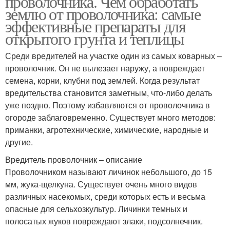
проволочника. Чем обработать
землю от проволочника: самые
эффективные препараты для
открытого грунта и теплицы
Среди вредителей на участке один из самых коварных –
проволочник. Он не вылезает наружу, а повреждает
семена, корни, клубни под землей. Когда результат
вредительства становится заметным, что-либо делать
уже поздно. Поэтому избавляются от проволочника в
огороде заблаговременно. Существует много методов:
приманки, агротехнические, химические, народные и
другие.
Вредитель проволочник – описание
Проволочником называют личинок небольшого, до 15
мм, жука-щелкуна. Существует очень много видов
различных насекомых, среди которых есть и весьма
опасные для сельхозкультур. Личинки темных и
полосатых жуков повреждают злаки, подсолнечник.