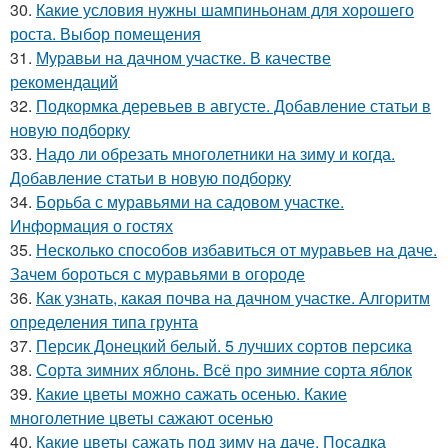
30.
Какие условия нужны шампиньонам для хорошего
роста. Выбор помещения
31.
Муравьи на дачном участке. В качестве
рекомендаций
32.
Подкормка деревьев в августе. Добавление статьи в
новую подборку
33.
Надо ли обрезать многолетники на зиму и когда.
Добавление статьи в новую подборку
34.
Борьба с муравьями на садовом участке.
Информация о гостях
35.
Несколько способов избавиться от муравьев на даче.
Зачем бороться с муравьями в огороде
36.
Как узнать, какая почва на дачном участке. Алгоритм
определения типа грунта
37.
Персик Донецкий белый. 5 лучших сортов персика
38.
Сорта зимних яблонь. Всё про зимние сорта яблок
39.
Какие цветы можно сажать осенью. Какие
многолетние цветы сажают осенью
40.
Какие цветы сажать под зиму на даче. Посадка