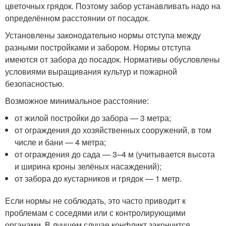
цветочных грядок. Поэтому забор устанавливать надо на
определённом расстоянии от посадок.
Установлены законодательно нормы отступа между
разными постройками и забором. Нормы отступа
имеются от забора до посадок. Нормативы обусловлены
условиями выращивания культур и пожарной
безопасностью.
Возможное минимальное расстояние:
от жилой постройки до забора — 3 метра;
от ограждения до хозяйственных сооружений, в том
числе и бани — 4 метра;
от ограждения до сада — 3–4 м (учитывается высота
и ширина кроны зелёных насаждений);
от забора до кустарников и грядок — 1 метр.
Если нормы не соблюдать, это часто приводит к
проблемам с соседями или с контролирующими
органами. В лучшем случае конфликт закончится