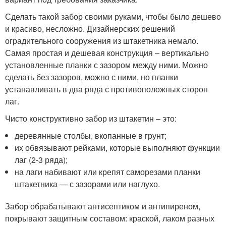
Сделать такой забор своими руками, чтобы было дешево
и красиво, несложно. Дизайнерских решений
оградительного сооружения из штакетника немало.
Самая простая и дешевая конструкция – вертикально
установленные планки с зазором между ними. Можно
сделать без зазоров, можно с ними, но планки
устанавливать в два ряда с противоположных сторон
лаг.
Чисто конструктивно забор из штакетин – это:
деревянные столбы, вкопанные в грунт;
их обвязывают рейками, которые выполняют функции
лаг (2-3 ряда);
на лаги набивают или крепят саморезами планки
штакетника — с зазорами или наглухо.
Забор обрабатывают антисептиком и антипиреном,
покрывают защитным составом: краской, лаком разных