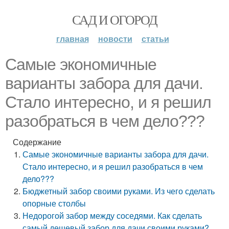
САД И ОГОРОД
главная
новости
статьи
Самые экономичные
варианты забора для дачи.
Стало интересно, и я решил
разобраться в чем дело???
Содержание
Самые экономичные варианты забора для дачи.
Стало интересно, и я решил разобраться в чем
дело???
Бюджетный забор своими руками. Из чего сделать
опорные столбы
Недорогой забор между соседями. Как сделать
самый дешевый забор для дачи своими руками?