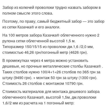
Забор из колючей проволоки трудно назвать забором в
полном смысле этого слова.
Поэтому, по праву, самый бюджетный забор — это забор
из сетки Казачка® и его аналоги.
На 100 метров забора Казачка® облегченного нужно 2
рулона сетки облегченной высотой 1,5 м.
Типоразмер 150/15/15 из проволоки дм.1,6 //2,0 мм,
стоимостью 46,26 грн/погонный метр (4626 грн).
В промежутках через 4 метра можно установить
дешевые, но прочные металлические столбы Казачка® .
Таких столбов нужно 100/4+1=26 столбов по 365 грн за
штуку (9490 грн). + монтаж 50 грн за штуку (1300 грн).
Стоимость 26 столбов с монтажом 10790 грн.
Стоимость материалов для монтажа дешевого забора
облегченного Казачка®, высотой 1,5м, дм.проволоки
1,6//2 мм из расчета на 1 погонный метр: