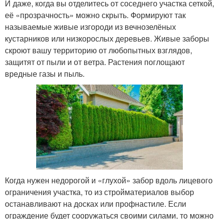
И даже, когда вы отделитесь от соседнего участка сеткой,
её «прозрачность» можно скрыть. Формируют так
называемые живые изгороди из вечнозелёных
кустарников или низкорослых деревьев. Живые заборы
скроют вашу территорию от любопытных взглядов,
защитят от пыли и от ветра. Растения поглощают
вредные газы и пыль.
Когда нужен недорогой и «глухой» забор вдоль лицевого
ограничения участка, то из стройматериалов выбор
останавливают на досках или профнастиле. Если
ограждение будет сооружаться своими силами, то можно