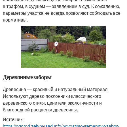
штрафом, в худшем — заявлением в суд. К сожалению,
параметры участка не всегда позволяют соблюдать все
нормативы.
Деревянные заборы
Древесина — красивый и натуральный материал.
Используют дерево поклонники классического
деревенского стиля, ценители экологичности и
благородной расцветки древесины.
Источник:
https://ogorod.zelynyjsad.info/novosti/sovremennyy-zabor-