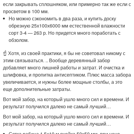
если закрывать сплошняком, или примерно так же если с
просветом в 100 мм.
Но можно сэкономить в два раза, и купить доску
обрезную 25х100х6000 мм естественной влажности
сорт 3-4 — 263 р. Но придется много поработать с
обзолом.
☝️ Хотя, из своей практики, я бы не советовал никому с
этим связываться. .. Вообще деревянный забор
добавляет много лишней работы и затрат. И очистка и
шлифовка, и пропитка антисептиком. Плюс масса забора
увеличивается, и нужны более мощные столбы, а это
еще дополнительные затраты.
Вот мой забор, на который ушло много сил и времени. И
результат получился далеко не самый лучший…
Вот мой забор, на который ушло много сил и времени. И
результат получился далеко не самый лучший…
Сетка рабица 1,5х10 м ячейка 50х50 мм, при цене —