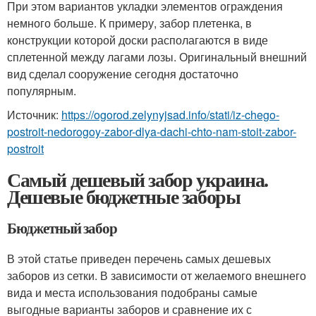
При этом вариантов укладки элементов ограждения
немного больше. К примеру, забор плетенка, в
конструкции которой доски располагаются в виде
сплетенной между лагами лозы. Оригинальный внешний
вид сделал сооружение сегодня достаточно
популярным.
Источник:
https://ogorod.zelynyjsad.info/stati/iz-chego-
postroit-nedorogoy-zabor-dlya-dachi-chto-nam-stoit-zabor-
postroit
Самый дешевый забор украина.
Дешевые бюджетные заборы
Бюджетный забор
В этой статье приведен перечень самых дешевых
заборов из сетки. В зависимости от желаемого внешнего
вида и места использования подобраны самые
выгодные варианты заборов и сравнение их с