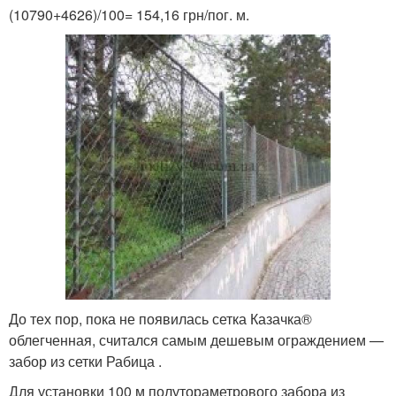
(10790+4626)/100= 154,16 грн/пог. м.
До тех пор, пока не появилась сетка Казачка®
облегченная, считался самым дешевым ограждением —
забор из сетки Рабица .
Для установки 100 м полутораметрового забора из