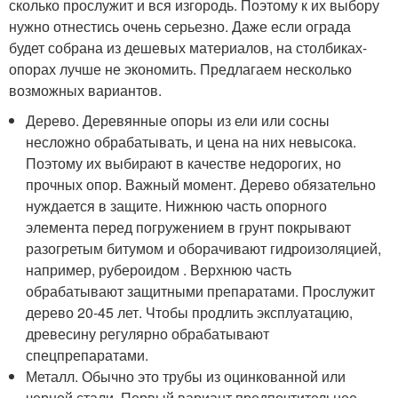
сколько прослужит и вся изгородь. Поэтому к их выбору
нужно отнестись очень серьезно. Даже если ограда
будет собрана из дешевых материалов, на столбиках-
опорах лучше не экономить. Предлагаем несколько
возможных вариантов.
Дерево. Деревянные опоры из ели или сосны
несложно обрабатывать, и цена на них невысока.
Поэтому их выбирают в качестве недорогих, но
прочных опор. Важный момент. Дерево обязательно
нуждается в защите. Нижнюю часть опорного
элемента перед погружением в грунт покрывают
разогретым битумом и оборачивают гидроизоляцией,
например, рубероидом . Верхнюю часть
обрабатывают защитными препаратами. Прослужит
дерево 20-45 лет. Чтобы продлить эксплуатацию,
древесину регулярно обрабатывают
спецпрепаратами.
Металл. Обычно это трубы из оцинкованной или
черной стали. Первый вариант предпочтительнее,