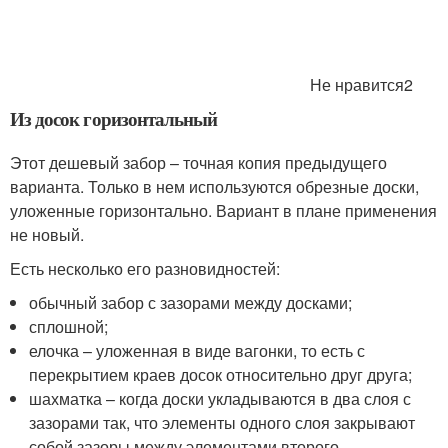
Не нравится2
Из досок горизонтальный
Этот дешевый забор – точная копия предыдущего
варианта. Только в нем используются обрезные доски,
уложенные горизонтально. Вариант в плане применения
не новый.
Есть несколько его разновидностей:
обычный забор с зазорами между досками;
сплошной;
елочка – уложенная в виде вагонки, то есть с
перекрытием краев досок относительно друг друга;
шахматка – когда доски укладываются в два слоя с
зазорами так, что элементы одного слоя закрывают
собой зазоры между элементами второго.