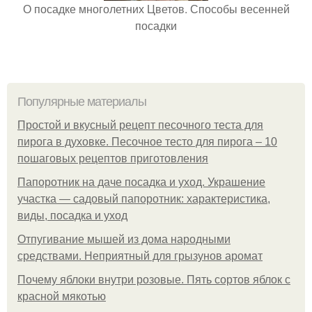
О посадке многолетних Цветов. Способы весенней
посадки
Популярные материалы
Простой и вкусный рецепт песочного теста для
пирога в духовке. Песочное тесто для пирога – 10
пошаговых рецептов приготовления
Папоротник на даче посадка и уход. Украшение
участка — садовый папоротник: характеристика,
виды, посадка и уход
Отпугивание мышей из дома народными
средствами. Неприятный для грызунов аромат
Почему яблоки внутри розовые. Пять сортов яблок с
красной мякотью