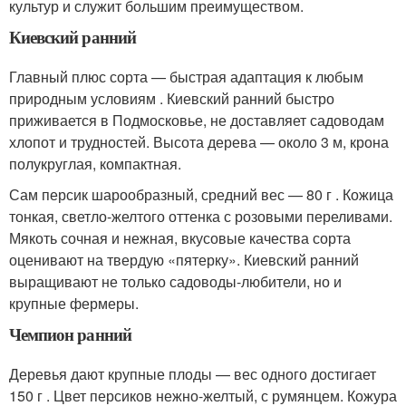
культур и служит большим преимуществом.
Киевский ранний
Главный плюс сорта — быстрая адаптация к любым
природным условиям . Киевский ранний быстро
приживается в Подмосковье, не доставляет садоводам
хлопот и трудностей. Высота дерева — около 3 м, крона
полукруглая, компактная.
Сам персик шарообразный, средний вес — 80 г . Кожица
тонкая, светло-желтого оттенка с розовыми переливами.
Мякоть сочная и нежная, вкусовые качества сорта
оценивают на твердую «пятерку». Киевский ранний
выращивают не только садоводы-любители, но и
крупные фермеры.
Чемпион ранний
Деревья дают крупные плоды — вес одного достигает
150 г . Цвет персиков нежно-желтый, с румянцем. Кожура