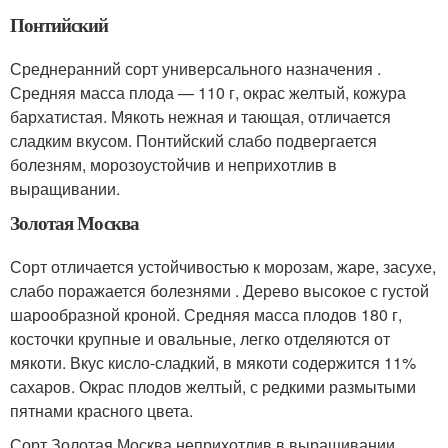
Понтийский
Среднеранний сорт универсального назначения .
Средняя масса плода — 110 г, окрас желтый, кожура
бархатистая. Мякоть нежная и тающая, отличается
сладким вкусом. Понтийский слабо подвергается
болезням, морозоустойчив и неприхотлив в
выращивании.
Золотая Москва
Сорт отличается устойчивостью к морозам, жаре, засухе,
слабо поражается болезнями . Дерево высокое с густой
шарообразной кроной. Средняя масса плодов 180 г,
косточки крупные и овальные, легко отделяются от
мякоти. Вкус кисло-сладкий, в мякоти содержится 11%
сахаров. Окрас плодов желтый, с редкими размытыми
пятнами красного цвета.
Сорт Золотая Москва неприхотлив в выращивании,