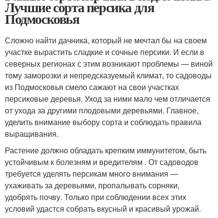
Лучшие сорта персика для
Подмосковья
Сложно найти дачника, который не мечтал бы на своем
участке вырастить сладкие и сочные персики. И если в
северных регионах с этим возникают проблемы — виной
тому заморозки и непредсказуемый климат, то садоводы
из Подмосковья смело сажают на свои участках
персиковые деревья. Уход за ними мало чем отличается
от ухода за другими плодовыми деревьями. Главное,
уделить внимание выбору сорта и соблюдать правила
выращивания.
Растение должно обладать крепким иммунитетом, быть
устойчивым к болезням и вредителям . От садоводов
требуется уделять персикам много внимания —
ухаживать за деревьями, пропалывать сорняки,
удобрять почву. Только при соблюдении всех этих
условий удастся собрать вкусный и красивый урожай.