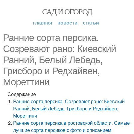
САД И ОГОРОД
главная
новости
статьи
Ранние сорта персика.
Созревают рано: Киевский
Ранний, Белый Лебедь,
Грисборо и Редхайвен,
Мореттини
Содержание
Ранние сорта персика. Созревают рано: Киевский
Ранний, Белый Лебедь, Грисборо и Редхайвен,
Мореттини
Ранние сорта персика в ростовской области. Самые
лучшие сорта персиков с фото и описанием