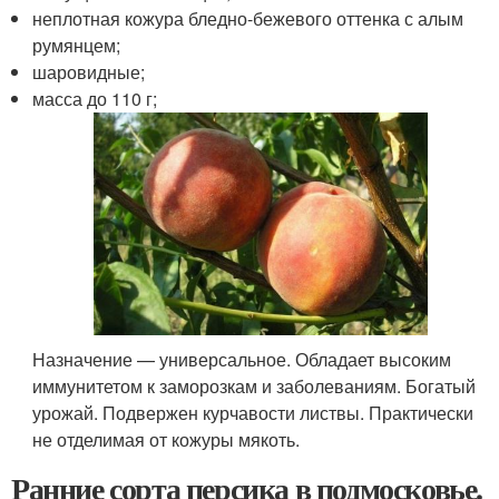
неплотная кожура бледно-бежевого оттенка с алым
румянцем;
шаровидные;
масса до 110 г;
Назначение — универсальное. Обладает высоким
иммунитетом к заморозкам и заболеваниям. Богатый
урожай. Подвержен курчавости листвы. Практически
не отделимая от кожуры мякоть.
Ранние сорта персика в подмосковье.