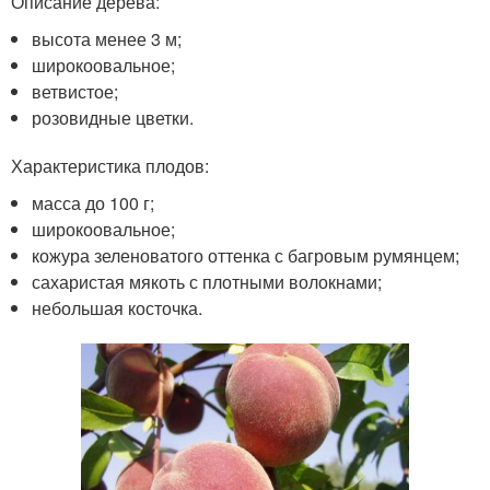
Описание дерева:
высота менее 3 м;
широкоовальное;
ветвистое;
розовидные цветки.
Характеристика плодов:
масса до 100 г;
широкоовальное;
кожура зеленоватого оттенка с багровым румянцем;
сахаристая мякоть с плотными волокнами;
небольшая косточка.