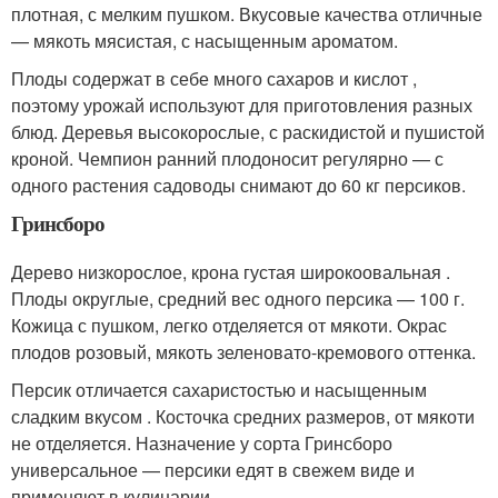
плотная, с мелким пушком. Вкусовые качества отличные
— мякоть мясистая, с насыщенным ароматом.
Плоды содержат в себе много сахаров и кислот ,
поэтому урожай используют для приготовления разных
блюд. Деревья высокорослые, с раскидистой и пушистой
кроной. Чемпион ранний плодоносит регулярно — с
одного растения садоводы снимают до 60 кг персиков.
Гринсборо
Дерево низкорослое, крона густая широкоовальная .
Плоды округлые, средний вес одного персика — 100 г.
Кожица с пушком, легко отделяется от мякоти. Окрас
плодов розовый, мякоть зеленовато-кремового оттенка.
Персик отличается сахаристостью и насыщенным
сладким вкусом . Косточка средних размеров, от мякоти
не отделяется. Назначение у сорта Гринсборо
универсальное — персики едят в свежем виде и
применяют в кулинарии.