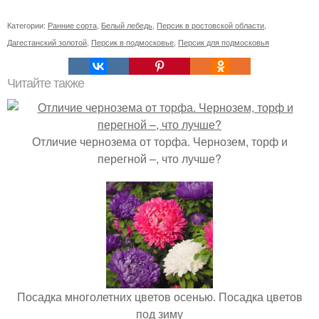
Категории:
Ранние сорта
,
Белый лебедь
,
Персик в ростовской области
,
Дагестанский золотой
,
Персик в подмосковье
,
Персик для подмосковья
Читайте также
Отличие чернозема от торфа. Чернозем, торф и
перегной –, что лучше?
Посадка многолетних цветов осенью. Посадка цветов
под зиму