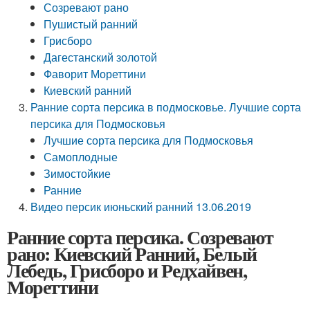
Созревают рано
Пушистый ранний
Грисборо
Дагестанский золотой
Фаворит Мореттини
Киевский ранний
Ранние сорта персика в подмосковье. Лучшие сорта
персика для Подмосковья
Лучшие сорта персика для Подмосковья
Самоплодные
Зимостойкие
Ранние
Видео персик июньский ранний 13.06.2019
Ранние сорта персика. Созревают
рано: Киевский Ранний, Белый
Лебедь, Грисборо и Редхайвен,
Мореттини