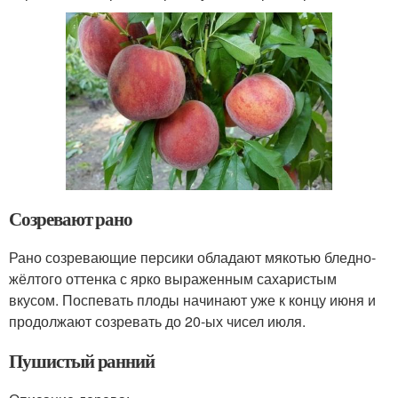
Созревают рано
Рано созревающие персики обладают мякотью бледно-
жёлтого оттенка с ярко выраженным сахаристым
вкусом. Поспевать плоды начинают уже к концу июня и
продолжают созревать до 20-ых чисел июля.
Пушистый ранний