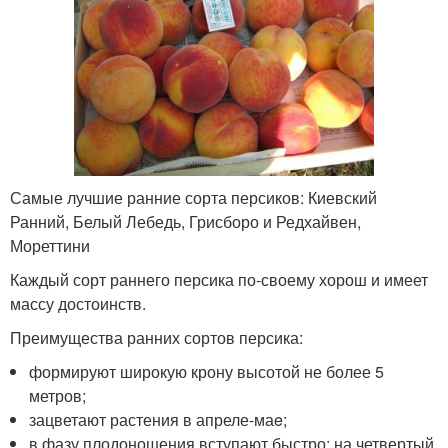
Самые лучшие ранние сорта персиков: Киевский
Ранний, Белый Лебедь, Грисборо и Редхайвен,
Мореттини
Каждый сорт раннего персика по-своему хорош и имеет
массу достоинств.
Преимущества ранних сортов персика:
формируют широкую крону высотой не более 5
метров;
зацветают растения в апреле-маe;
в фазу плодоношения вступают быстро: на четвертый