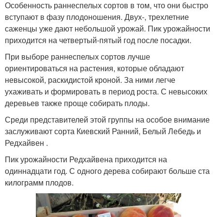
Особенность раннеспелых сортов в том, что они быстро
вступают в фазу плодоношения. Двух-, трехлетние
саженцы уже дают небольшой урожай. Пик урожайности
приходится на четвертый-пятый год после посадки.
При выборе раннеспелых сортов лучше
ориентироваться на растения, которые обладают
невысокой, раскидистой кроной. За ними легче
ухаживать и формировать в период роста. С невысоких
деревьев также проще собирать плоды.
Среди представителей этой группы на особое внимание
заслуживают сорта Киевский Ранний, Белый Лебедь и
Редхайвен .
Пик урожайности Редхайвена приходится на
одиннадцати год. С одного дерева собирают больше ста
килограмм плодов.