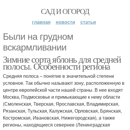
САД И ОГОРОД
главная
новости
статьи
Были на грудном
вскармливании
Зимние сорта яблонь для средней
полосы. Особенности региона
Средняя полоса – понятие в значительной степени
условное. Так обычно называют зону, расположенную в
центре европейской части нашей страны. В нее входят
Москва, Подмосковье и примыкающие к нему области
(Смоленская, Тверская, Ярославская, Владимирская,
Рязанская, Тульская, Калужская, Орловская, Брянская,
Костромская, Ивановская, Нижегородская), а также
регионы, находящиеся севернее (Ленинградская