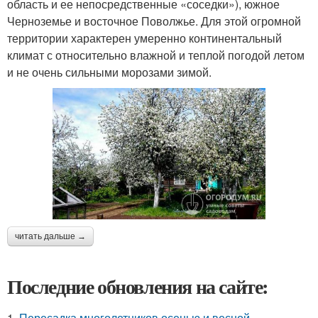
область и ее непосредственные «соседки»), южное
Черноземье и восточное Поволжье. Для этой огромной
территории характерен умеренно континентальный
климат с относительно влажной и теплой погодой летом
и не очень сильными морозами зимой.
читать дальше →
Последние обновления на сайте:
1.
Пересадка многолетников осенью и весной.