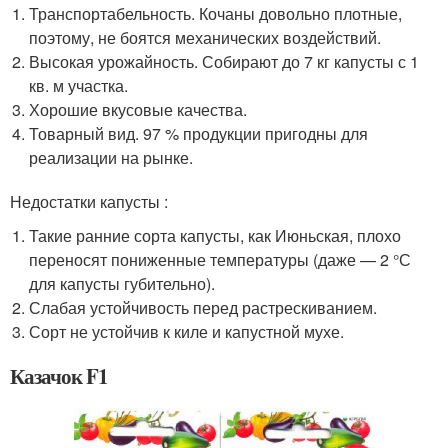
Транспортабельность. Кочаны довольно плотные,
поэтому, не боятся механических воздействий.
Высокая урожайность. Собирают до 7 кг капусты с 1
кв. м участка.
Хорошие вкусовые качества.
Товарный вид. 97 % продукции пригодны для
реализации на рынке.
Недостатки капусты :
Такие ранние сорта капусты, как Июньская, плохо
переносят пониженные температуры (даже — 2 °С
для капусты губительно).
Слабая устойчивость перед растрескиванием.
Сорт не устойчив к киле и капустной мухе.
Казачок F1