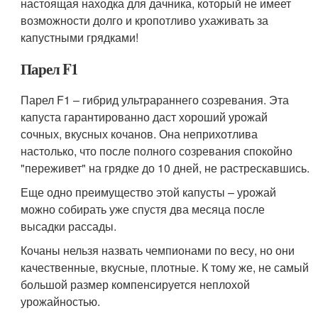
настоящая находка для дачника, который не имеет
возможности долго и кропотливо ухаживать за
капустными грядками!
Парел F1
Парел F1 – гибрид ультрараннего созревания. Эта
капуста гарантированно даст хороший урожай
сочных, вкусных кочанов. Она неприхотлива
настолько, что после полного созревания спокойно
"переживет" на грядке до 10 дней, не растрескавшись.
Еще одно преимущество этой капусты – урожай
можно собирать уже спустя два месяца после
высадки рассады.
Кочаны нельзя назвать чемпионами по весу, но они
качественные, вкусные, плотные. К тому же, не самый
большой размер компенсируется неплохой
урожайностью.