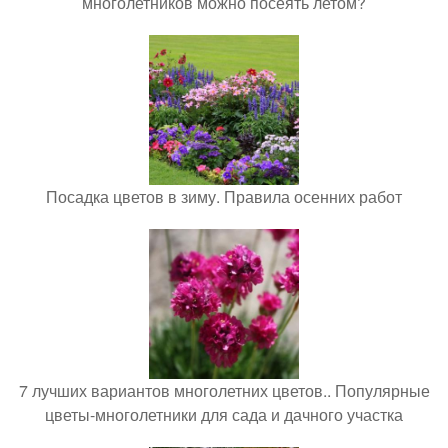
многолетников можно посеять летом?
Посадка цветов в зиму. Правила осенних работ
7 лучших вариантов многолетних цветов.. Популярные
цветы-многолетники для сада и дачного участка