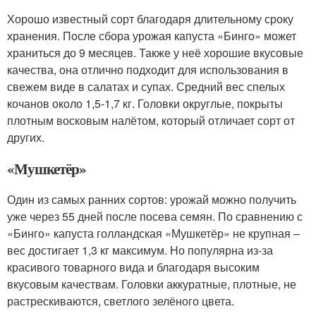
Хорошо известный сорт благодаря длительному сроку
хранения. После сбора урожая капуста «Бинго» может
храниться до 9 месяцев. Также у неё хорошие вкусовые
качества, она отлично подходит для использования в
свежем виде в салатах и супах. Средний вес спелых
кочанов около 1,5-1,7 кг. Головки округлые, покрыты
плотным восковым налётом, который отличает сорт от
других.
«Мушкетёр»
Один из самых ранних сортов: урожай можно получить
уже через 55 дней после посева семян. По сравнению с
«Бинго» капуста голландская «Мушкетёр» не крупная –
вес достигает 1,3 кг максимум. Но популярна из-за
красивого товарного вида и благодаря высоким
вкусовым качествам. Головки аккуратные, плотные, не
растрескиваются, светлого зелёного цвета.