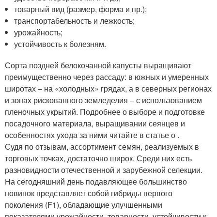
товарный вид (размер, форма и пр.);
транспортабельность и лежкость;
урожайность;
устойчивость к болезням.
Сорта поздней белокочанной капусты выращивают
преимущественно через рассаду: в южных и умеренных
широтах – на «холодных» грядах, а в северных регионах
и зонах рискованного земледелия – с использованием
пленочных укрытий. Подробнее о выборе и подготовке
посадочного материала, выращивании сеянцев и
особенностях ухода за ними читайте в статье о .
Судя по отзывам, ассортимент семян, реализуемых в
торговых точках, достаточно широк. Среди них есть
разновидности отечественной и зарубежной селекции.
На сегодняшний день подавляющее большинство
новинок представляет собой гибриды первого
поколения (F1), обладающие улучшенными
показателями урожайности, товарности, устойчивости к