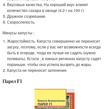
Вкусовые качества. На хороший вкус влияет
количество сахара в овоще (4.2 г на 100 г).
Дружное созревание.
Скороспелость.
Минусы капусты :
Жаростойкость. Капуста совершенно не переносит
засуху, поэтому, если у вас нет возможности всегда
быть в огороде, тогда ее лучше не садить (нужно
поливать). Кстати , в южных регионах капусту садят
пораньше, чтобы она успела вызреть до жары.
Капуста не переносит затенения.
Парел F1