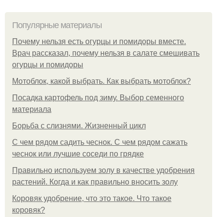
Популярные материалы
Почему нельзя есть огурцы и помидоры вместе.
Врач рассказал, почему нельзя в салате смешивать
огурцы и помидоры
Мотоблок, какой выбрать. Как выбрать мотоблок?
Посадка картофель под зиму. Выбор семенного
материала
Борьба с слизнями. Жизненный цикл
С чем рядом садить чеснок. С чем рядом сажать
чеснок или лучшие соседи по грядке
Правильно используем золу в качестве удобрения
растений. Когда и как правильно вносить золу
Коровяк удобрение, что это такое. Что такое
коровяк?