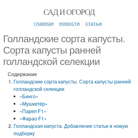
САД И ОГОРОД
главная
новости
статьи
Голландские сорта капусты.
Сорта капусты ранней
голландской селекции
Содержание
Голландские сорта капусты. Сорта капусты ранней
голландской селекции
«Бинго»
«Мушкетёр»
«Парел F1»
«Фарао F1»
Голландская капуста. Добавление статьи в новую
подборку