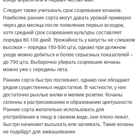
Следует также учитывать срок созревания кочанов.
Наиболее ранние сорта могут давать урожай примерно
через два месяца после появления первых всходов,
хотя средний срок созревания культуры составляет
порядка 80-100 дней. Урожайность у капусты не слишком
высокая – порядка 150-500 ц/га, однако при должном
уходе можно добиться и более серьезных показателей –
до 700 ц/га. Выборочно убирать созревшие кочаны
можно уже с середины лета.
Ранние сорта быстро поспевают, однако они обладают
рядом существенных недостатков. В частности, у них
достаточно рыхлые вилки и мелкие розетки. Кочаны
склонны к растрескиванию и образованию цветушности.
Ранние сорта желательно использовать для
употребления в пищу в свежем виде, они плохо лежат,
быстро начинают высыхать или загнивать. Такие кочаны
не подойдут для заквашивания.