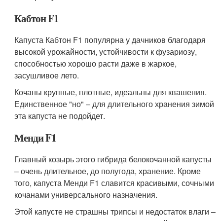
Кабтон F1
Капуста Кабтон F1 популярна у дачников благодаря
высокой урожайности, устойчивости к фузариозу,
способностью хорошо расти даже в жаркое,
засушливое лето.
Кочаны крупные, плотные, идеальны для квашения.
Единственное "но" – для длительного хранения зимой
эта капуста не подойдет.
Менди F1
Главный козырь этого гибрида белокочанной капусты
– очень длительное, до полугода, хранение. Кроме
того, капуста Менди F1 славится красивыми, сочными
кочанами универсального назначения.
Этой капусте не страшны трипсы и недостаток влаги –