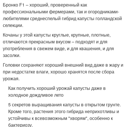
Бронко F1 – хороший, проверенный как
профессиональными фермерами, так и огородниками-
любителями среднеспелый гибрид капусты голландской
селекции.
Кочаны у этой капусты круглые, крупные, плотные,
отличаются прекрасным вкусом – подходят и для
употребления в свежем виде, и для квашения, и для
засолки.
Головки сохраняют хороший внешний вид даже в жару и
при недостатке влаги, хорошо хранятся после сбора
урожая.
Как получить хороший урожай капусты даже в
холодное дождливое лето
5 секретов выращивания капусты в открытом грунте.
Кроме того, растения этого гибрида неприхотливы и
устойчивы к всевозможным "хворям", особенно к
бактериозу.