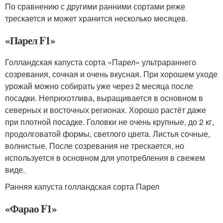
По сравнению с другими ранними сортами реже
трескается и может хранится несколько месяцев.
«Парел F1»
Голландская капуста сорта «Парел» ультрараннего
созревания, сочная и очень вкусная. При хорошем уходе
урожай можно собирать уже через 2 месяца после
посадки. Неприхотлива, выращивается в основном в
северных и восточных регионах. Хорошо растёт даже
при плотной посадке. Головки не очень крупные, до 2 кг,
продолговатой формы, светлого цвета. Листья сочные,
волнистые. После созревания не трескается, но
используется в основном для употребления в свежем
виде.
Ранняя капуста голландская сорта Парел
«Фарао F1»