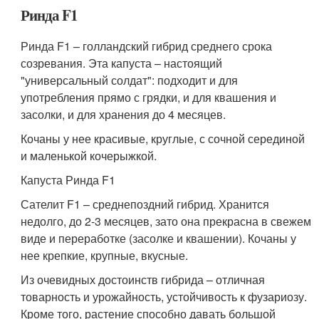
Ринда F1
Ринда F1 – голландский гибрид среднего срока
созревания. Эта капуста – настоящий
"универсальный солдат": подходит и для
употребления прямо с грядки, и для квашения и
засолки, и для хранения до 4 месяцев.
Кочаны у нее красивые, круглые, с сочной серединой
и маленькой кочерыжкой.
Капуста Ринда F1
Сателит F1 – среднепоздний гибрид. Хранится
недолго, до 2-3 месяцев, зато она прекрасна в свежем
виде и переработке (засолке и квашении). Кочаны у
нее крепкие, крупные, вкусные.
Из очевидных достоинств гибрида – отличная
товарность и урожайность, устойчивость к фузариозу.
Кроме того, растение способно давать большой