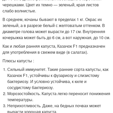
черешками. Цвет их темно — зеленый, края листов
слабо волнистые.
В среднем, кочаны бывают в пределах 1 кг. Окрас их
зеленый, а в разрезе белый с желтоватым оттенком. В
диаметре голова может вырасти до 17 см. Внутренняя
кочерыжка может быть до 6 см, а вот наружная, до 10 см.
Как и любая ранняя капуста, Казачок F1 предназначен
для употребления в свежем виде (в салатах).
Плюсы капусты :
Сильный иммунитет. Такие ранние сорта капусты, как
Казачок F1, устойчивы к фузариозу и слизистому
бактериозу. И условно устойчива, к киле и
сосудистому бактериозу.
Морозостойкость. Капуста легко переносит понижения
температуры.
Неприхотливость. Даже, на бедных почвах может
вырасти хорошая капуста.