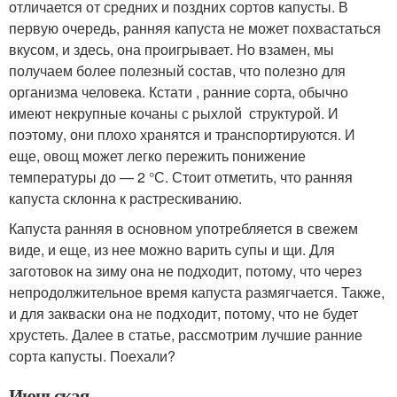
отличается от средних и поздних сортов капусты. В
первую очередь, ранняя капуста не может похвастаться
вкусом, и здесь, она проигрывает. Но взамен, мы
получаем более полезный состав, что полезно для
организма человека. Кстати , ранние сорта, обычно
имеют некрупные кочаны с рыхлой структурой. И
поэтому, они плохо хранятся и транспортируются. И
еще, овощ может легко пережить понижение
температуры до — 2 °С. Стоит отметить, что ранняя
капуста склонна к растрескиванию.
Капуста ранняя в основном употребляется в свежем
виде, и еще, из нее можно варить супы и щи. Для
заготовок на зиму она не подходит, потому, что через
непродолжительное время капуста размягчается. Также,
и для закваски она не подходит, потому, что не будет
хрустеть. Далее в статье, рассмотрим лучшие ранние
сорта капусты. Поехали?
Июньская