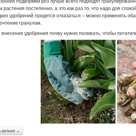
сенней подкормки роз лучше всего подходят гранулированн
 растения постепенно, а это как раз то, что надо для спокой
дких удобрений придется отказаться – можно применять оба
очтение гранулам.
 внесения удобрения почву нужно поливать, чтобы питател
ь дальше →