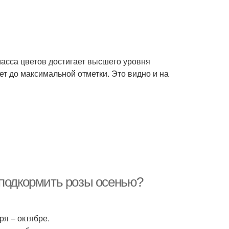
масса цветов достигает высшего уровня
ет до максимальной отметки. Это видно и на
 подкормить розы осенью?
ря – октябре.