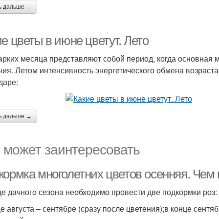
ь дальше →
е цветы в июне цветут. Лето
арких месяца представляют собой период, когда основная 
ния. Летом интенсивность энергетического обмена возраста
даре:
ь дальше →
 может заинтересовать
кормка многолетних цветов осенняя. Чем
це дачного сезона необходимо провести две подкормки роз:
це августа – сентябре (сразу после цветения);в конце сентяб