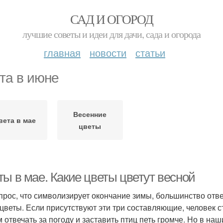
САД И ОГОРОД
лучшие советы и идеи для дачи, сада и огорода
главная
новости
статьи
та в июне
Весенние
вета в мае
цветы
ты в мае. Какие цветы цветут весной
прос, что символизирует окончание зимы, большинство отве
цветы. Если присутствуют эти три составляющие, человек 
 отвечать за погоду и заставить птиц петь громче. Но в н