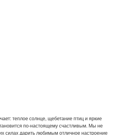
чает: теплое солнце, щебетание птиц и яркие
становится по-настоящему счастливым. Мы не
аших силах дарить любимым отличное настроение