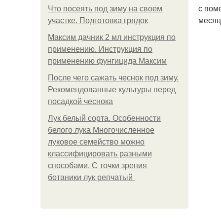
с пом
Что посеять под зиму на своем
месяц
участке. Подготовка грядок
Максим дачник 2 мл инструкция по
применению. Инструкция по
применению фунгицида Максим
После чего сажать чеснок под зиму.
Рекомендованные культуры перед
посадкой чеснока
Лук белый сорта. Особенности
белого лука Многочисленное
луковое семейство можно
классифицировать разными
способами. С точки зрения
ботаники лук репчатый